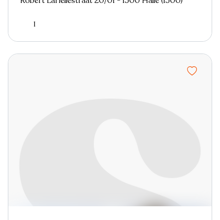
Robert Lariellestraat 20/01 - 1500 Halle (1500)
1