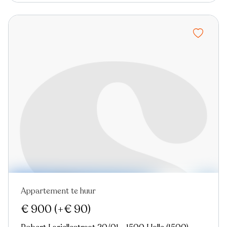
Appartement te huur
Nieuw
€ 900
(+€ 90)