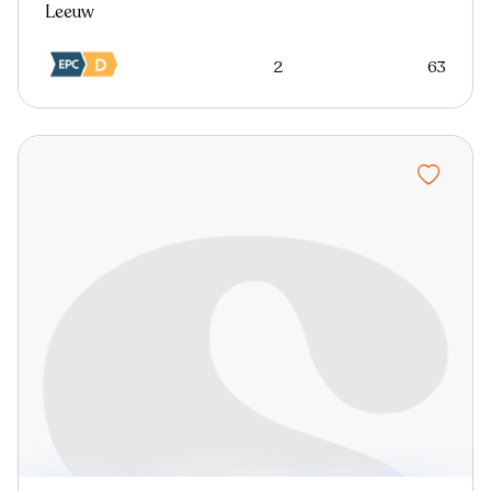
Leeuw
2
63