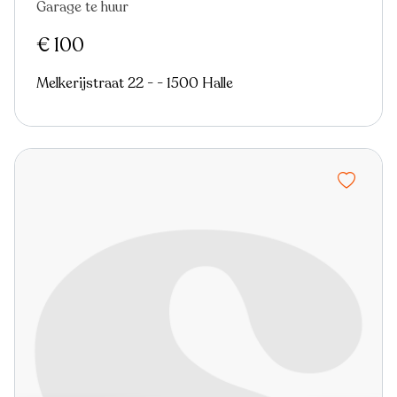
Garage te huur
Nieuw
€ 100
Melkerijstraat 22 - - 1500 Halle