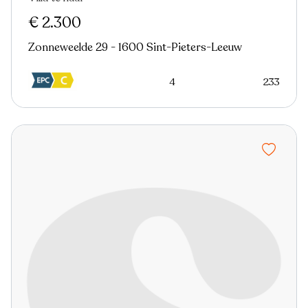
€ 2.300
Zonneweelde 29 - 1600 Sint-Pieters-Leeuw
4
233