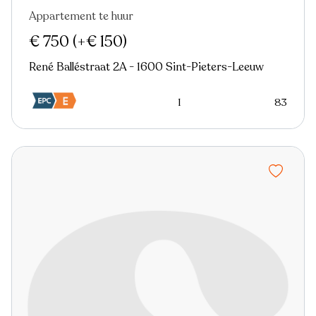
Appartement te huur
€ 750
(+€ 150)
René Balléstraat 2A - 1600 Sint-Pieters-Leeuw
1
83