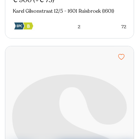
€ 900
(+€ 75)
Karel Gilsonstraat 12/5 - 1601 Ruisbroek (1601)
2
72