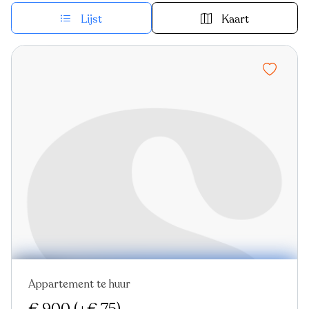
Lijst
Kaart
Appartement te huur
Nieuw