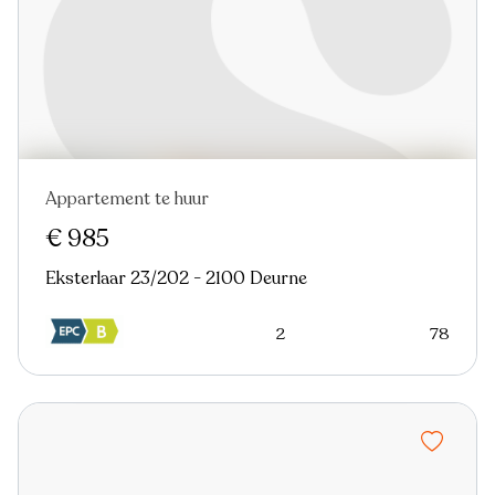
Appartement te huur
Nieuw
€ 985
Eksterlaar 23/202 - 2100 Deurne
2
78