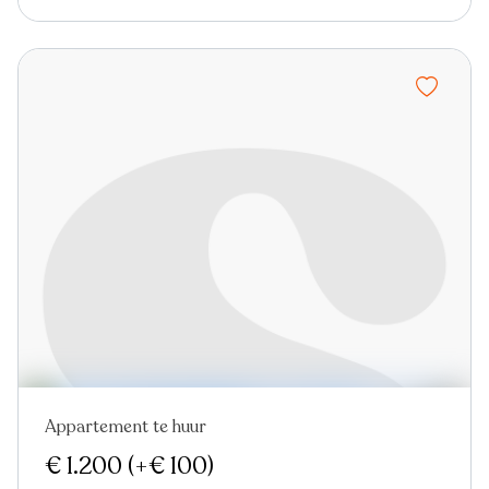
Appartement te huur
Nieuw
€ 1.200
(+€ 100)