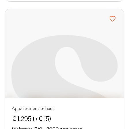
Appartement te huur
Nieuw
€ 1.295
(+€ 15)