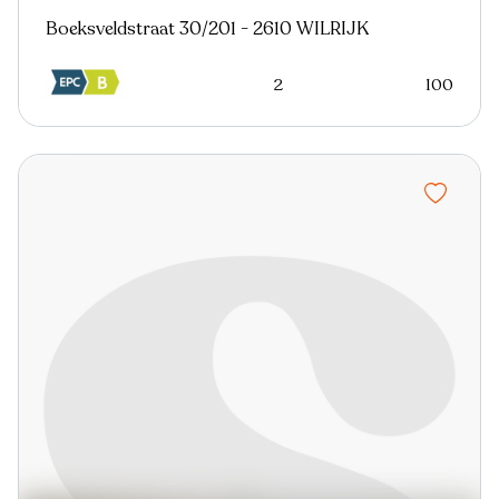
Boeksveldstraat 30/201 - 2610 WILRIJK
2
100