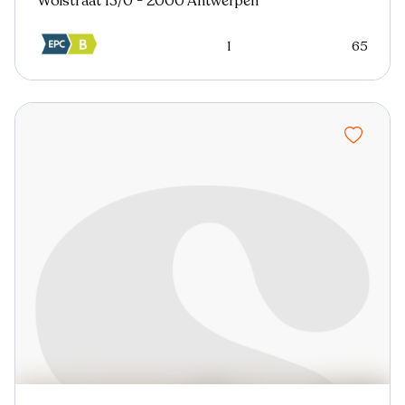
Wolstraat 13/0 - 2000 Antwerpen
1
65