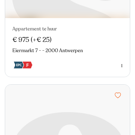
Appartement te huur
Nieuw
€ 975
(+€ 25)
Eiermarkt 7 - - 2000 Antwerpen
1