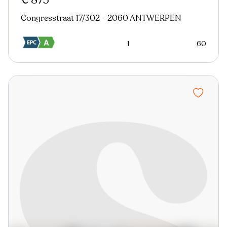
€ 875
Congresstraat 17/302 - 2060 ANTWERPEN
1
60