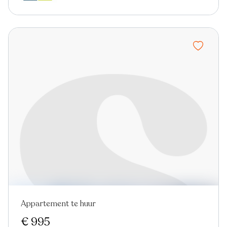
Appartement te huur
Nieuw
€ 995