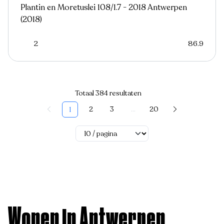
Plantin en Moretuslei 108/1.7 - 2018 Antwerpen
(2018)
2
86.9
Totaal 384 resultaten
2
3
...
20
1
Wonen in Antwerpen