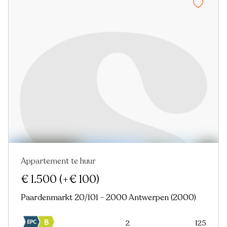
Appartement te huur
Nieuw
€ 1.500
(+€ 100)
Paardenmarkt 20/101 - 2000 Antwerpen (2000)
2
125