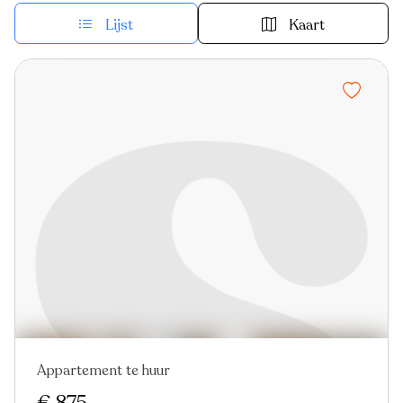
Lijst
Kaart
Appartement te huur
Nieuw