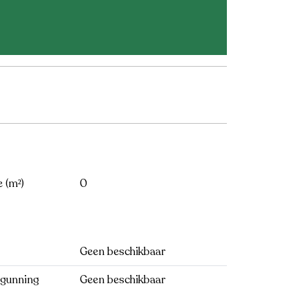
 (m²)
0
Geen beschikbaar
rgunning
Geen beschikbaar