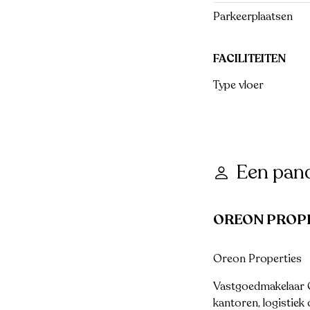
Parkeerplaatsen
FACILITEITEN
Type vloer
Een pan
OREON PROP
Oreon Properties
Vastgoedmakelaar Or
kantoren, logistiek