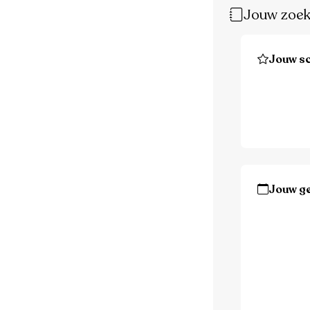
Jouw zoek
Jouw sc
Jouw g