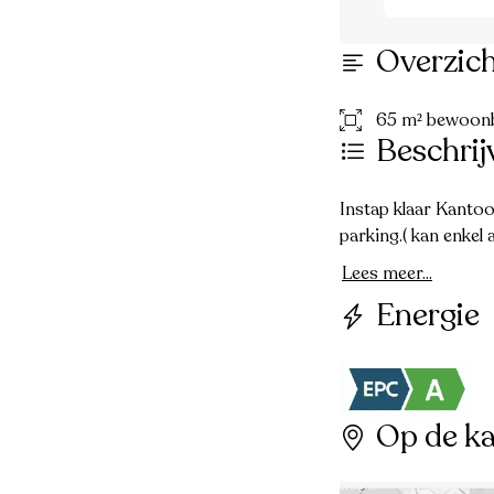
Overzic
65 m² bewoon
Beschrij
Instap klaar Kantoo
parking.( kan enkel
Lees meer...
Energie
Op de ka