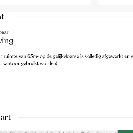
ht
baar
ving
r ruimte van 65m² op de gelijkvloerse is volledig afgewerkt en
 al kantoor gebruikt worden)
art