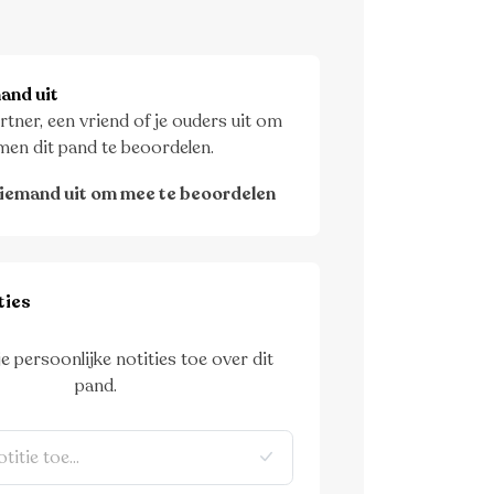
and uit
rtner, een vriend of je ouders uit om
men dit pand te beoordelen.
iemand uit om mee te beoordelen
ties
je persoonlijke notities toe over dit
pand.