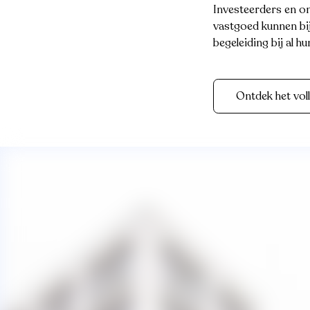
Investeerders en on
vastgoed kunnen bi
begeleiding bij al h
Ontdek het vol