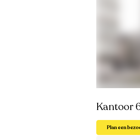
Kantoor 
Plan een bezo