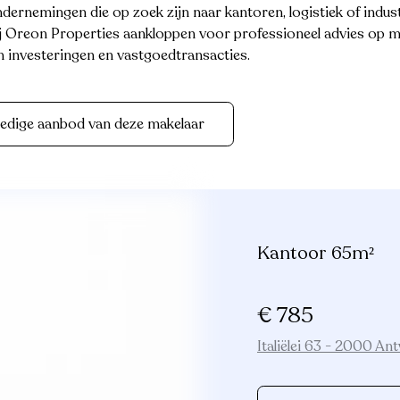
dernemingen die op zoek zijn naar kantoren, logistiek of indust
j Oreon Properties aankloppen voor professioneel advies op m
un investeringen en vastgoedtransacties.
ledige aanbod van deze makelaar
Kantoor 65m²
€ 785
Italiëlei 63 - 2000 A