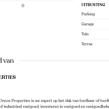
UITRUSTING
0
Parking
Garage
Tuin
Terras
d van
ERTIES
eon Properties is uw expert op het vlak van (ver)huur of (ver
 of industrieel vastgoed, investeren in vastgoed en vastgoedbehe