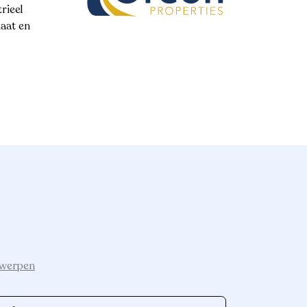
rieel
aat en
ntwerpen