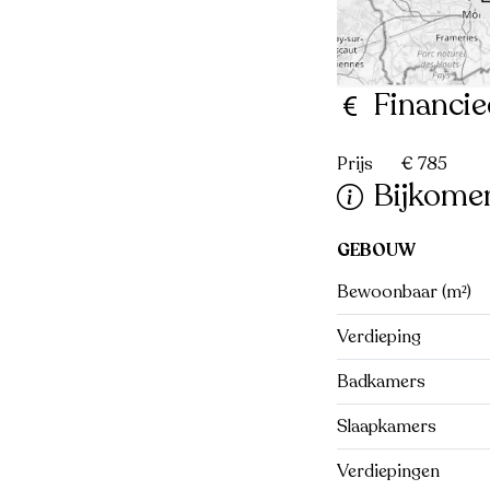
Financie
Prijs
€ 785
Bijkome
GEBOUW
Bewoonbaar (m²)
Verdieping
Badkamers
Slaapkamers
Verdiepingen