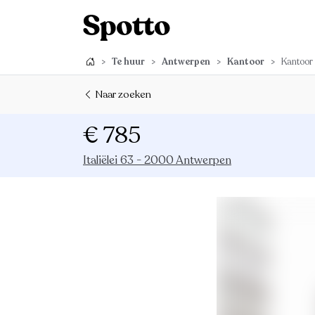
>
Te huur
>
Antwerpen
>
Kantoor
>
Kantoor
Naar zoeken
€ 785
Italiëlei 63 - 2000 Antwerpen