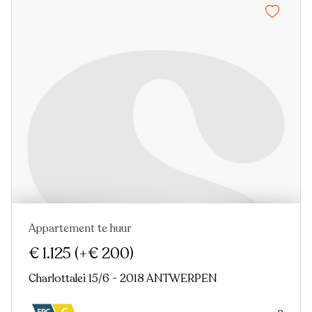
Appartement te huur
Nieuw
€ 1.125
(+€ 200)
Charlottalei 15/6 - 2018 ANTWERPEN