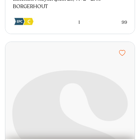
BORGERHOUT
1
99