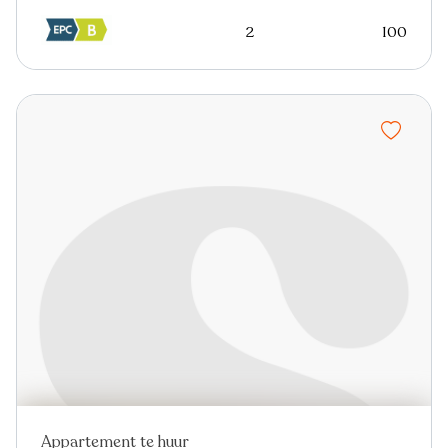
2
100
Appartement te huur