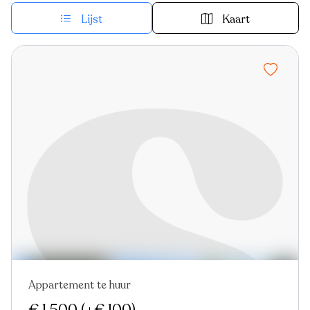
Lijst
Kaart
Appartement te huur
Nieuw