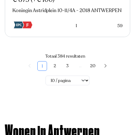
Koningin Astridplein 10-11/4A - 2018 ANTWERPEN
1
59
Totaal 384 resultaten
2
3
...
20
1
Wonen in Antwerpen