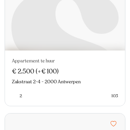
Appartement te huur
Nieuw
Virtual tour
€ 2.500
(+€ 100)
Zakstraat 2-4 - 2000 Antwerpen
2
103