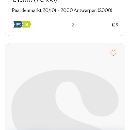
€ 1.500
(+€ 100)
Paardenmarkt 20/101 - 2000 Antwerpen (2000)
2
125