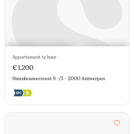
Appartement te huur
Nieuw
€ 1.200
Steenhouwersvest 9 -/3 - 2000 Antwerpen