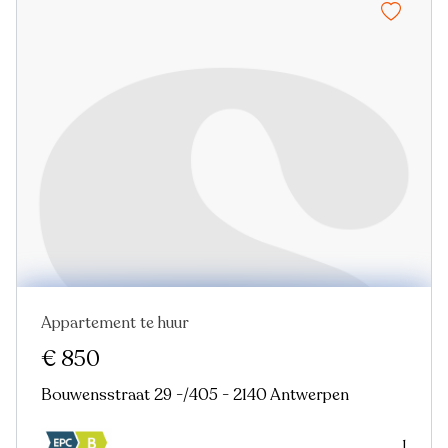
Appartement te huur
Nieuw
€ 850
Bouwensstraat 29 -/405 - 2140 Antwerpen
1