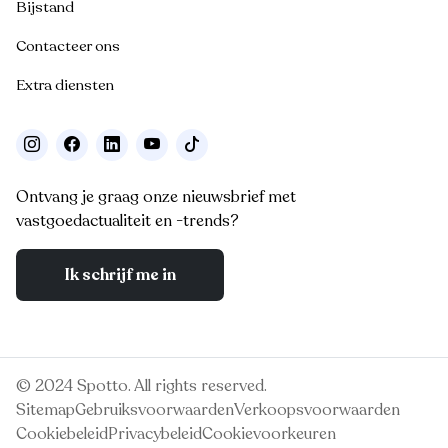
Bijstand
Contacteer ons
Extra diensten
Ontvang je graag onze nieuwsbrief met
vastgoedactualiteit en -trends?
Ik schrijf me in
© 2024 Spotto. All rights reserved.
Sitemap
Gebruiksvoorwaarden
Verkoopsvoorwaarden
Cookiebeleid
Privacybeleid
Cookievoorkeuren