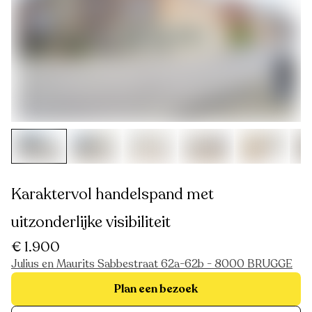
Karaktervol handelspand met
uitzonderlijke visibiliteit
€ 1.900
Julius en Maurits Sabbestraat 62a-62b - 8000 BRUGGE
Plan een bezoek