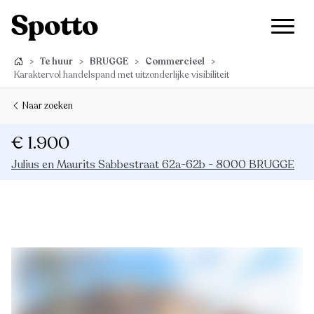
>
Te huur
>
BRUGGE
>
Commercieel
>
Karaktervol handelspand met uitzonderlijke visibiliteit
Naar zoeken
€ 1.900
Julius en Maurits Sabbestraat 62a-62b - 8000 BRUGGE