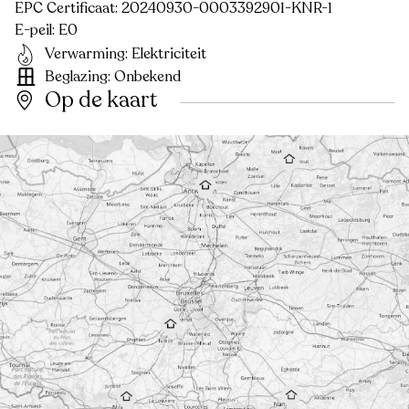
EPC Certificaat: 20240930-0003392901-KNR-1
E-peil: E0
Verwarming: Elektriciteit
Beglazing: Onbekend
Op de kaart