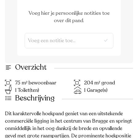
Voeg hier je persoonlijke notities toe
over dit pand.
Overzicht
75 m² bewoonbaar
204 m² grond
1 Toilet(ten)
1 Garage(s)
Beschrijving
Dit karaktervolle hoekpand geniet van een uitstekende
commerciële ligging in het centrum van Brugge en springt
onmiddellijk in het oog dankzij de brede en opvallende
gevel met grote raampartijen. De prominente hoekpositie