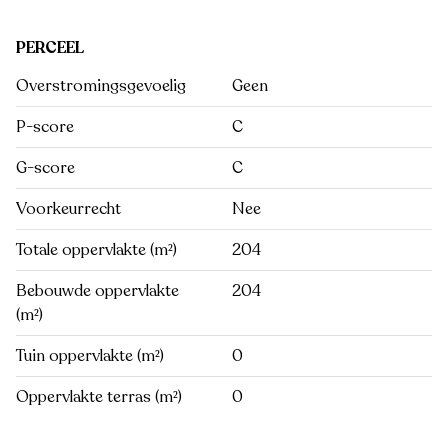
PERCEEL
Overstromingsgevoelig
Geen
P-score
C
G-score
C
Voorkeurrecht
Nee
Totale oppervlakte (m²)
204
Bebouwde oppervlakte
204
(m²)
Tuin oppervlakte (m²)
0
Oppervlakte terras (m²)
0