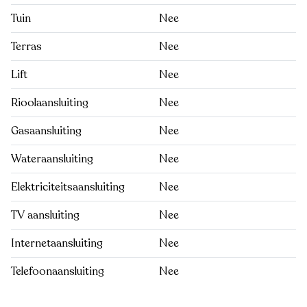
Tuin
Nee
Terras
Nee
Lift
Nee
Rioolaansluiting
Nee
Gasaansluiting
Nee
Wateraansluiting
Nee
Elektriciteitsaansluiting
Nee
TV aansluiting
Nee
Internetaansluiting
Nee
Telefoonaansluiting
Nee