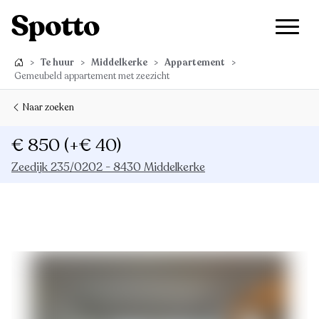
>
Te huur
>
Middelkerke
>
Appartement
>
Gemeubeld appartement met zeezicht
Naar zoeken
€ 850
(+€ 40)
Zeedijk 235/0202 - 8430 Middelkerke