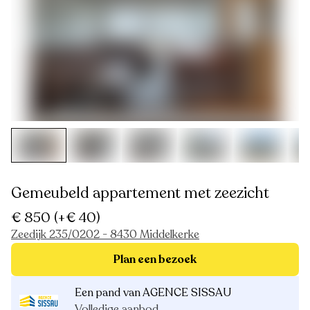
Gemeubeld appartement met zeezicht
€ 850
(+€ 40)
Zeedijk 235/0202 - 8430 Middelkerke
Plan een bezoek
Een pand van AGENCE SISSAU
Volledige aanbod