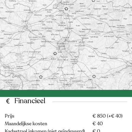
Financieel
Prijs
€ 850
(+€ 40)
Maandelijkse kosten
€ 40
Kadastraal inkomen (niet geïndexeerd)
€ 0