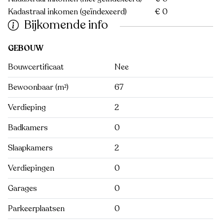
Kadastraal inkomen (geïndexeerd)
€ 0
Bijkomende info
GEBOUW
Bouwcertificaat
Nee
Bewoonbaar (m²)
67
Verdieping
2
Badkamers
0
Slaapkamers
2
Verdiepingen
0
Garages
0
Parkeerplaatsen
0