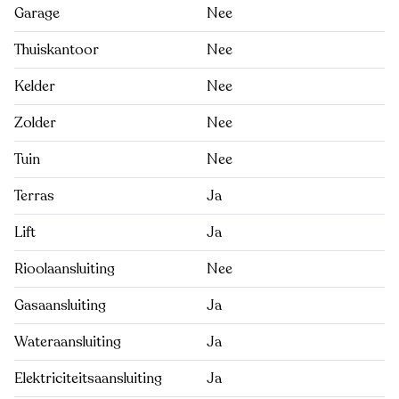
Garage
Nee
Thuiskantoor
Nee
Kelder
Nee
Zolder
Nee
Tuin
Nee
Terras
Ja
Lift
Ja
Rioolaansluiting
Nee
Gasaansluiting
Ja
Wateraansluiting
Ja
Elektriciteitsaansluiting
Ja