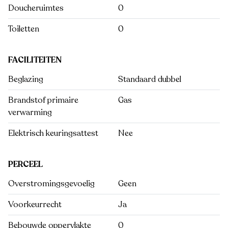
Doucheruimtes
0
Toiletten
0
FACILITEITEN
Beglazing
Standaard dubbel
Brandstof primaire
Gas
verwarming
Elektrisch keuringsattest
Nee
PERCEEL
Overstromingsgevoelig
Geen
Voorkeurrecht
Ja
Bebouwde oppervlakte
0