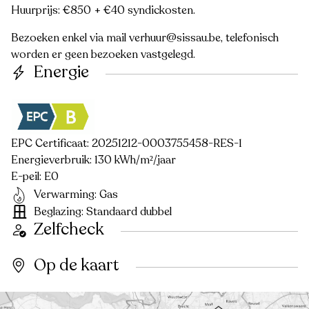
Huurprijs: €850 + €40 syndickosten.
Bezoeken enkel via mail verhuur@sissau.be, telefonisch
worden er geen bezoeken vastgelegd.
Energie
EPC Certificaat: 20251212-0003755458-RES-1
Energieverbruik: 130 kWh/m²/jaar
E-peil: E0
Verwarming: Gas
Beglazing: Standaard dubbel
Zelfcheck
Op de kaart