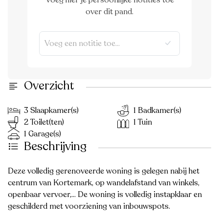
Voeg hier je persoonlijke notities toe
over dit pand.
Overzicht
3 Slaapkamer(s)
1 Badkamer(s)
2 Toilet(ten)
1 Tuin
1 Garage(s)
Beschrijving
Deze volledig gerenoveerde woning is gelegen nabij het
centrum van Kortemark, op wandelafstand van winkels,
openbaar vervoer,... De woning is volledig instapklaar en
geschilderd met voorziening van inbouwspots.