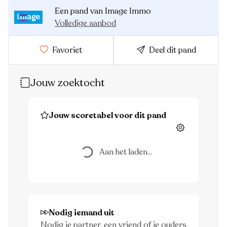
Een pand van Image Immo
Volledige aanbod
Favoriet
Deel dit pand
Jouw zoektocht
Jouw scoretabel voor dit pand
Aan het laden...
Instellingen
Aan het laden...
Nodig iemand uit
Nodig je partner, een vriend of je ouders