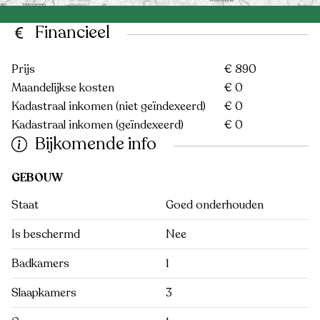
Financieel
Prijs
€ 890
Maandelijkse kosten
€ 0
Kadastraal inkomen (niet geïndexeerd)
€ 0
Kadastraal inkomen (geïndexeerd)
€ 0
Bijkomende info
GEBOUW
Staat
Goed onderhouden
Is beschermd
Nee
Badkamers
1
Slaapkamers
3