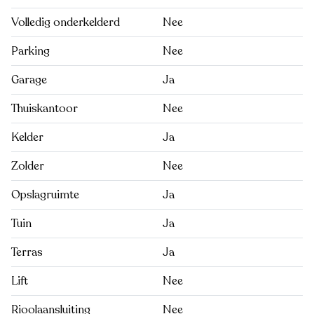
Volledig onderkelderd
Nee
Parking
Nee
Garage
Ja
Thuiskantoor
Nee
Kelder
Ja
Zolder
Nee
Opslagruimte
Ja
Tuin
Ja
Terras
Ja
Lift
Nee
Rioolaansluiting
Nee