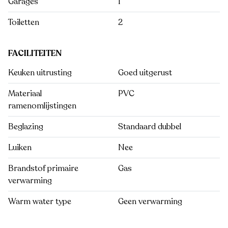
Garages
1
Toiletten
2
FACILITEITEN
Keuken uitrusting
Goed uitgerust
Materiaal
PVC
ramenomlijstingen
Beglazing
Standaard dubbel
Luiken
Nee
Brandstof primaire
Gas
verwarming
Warm water type
Geen verwarming