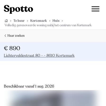
>
Te huur
>
Kortemark
>
Huis
>
Volledig gerenoveerde woning nabij het centrum van Kortemark
Naar zoeken
€ 890
Lichterveldestraat 80 - - 8610 Kortemark
Beschikbaar vanaf 1 aug. 2026