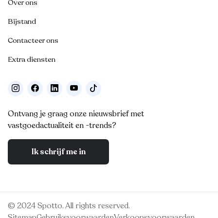
Over ons
Bijstand
Contacteer ons
Extra diensten
Ontvang je graag onze nieuwsbrief met
vastgoedactualiteit en -trends?
Ik schrijf me in
© 2024 Spotto. All rights reserved.
Sitemap
Gebruiksvoorwaarden
Verkoopsvoorwaarden