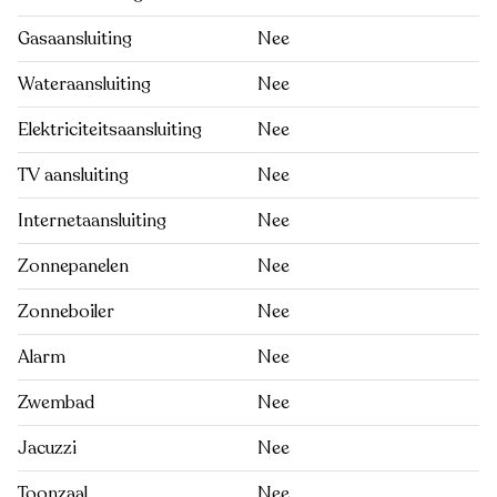
Gasaansluiting
Nee
Wateraansluiting
Nee
Elektriciteitsaansluiting
Nee
TV aansluiting
Nee
Internetaansluiting
Nee
Zonnepanelen
Nee
Zonneboiler
Nee
Alarm
Nee
Zwembad
Nee
Jacuzzi
Nee
Toonzaal
Nee