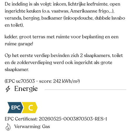
De indeling is als volgt: inkom, lichtrijke leefruimte, open
ingerichte keuken (o.a. vaatwas, Amerikaanse frigo,...),
veranda, berging, badkamer (inloopdouche, dubbele lavabo
en toilet),
kelder, groot terras met ruimte voor beplanting en een
ruime garage!
Op het eerste verdiep bevinden zich 2 slaapkamers, toilet
en de zolderverdieping werd ook ingericht als grote
slaapkamer.
(EPC uc70503 - score: 242 kWh/m²)
Energie
EPC Certificaat: 20260525-0003870503-RES-1
Verwarming: Gas