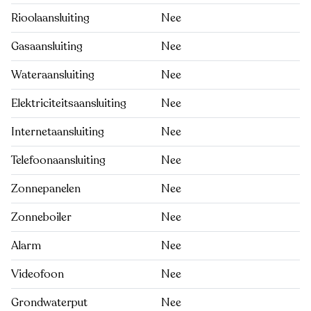
Rioolaansluiting
Nee
Gasaansluiting
Nee
Wateraansluiting
Nee
Elektriciteitsaansluiting
Nee
Internetaansluiting
Nee
Telefoonaansluiting
Nee
Zonnepanelen
Nee
Zonneboiler
Nee
Alarm
Nee
Videofoon
Nee
Grondwaterput
Nee