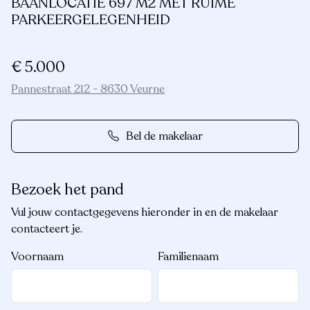
BAANLOCATIE 697 M2 MET RUIME
PARKEERGELEGENHEID
€ 5.000
Pannestraat 212 - 8630 Veurne
Bel de makelaar
Bezoek het pand
Vul jouw contactgegevens hieronder in en de makelaar
contacteert je.
Voornaam
Familienaam