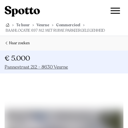
>
Te huur
>
Veurne
>
Commercieel
>
BAANLOCATIE 697 M2 MET RUIME PARKEERGELEGENHEID
Naar zoeken
€ 5.000
Pannestraat 212 - 8630 Veurne