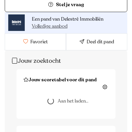
Stel je vraag
Een pand van Delestré Immobiliën
Volledige aanbod
Favoriet
Deel dit pand
Jouw zoektocht
Jouw scoretabel voor dit pand
Instellingen
Aan het laden...
Aan het laden...