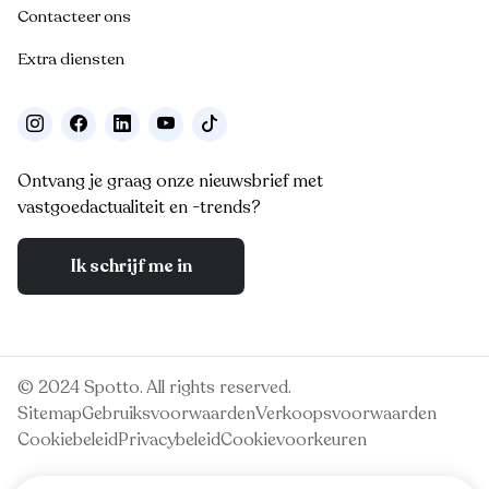
Contacteer ons
Extra diensten
Ontvang je graag onze nieuwsbrief met
vastgoedactualiteit en -trends?
Ik schrijf me in
© 2024 Spotto. All rights reserved.
Sitemap
Gebruiksvoorwaarden
Verkoopsvoorwaarden
Cookiebeleid
Privacybeleid
Cookievoorkeuren