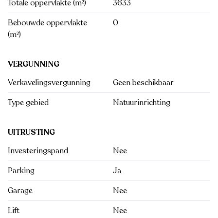
Totale oppervlakte (m²)
3633
Bebouwde oppervlakte
0
(m²)
VERGUNNING
Verkavelingsvergunning
Geen beschikbaar
Type gebied
Natuurinrichting
UITRUSTING
Investeringspand
Nee
Parking
Ja
Garage
Nee
Lift
Nee