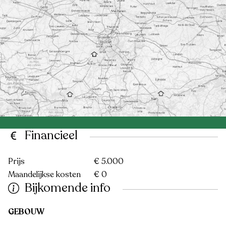
Financieel
Prijs
€ 5.000
Maandelijkse kosten
€ 0
Bijkomende info
GEBOUW