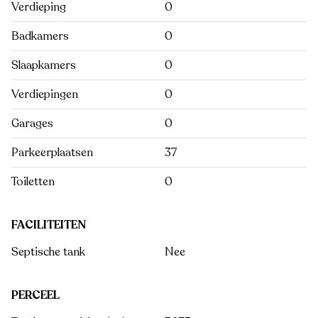
Verdieping
0
Badkamers
0
Slaapkamers
0
Verdiepingen
0
Garages
0
Parkeerplaatsen
37
Toiletten
0
FACILITEITEN
Septische tank
Nee
PERCEEL