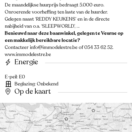
De maandelijkse huurprijs bedraagt 5.000 euro.
Onroerende voorheffing ten laste van de huurder.
Gelegen naast ‘REDDY KEUKENS’ en in de directe
nabijheid van o.a. ‘SLEEPWORLD’, …
Benieuwd naar deze baanwinkel, gelegen te Veurne op
een makkelijk bereikbare locatie?
Contacteer info@immodelestre.be of 054 33 62 52.
www.immodelestre.be
Energie
E-peil: E0
Beglazing: Onbekend
Op de kaart