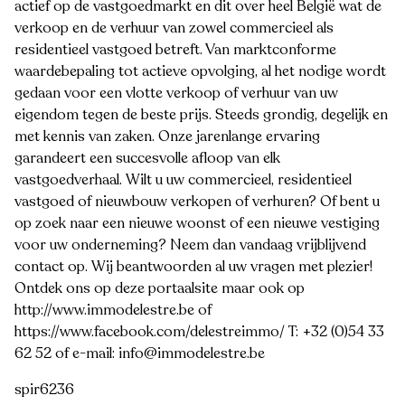
actief op de vastgoedmarkt en dit over heel België wat de
verkoop en de verhuur van zowel commercieel als
residentieel vastgoed betreft. Van marktconforme
waardebepaling tot actieve opvolging, al het nodige wordt
gedaan voor een vlotte verkoop of verhuur van uw
eigendom tegen de beste prijs. Steeds grondig, degelijk en
met kennis van zaken. Onze jarenlange ervaring
garandeert een succesvolle afloop van elk
vastgoedverhaal. Wilt u uw commercieel, residentieel
vastgoed of nieuwbouw verkopen of verhuren? Of bent u
op zoek naar een nieuwe woonst of een nieuwe vestiging
voor uw onderneming? Neem dan vandaag vrijblijvend
contact op. Wij beantwoorden al uw vragen met plezier!
Ontdek ons op deze portaalsite maar ook op
http://www.immodelestre.be of
https://www.facebook.com/delestreimmo/ T: +32 (0)54 33
62 52 of e-mail: info@immodelestre.be
spir6236