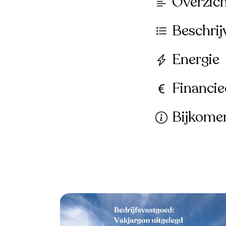
Overzic
Beschrij
Energie
Financie
Bijkome