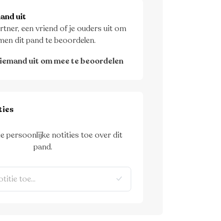
and uit
rtner, een vriend of je ouders uit om
men dit pand te beoordelen.
iemand uit om mee te beoordelen
ties
je persoonlijke notities toe over dit
pand.