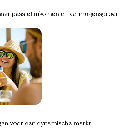
naar passief inkomen en vermogensgroei
singen voor een dynamische markt