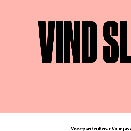
VIND S
Voor particulieren
Voor pro