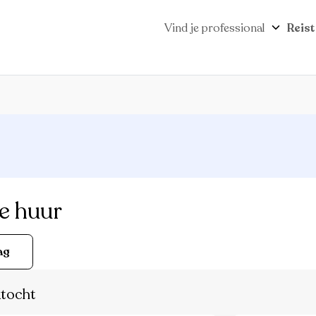
Vind je professional
Reist
e huur
ag
tocht