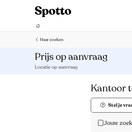
Naar zoeken
Prijs op aanvraag
Locatie op aanvraag
Kantoor t
Stel je vra
Jouw zoek