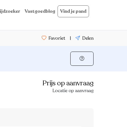
ijdzoeker
Vastgoedblog
Vind je pand
Favoriet
|
Delen
Prijs op aanvraag
Locatie op aanvraag