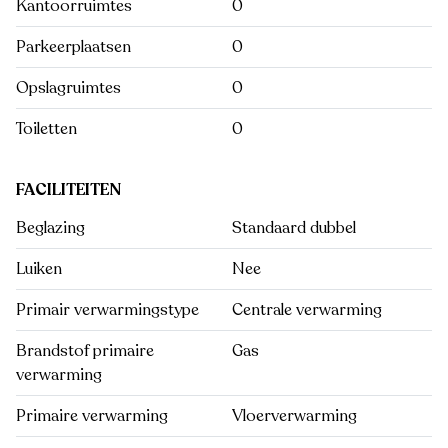
Kantoorruimtes
0
Parkeerplaatsen
0
Opslagruimtes
0
Toiletten
0
FACILITEITEN
Beglazing
Standaard dubbel
Luiken
Nee
Primair verwarmingstype
Centrale verwarming
Brandstof primaire
Gas
verwarming
Primaire verwarming
Vloerverwarming