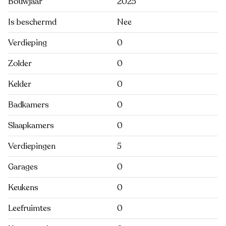
Bouwjaar
2025
Is beschermd
Nee
Verdieping
0
Zolder
0
Kelder
0
Badkamers
0
Slaapkamers
0
Verdiepingen
5
Garages
0
Keukens
0
Leefruimtes
0