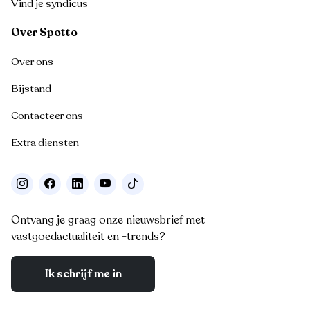
Vind je syndicus
Over Spotto
Over ons
Bijstand
Contacteer ons
Extra diensten
Ontvang je graag onze nieuwsbrief met
vastgoedactualiteit en -trends?
Ik schrijf me in