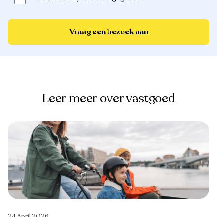
Vraag een bezoek aan
Leer meer over vastgoed
24 April 2026