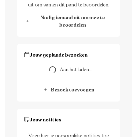
uit om samen dit pand te beoordelen.
Nodig iemand uit om mee te
beoordelen
Aan het laden...
Jouw geplande bezoeken
Aan het laden...
Bezoek toevoegen
Jouw notities
Voeg hier je persoonlijke notities toe