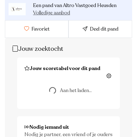
Een pand van Altro Vastgoed Heusden
Volledige aanbod
Favoriet
Deel dit pand
Jouw zoektocht
Jouw scoretabel voor dit pand
Aan het laden...
Instellingen
Aan het laden...
Nodig iemand uit
Nodig je partner, een vriend of je ouders