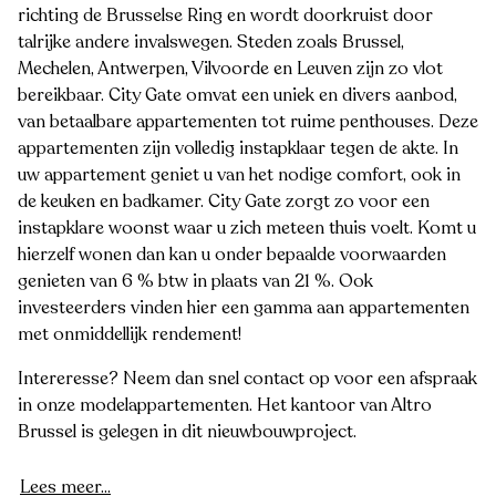
richting de Brusselse Ring en wordt doorkruist door
talrijke andere invalswegen. Steden zoals Brussel,
Mechelen, Antwerpen, Vilvoorde en Leuven zijn zo vlot
bereikbaar. City Gate omvat een uniek en divers aanbod,
van betaalbare appartementen tot ruime penthouses. Deze
appartementen zijn volledig instapklaar tegen de akte. In
uw appartement geniet u van het nodige comfort, ook in
de keuken en badkamer. City Gate zorgt zo voor een
instapklare woonst waar u zich meteen thuis voelt. Komt u
hierzelf wonen dan kan u onder bepaalde voorwaarden
genieten van 6 % btw in plaats van 21 %. Ook
investeerders vinden hier een gamma aan appartementen
met onmiddellijk rendement!
Intereresse? Neem dan snel contact op voor een afspraak
in onze modelappartementen. Het kantoor van Altro
Brussel is gelegen in dit nieuwbouwproject.
Lees meer...