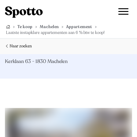
>
Te koop
>
Machelen
>
Appartement
>
Laatste instapklare appartementen aan 6 % btw te koop!
Naar zoeken
Kerklaan 63 - 1830 Machelen