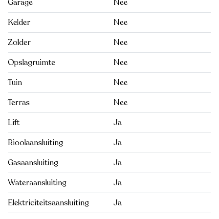
Garage
Nee
Kelder
Nee
Zolder
Nee
Opslagruimte
Nee
Tuin
Nee
Terras
Nee
Lift
Ja
Rioolaansluiting
Ja
Gasaansluiting
Ja
Wateraansluiting
Ja
Elektriciteitsaansluiting
Ja