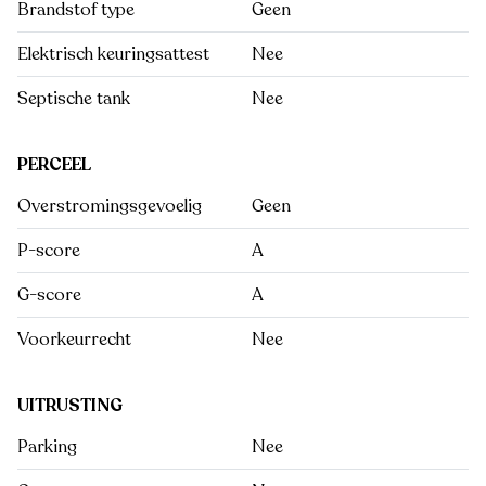
Brandstof type
Geen
Elektrisch keuringsattest
Nee
Septische tank
Nee
PERCEEL
Overstromingsgevoelig
Geen
P-score
A
G-score
A
Voorkeurrecht
Nee
UITRUSTING
Parking
Nee