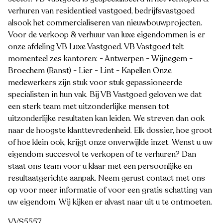
verhuren van residentieel vastgoed, bedrijfsvastgoed
alsook het commercialiseren van nieuwbouwprojecten.
Voor de verkoop & verhuur van luxe eigendommen is er
onze afdeling VB Luxe Vastgoed. VB Vastgoed telt
momenteel zes kantoren: - Antwerpen - Wijnegem -
Broechem (Ranst) - Lier - Lint - Kapellen Onze
medewerkers zijn stuk voor stuk gepassioneerde
specialisten in hun vak. Bij VB Vastgoed geloven we dat
een sterk team met uitzonderlijke mensen tot
uitzonderlijke resultaten kan leiden. We streven dan ook
naar de hoogste klanttevredenheid. Elk dossier, hoe groot
of hoe klein ook, krijgt onze onverwijlde inzet. Wenst u uw
eigendom succesvol te verkopen of te verhuren? Dan
staat ons team voor u klaar met een persoonlijke en
resultaatgerichte aanpak. Neem gerust contact met ons
op voor meer informatie of voor een gratis schatting van
uw eigendom. Wij kijken er alvast naar uit u te ontmoeten.
VVS5557