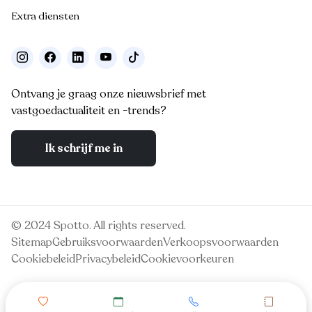
Extra diensten
Ontvang je graag onze nieuwsbrief met
vastgoedactualiteit en -trends?
Ik schrijf me in
© 2024 Spotto. All rights reserved.
Sitemap
Gebruiksvoorwaarden
Verkoopsvoorwaarden
Cookiebeleid
Privacybeleid
Cookievoorkeuren