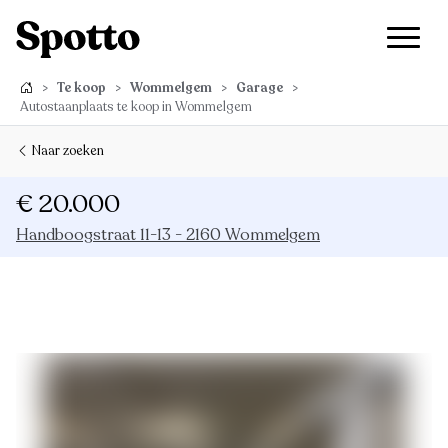
>
Te koop
>
Wommelgem
>
Garage
>
Autostaanplaats te koop in Wommelgem
Naar zoeken
€ 20.000
Handboogstraat 11-13 - 2160 Wommelgem