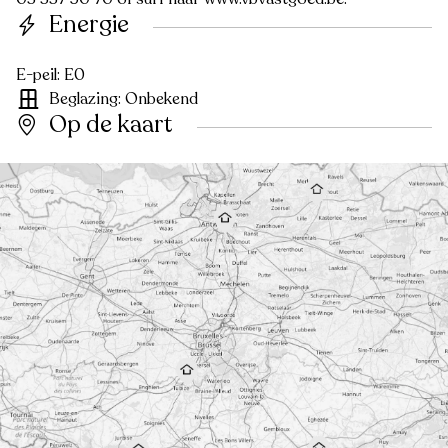
Energie
E-peil: E0
Beglazing: Onbekend
Op de kaart