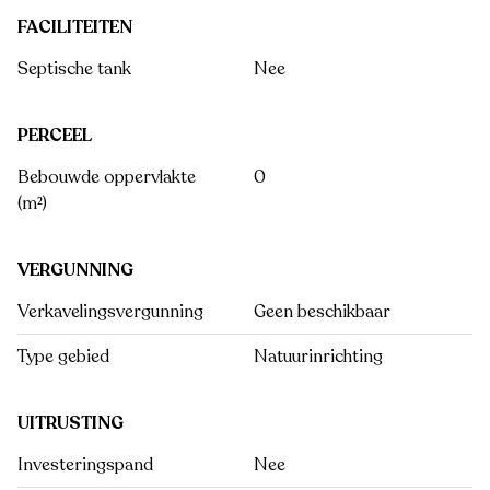
FACILITEITEN
Septische tank
Nee
PERCEEL
Bebouwde oppervlakte
0
(m²)
VERGUNNING
Verkavelingsvergunning
Geen beschikbaar
Type gebied
Natuurinrichting
UITRUSTING
Investeringspand
Nee