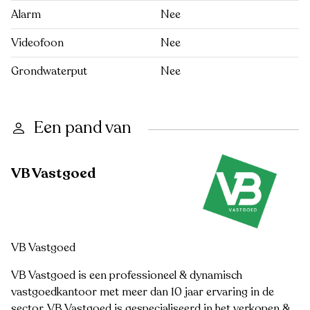
Alarm
Nee
Videofoon
Nee
Grondwaterput
Nee
Een pand van
VB Vastgoed
VB Vastgoed
VB Vastgoed is een professioneel & dynamisch
vastgoedkantoor met meer dan 10 jaar ervaring in de
sector. VB Vastgoed is gespecialiseerd in het verkopen &