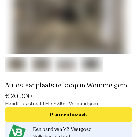
Autostaanplaats te koop in Wommelgem
€ 20.000
Handboogstraat 11-13 - 2160 Wommelgem
Plan een bezoek
Een pand van VB Vastgoed
Volledige aanbod