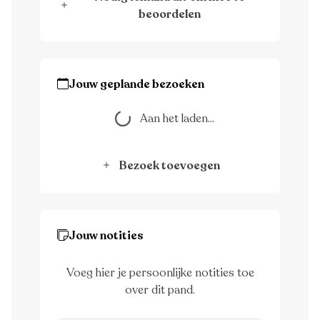
beoordelen
Jouw geplande bezoeken
Aan het laden...
Aan het laden...
Bezoek toevoegen
Jouw notities
Voeg hier je persoonlijke notities toe
over dit pand.