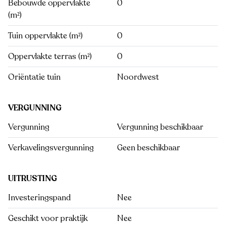
Bebouwde oppervlakte
0
(m²)
Tuin oppervlakte (m²)
0
Oppervlakte terras (m²)
0
Oriëntatie tuin
Noordwest
VERGUNNING
Vergunning
Vergunning beschikbaar
Verkavelingsvergunning
Geen beschikbaar
UITRUSTING
Investeringspand
Nee
Geschikt voor praktijk
Nee