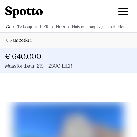
>
Te koop
>
LIER
>
Huis
>
Huis met magazijn aan de Nete!
Naar zoeken
€ 640.000
Maasfortbaan 215 - 2500 LIER