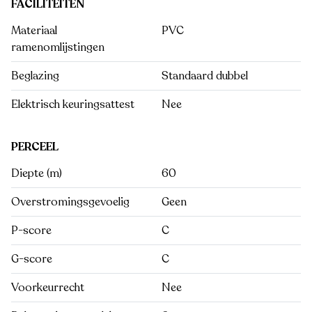
FACILITEITEN
Materiaal
PVC
ramenomlijstingen
Beglazing
Standaard dubbel
Elektrisch keuringsattest
Nee
PERCEEL
Diepte (m)
60
Overstromingsgevoelig
Geen
P-score
C
G-score
C
Voorkeurrecht
Nee