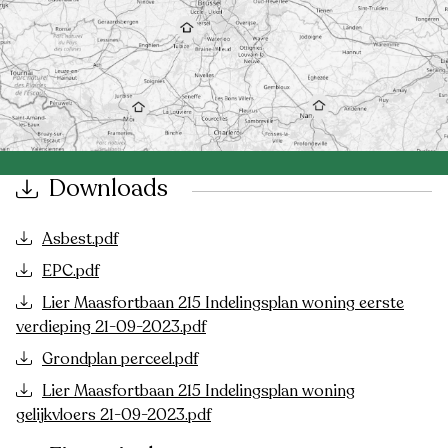
Downloads
Asbest.pdf
EPC.pdf
Lier Maasfortbaan 215 Indelingsplan woning eerste
verdieping 21-09-2023.pdf
Grondplan perceel.pdf
Lier Maasfortbaan 215 Indelingsplan woning
gelijkvloers 21-09-2023.pdf