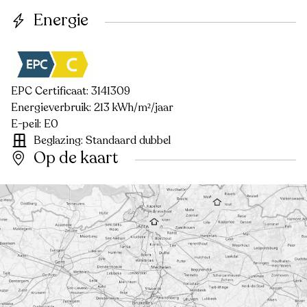
Energie
EPC Certificaat: 3141309
Energieverbruik: 213 kWh/m²/jaar
E-peil: E0
Beglazing: Standaard dubbel
Op de kaart