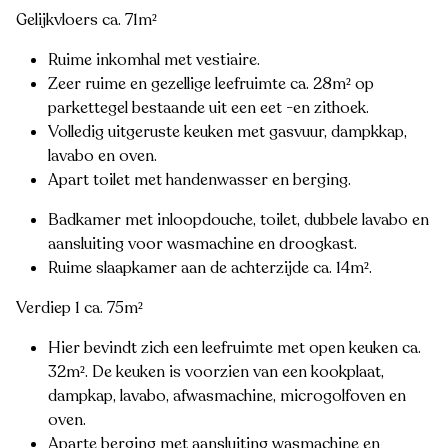
Gelijkvloers ca. 71m²
Ruime inkomhal met vestiaire.
Zeer ruime en gezellige leefruimte ca. 28m² op
parkettegel bestaande uit een eet -en zithoek.
Volledig uitgeruste keuken met gasvuur, dampkkap,
lavabo en oven.
Apart toilet met handenwasser en berging.
Badkamer met inloopdouche, toilet, dubbele lavabo en
aansluiting voor wasmachine en droogkast.
Ruime slaapkamer aan de achterzijde ca. 14m²
.
Verdiep 1 ca. 75m²
Hier bevindt zich een leefruimte met open keuken ca.
32m². De keuken is voorzien van een kookplaat,
dampkap, lavabo, afwasmachine, microgolfoven en
oven.
Aparte berging met aansluiting wasmachine en