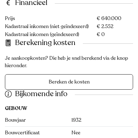
Financieel
Prijs
€ 640.000
Kadastraal inkomen (niet geïndexeerd)
€ 2.552
Kadastraal inkomen (geïndexeerd)
€ 0
Berekening kosten
Je aankoopkosten? Die heb je snel berekend via de knop
hieronder.
Bereken de kosten
Bijkomende info
GEBOUW
Bouwjaar
1932
Bouwcertificaat
Nee