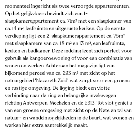
momenteel ingericht als twee verzorgde appartementen.
Op het gelijkvloers bevindt zich een 1-
slaapkamerappartement ca. 71m² met een slaapkamer van
ca. 14 m², leefruimte en uitgeruste keuken. Op de eerste
verdieping ligt een 2-slaapkamerappartement ca. 75m²
met slaapkamers van ca. 18 m² en 13 m², een leefruimte,
keuken en badkamer. Deze indeling leent zich perfect voor
gebruik als kangoeroewoning of voor een combinatie van
wonen en werken. Achteraan het magazijn ligt een
bijkomend perceel van ca. 293 m² met zicht op het
natuurgebied 'Nazareth Zuid', wat zorgt voor een groene
en rustige omgeving. De ligging biedt een vlotte
verbinding naar de ring en belangrijke invalswegen
richting Antwerpen, Mechelen en de E313. Tot slot geniet u
van een groene omgeving met zicht op de Nete en tal van
natuur- en wandelmogelijkheden in de buurt, wat wonen en
werken hier extra aantrekkelijk maakt.