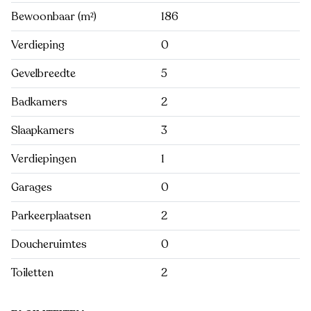
Bewoonbaar (m²)
186
Verdieping
0
Gevelbreedte
5
Badkamers
2
Slaapkamers
3
Verdiepingen
1
Garages
0
Parkeerplaatsen
2
Doucheruimtes
0
Toiletten
2