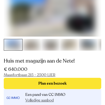
Huis met magazijn aan de Nete!
€ 640.000
Maasfortbaan 215 - 2500 LIER
Plan een bezoek
Een pand van CC IMMO
Volledige aanbod