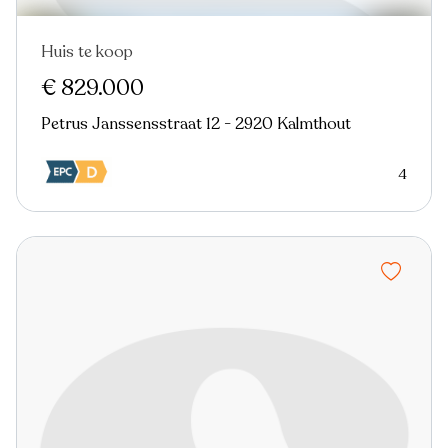
Huis te koop
€ 829.000
Petrus Janssensstraat 12 - 2920 Kalmthout
4