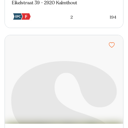
Eikelstraat 39 - 2920 Kalmthout
2
194