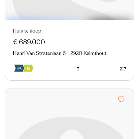
Huis te koop
€ 689.000
Henri Van Stratenlaan 6 - 2920 Kalmthout
3
217