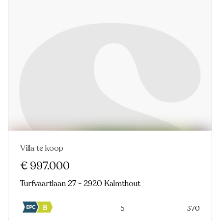
Villa te koop
€ 997.000
Turfvaartlaan 27 - 2920 Kalmthout
5
370