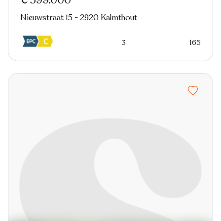
€ 599.000
Nieuwstraat 15 - 2920 Kalmthout
3
165