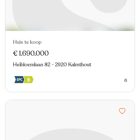
Huis te koop
€ 1.690.000
Heibloemlaan 82 - 2920 Kalmthout
6