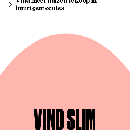
Vind meer huizen te koop in
buurtgemeentes
VIND SLIM