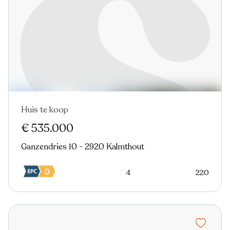
Huis te koop
Nieuw
€ 535.000
Ganzendries 10 - 2920 Kalmthout
4
220