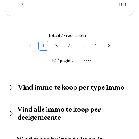
3
169
Totaal 77 resultaten
2
3
...
4
1
Vind immo te koop per type immo
Vind alle immo te koop per
deelgemeente