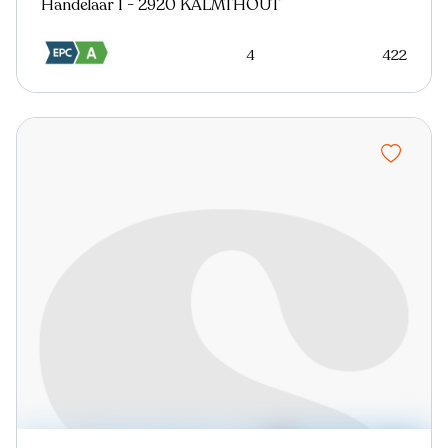
Handelaar 1 - 2920 KALMTHOUT
4
422