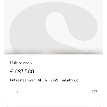
Huis te koop
€ 683.560
Putsesteenweg 141 - A - 2920 Kalmthout
4
177