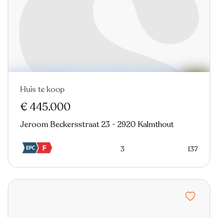
Huis te koop
€ 445.000
Jeroom Beckersstraat 23 - 2920 Kalmthout
3
137