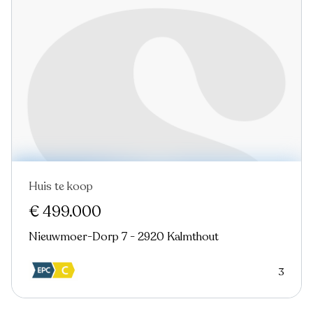
Huis te koop
€ 499.000
Nieuwmoer-Dorp 7 - 2920 Kalmthout
3