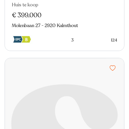
Huis te koop
€ 399.000
Molenbaan 27 - 2920 Kalmthout
3
124