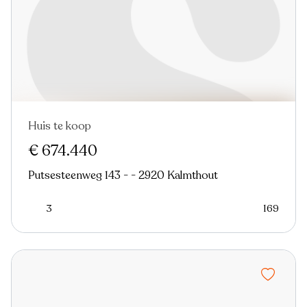
Huis te koop
€ 674.440
Putsesteenweg 143 - - 2920 Kalmthout
3
169