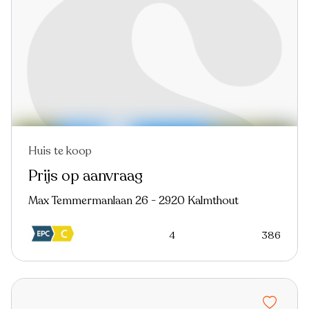
Huis te koop
Prijs op aanvraag
Max Temmermanlaan 26 - 2920 Kalmthout
4
386