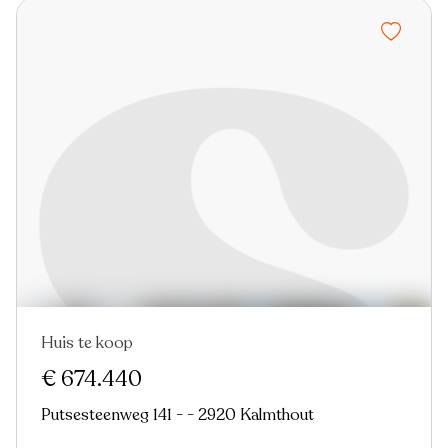
Huis te koop
€ 674.440
Putsesteenweg 141 - - 2920 Kalmthout