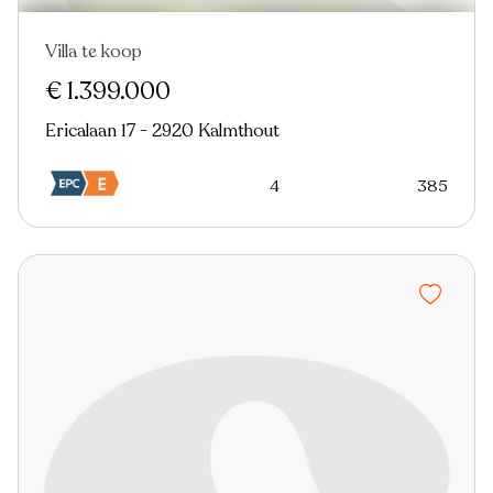
Villa te koop
Nieuw
€ 1.399.000
Ericalaan 17 - 2920 Kalmthout
4
385