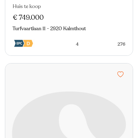
Huis te koop
€ 749.000
Turfvaartlaan 11 - 2920 Kalmthout
4
276