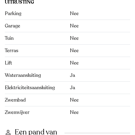
UITRUSTING
Parking
Nee
Garage
Nee
Tuin
Nee
Terras
Nee
Lift
Nee
Wateraansluiting
Ja
Elektriciteitsaansluiting
Ja
Zwembad
Nee
Zwemvijver
Nee
Een pand van