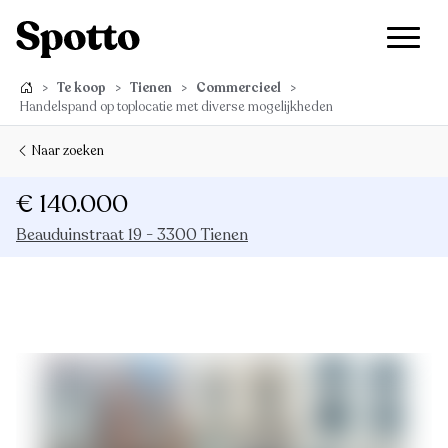
>
Te koop
>
Tienen
>
Commercieel
>
Handelspand op toplocatie met diverse mogelijkheden
Naar zoeken
€ 140.000
Beauduinstraat 19 - 3300 Tienen