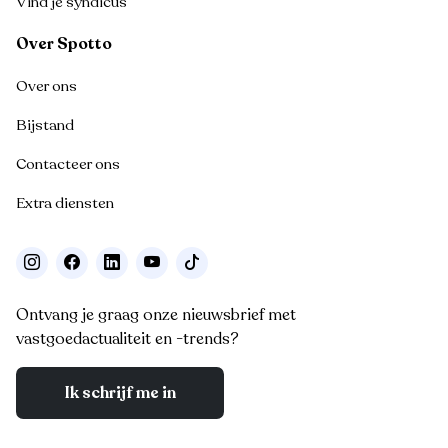
Vind je syndicus
Over Spotto
Over ons
Bijstand
Contacteer ons
Extra diensten
Ontvang je graag onze nieuwsbrief met
vastgoedactualiteit en -trends?
Ik schrijf me in