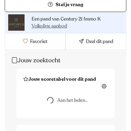
Stel je vraag
Een pand van Century 21 Immo K
Volledige aanbod
Favoriet
Deel dit pand
Jouw zoektocht
Aan het laden...
Jouw scoretabel voor dit pand
Instellingen
Aan het laden...