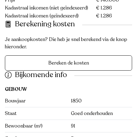
Prijs
€ 140.000
Kadastraal inkomen (niet geïndexeerd)
€ 1.286
Kadastraal inkomen (geïndexeerd)
€ 1.286
Berekening kosten
Je aankoopkosten? Die heb je snel berekend via de knop
hieronder.
Bereken de kosten
Bijkomende info
GEBOUW
Bouwjaar
1850
Staat
Goed onderhouden
Bewoonbaar (m²)
91