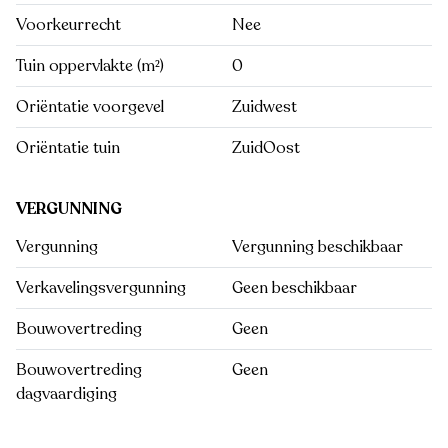
Voorkeurrecht
Nee
Tuin oppervlakte (m²)
0
Oriëntatie voorgevel
Zuidwest
Oriëntatie tuin
ZuidOost
VERGUNNING
Vergunning
Vergunning beschikbaar
Verkavelingsvergunning
Geen beschikbaar
Bouwovertreding
Geen
Bouwovertreding
Geen
dagvaardiging