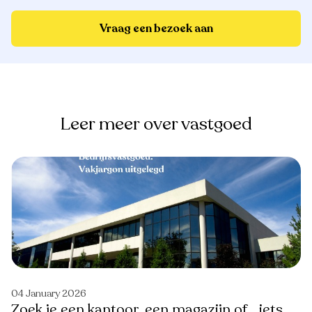
Vraag een bezoek aan
Leer meer over vastgoed
04 January 2026
Zoek je een kantoor, een magazijn of… iets