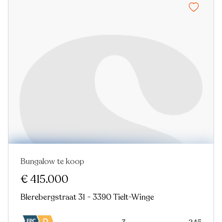
Bungalow te koop
€ 415.000
Blerebergstraat 31 - 3390 Tielt-Winge
3
245