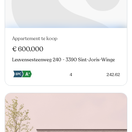
Appartement te koop
€ 600.000
Leuvensesteenweg 240 - 3390 Sint-Joris-Winge
4
242.62