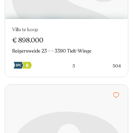
Villa te koop
€ 898.000
Reigersweide 23 - - 3390 Tielt-Winge
5
504