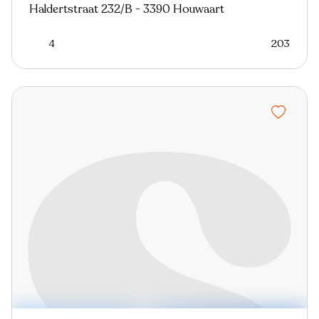
Haldertstraat 232/B - 3390 Houwaart
4
203