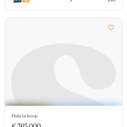
Huis te koop
€ 365.000