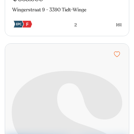
Wingerstraat 9 - 3390 Tielt-Winge
2
161