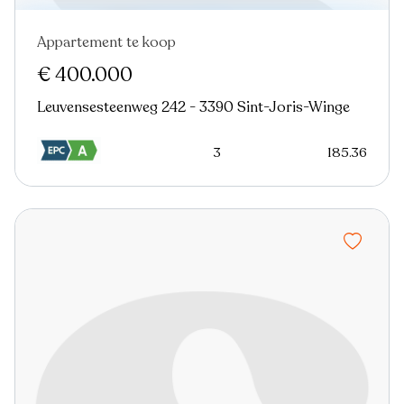
Appartement te koop
€ 400.000
Leuvensesteenweg 242 - 3390 Sint-Joris-Winge
3
185.36