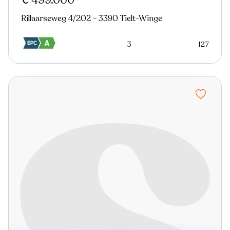
€ 499.000
Rillaarseweg 4/202 - 3390 Tielt-Winge
3
127