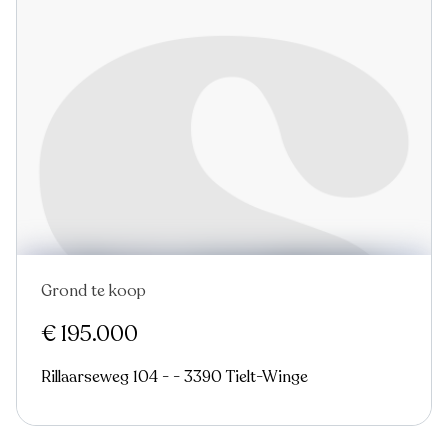
Grond te koop
€ 195.000
Rillaarseweg 104 - - 3390 Tielt-Winge