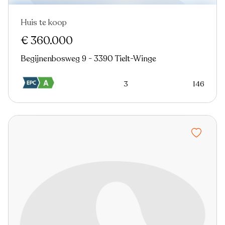
Huis te koop
€ 360.000
Begijnenbosweg 9 - 3390 Tielt-Winge
3
146