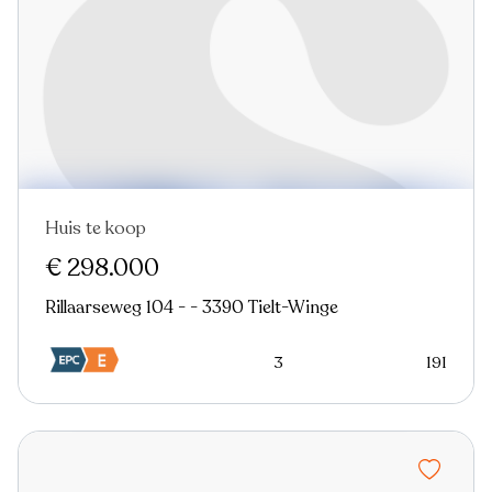
Huis te koop
€ 298.000
Rillaarseweg 104 - - 3390 Tielt-Winge
3
191