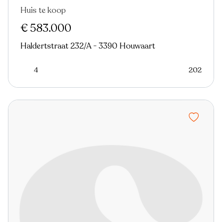
Huis te koop
€ 583.000
Haldertstraat 232/A - 3390 Houwaart
4
202