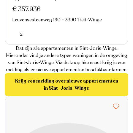
€ 357.936
Leuvensesteenweg 190 - 3390 Tielt-Winge
2
Dat zijn alle appartementen in Sint-Joris-Winge.
Hieronder vind je andere types woningen in de omgeving
van Sint-Joris-Winge. Via de knop hiernaast krijg je een
melding als er nieuwe appartementen beschikbaar komen.
Krijg een melding over nieuwe appartementen
in Sint-Joris-Winge