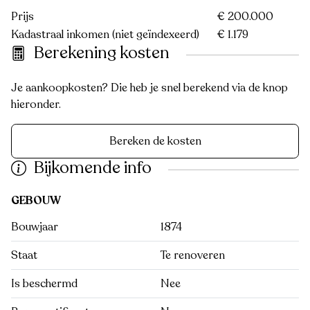
Prijs
€ 200.000
Kadastraal inkomen (niet geïndexeerd)
€ 1.179
Berekening kosten
Je aankoopkosten? Die heb je snel berekend via de knop
hieronder.
Bereken de kosten
Bijkomende info
GEBOUW
Bouwjaar
1874
Staat
Te renoveren
Is beschermd
Nee