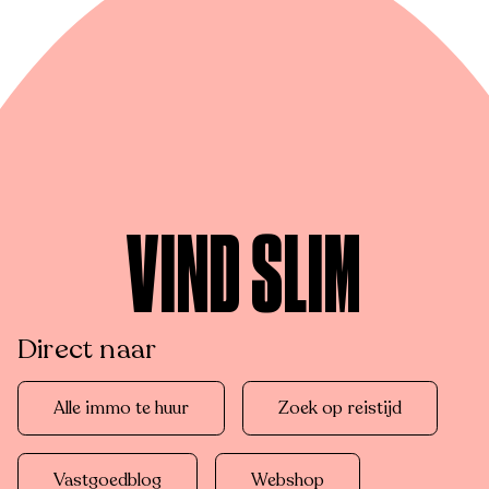
VIND SLIM
Direct naar
Alle immo te huur
Zoek op reistijd
Vastgoedblog
Webshop