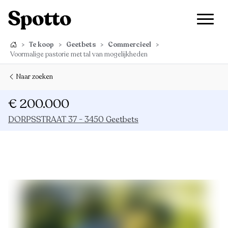
>
Te koop
>
Geetbets
>
Commercieel
>
Voormalige pastorie met tal van mogelijkheden
Naar zoeken
€ 200.000
DORPSSTRAAT 37 - 3450 Geetbets