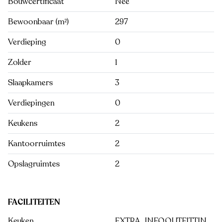
Bouwcertificaat
Nee
Bewoonbaar (m²)
297
Verdieping
0
Zolder
1
Slaapkamers
3
Verdiepingen
0
Keukens
2
Kantoorruimtes
2
Opslagruimtes
2
FACILITEITEN
Keuken
EXTRA_INFO.OUTFITTIN