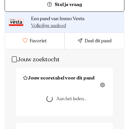
Stel je vraag
Een pand van Immo Vesta
Volledige aanbod
Favoriet
Deel dit pand
Jouw zoektocht
Jouw scoretabel voor dit pand
Instellingen
Aan het laden...
Aan het laden...