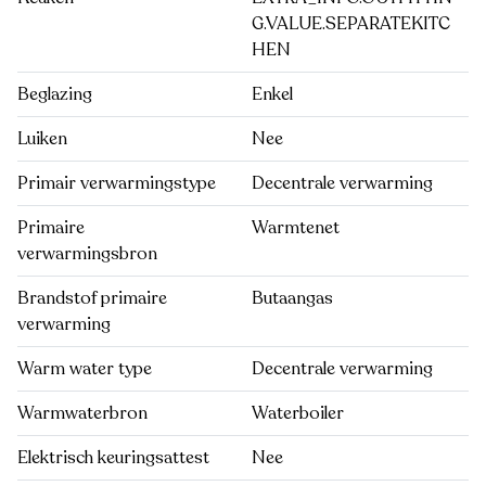
G.VALUE.SEPARATEKITC
HEN
Beglazing
Enkel
Luiken
Nee
Primair verwarmingstype
Decentrale verwarming
Primaire
Warmtenet
verwarmingsbron
Brandstof primaire
Butaangas
verwarming
Warm water type
Decentrale verwarming
Warmwaterbron
Waterboiler
Elektrisch keuringsattest
Nee