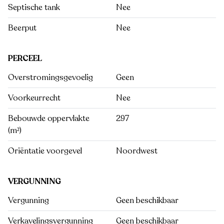
Septische tank
Nee
Beerput
Nee
PERCEEL
Overstromingsgevoelig
Geen
Voorkeurrecht
Nee
Bebouwde oppervlakte
297
(m²)
Oriëntatie voorgevel
Noordwest
VERGUNNING
Vergunning
Geen beschikbaar
Verkavelingsvergunning
Geen beschikbaar