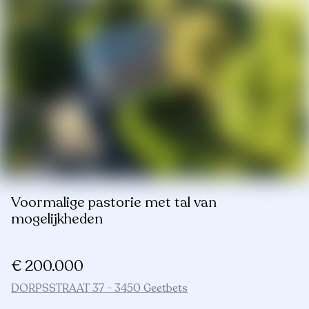
Voormalige pastorie met tal van
mogelijkheden
€ 200.000
DORPSSTRAAT 37 - 3450 Geetbets