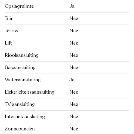
Opslagruimte
Ja
Tuin
Nee
Terras
Nee
Lift
Nee
Rioolaansluiting
Nee
Gasaansluiting
Nee
Wateraansluiting
Ja
Elektriciteitsaansluiting
Nee
TV aansluiting
Nee
Internetaansluiting
Nee
Zonnepanelen
Nee