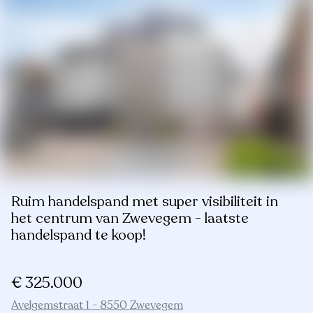
Ruim handelspand met super visibiliteit in
het centrum van Zwevegem - laatste
handelspand te koop!
€ 325.000
Avelgemstraat 1 - 8550 Zwevegem