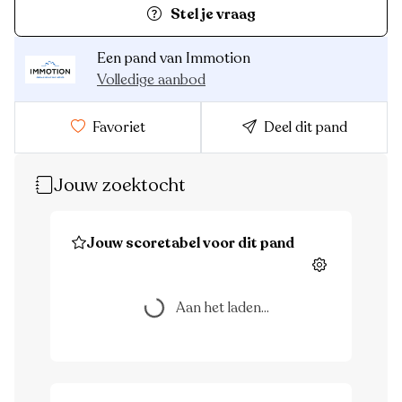
Stel je vraag
Een pand van Immotion
Volledige aanbod
Favoriet
Deel dit pand
Jouw zoektocht
Jouw scoretabel voor dit pand
Instellingen
Aan het laden...
Aan het laden...