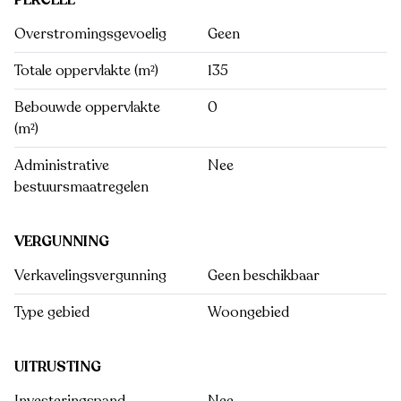
PERCEEL
Overstromingsgevoelig
Geen
Totale oppervlakte (m²)
135
Bebouwde oppervlakte
0
(m²)
Administrative
Nee
bestuursmaatregelen
VERGUNNING
Verkavelingsvergunning
Geen beschikbaar
Type gebied
Woongebied
UITRUSTING