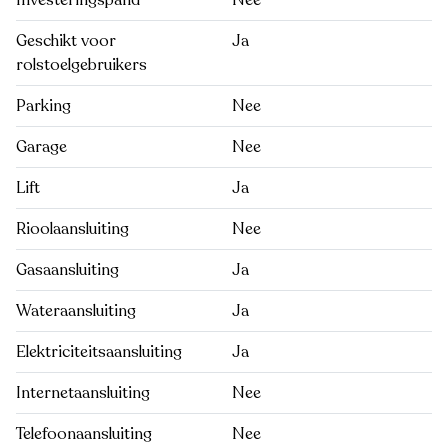
Investeringspand
Nee
Geschikt voor
Ja
rolstoelgebruikers
Parking
Nee
Garage
Nee
Lift
Ja
Rioolaansluiting
Nee
Gasaansluiting
Ja
Wateraansluiting
Ja
Elektriciteitsaansluiting
Ja
Internetaansluiting
Nee
Telefoonaansluiting
Nee