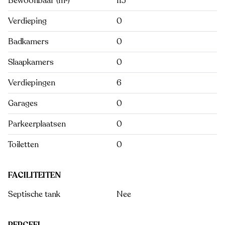
Bewoonbaar (m²)
115
Verdieping
0
Badkamers
0
Slaapkamers
0
Verdiepingen
6
Garages
0
Parkeerplaatsen
0
Toiletten
0
FACILITEITEN
Septische tank
Nee