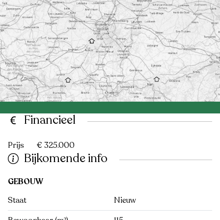
Financieel
Prijs
€ 325.000
Bijkomende info
GEBOUW
Staat
Nieuw