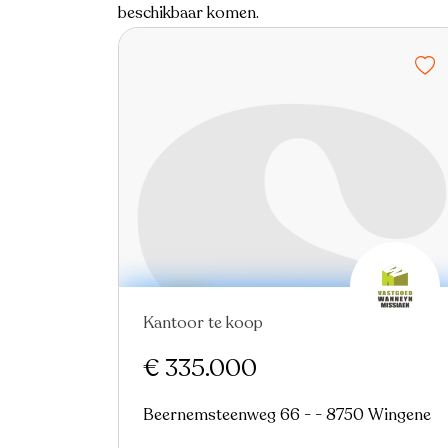
beschikbaar komen.
Kantoor te koop
€ 335.000
Beernemsteenweg 66 - - 8750 Wingene