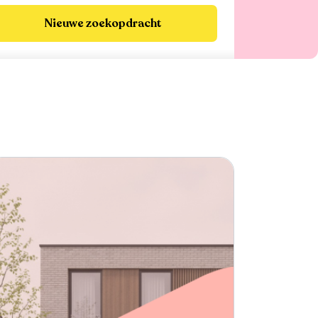
Nieuwe zoekopdracht