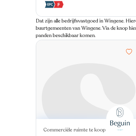
Dat zijn alle bedrijfsvastgoed in Wingene. Hier
buurtgemeenten van Wingene. Via de knop hier
panden beschikbaar komen.
Commerciële ruimte te koop
Nieuw