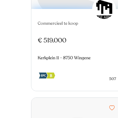
Commercieel te koop
€ 519.000
Kerkplein 11 - 8750 Wingene
507