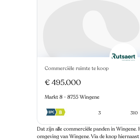
Commerciële ruimte te koop
€ 495.000
Markt 8 - 8755 Wingene
3
310
Dat zijn alle commerciële panden in Wingene. 
omgeving van Wingene. Via de knop hiernaast 