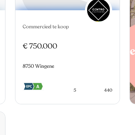
Commercieel te koop
€ 750.000
8750 Wingene
5
440