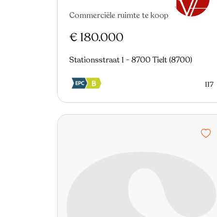
Commerciële ruimte te koop
Nieuw
€ 180.000
Stationsstraat 1 - 8700 Tielt (8700)
117