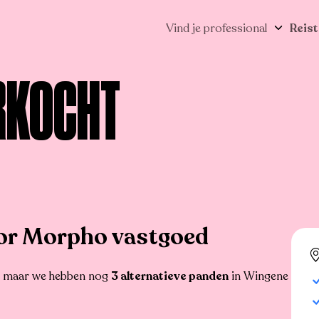
Vind je professional
Reist
RKOCHT
or Morpho vastgoed
r, maar we hebben nog
3 alternatieve panden
in Wingene