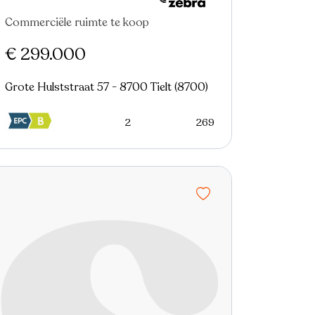
Commerciële ruimte te koop
€ 299.000
Grote Hulststraat 57 - 8700 Tielt (8700)
2
269