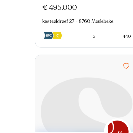
€ 495.000
kasteeldreef 27 - 8760 Meulebeke
5
440