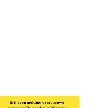
Krijg een melding over nieuwe