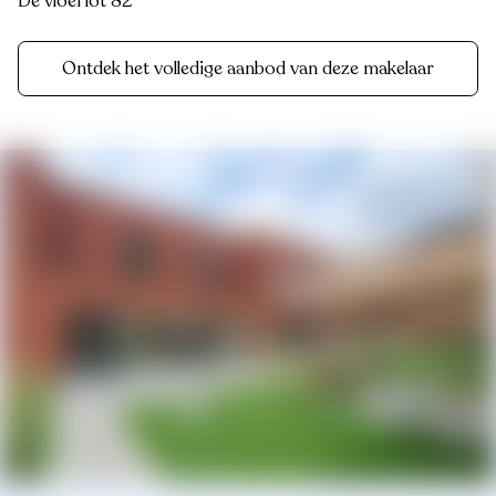
De vloei lot 82
Ontdek het volledige aanbod van deze makelaar