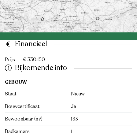
Financieel
Prijs
€ 330.150
Bijkomende info
GEBOUW
Staat
Nieuw
Bouwcertificaat
Ja
Bewoonbaar (m²)
133
Badkamers
1