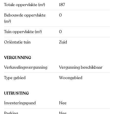
Totale oppervlakte (m²)
187
Bebouwde oppervlakte
0
(m²)
Tuin oppervlakte (m²)
0
Oriëntatie tuin
Zuid
VERGUNNING
Verkavelingsvergunning
Vergunning beschikbaar
Type gebied
Woongebied
UITRUSTING
Investeringspand
Nee
Parking
Nee