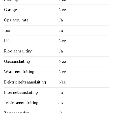
Garage
Nee
Opslagruimte
Ja
Tuin
Ja
Lift
Nee
Rioolaansluiting
Ja
Gasaansluiting
Nee
Wateraansluiting
Nee
Elektriciteitsaansluiting
Nee
Internetaansluiting
Ja
Telefoonaansluiting
Ja