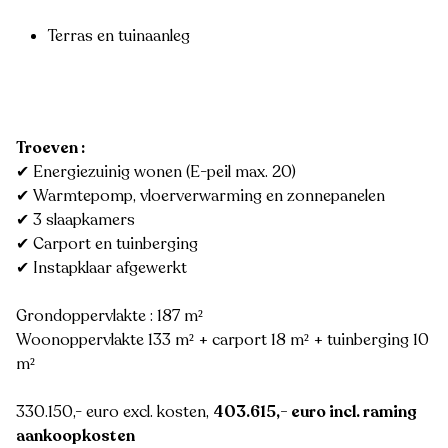
Terras en tuinaanleg
Troeven :
✔ Energiezuinig wonen (E-peil max. 20)
✔ Warmtepomp, vloerverwarming en zonnepanelen
✔ 3 slaapkamers
✔ Carport en tuinberging
✔ Instapklaar afgewerkt
Grondoppervlakte : 187 m²
Woonoppervlakte 133 m² + carport 18 m² + tuinberging 10
m²
330.150,- euro excl. kosten,
403.615,- euro incl. raming
aankoopkosten