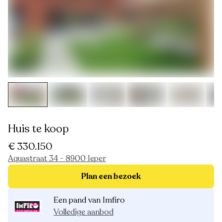
Huis te koop
€ 330.150
Aquastraat 34 - 8900 Ieper
Plan een bezoek
Een pand van Imfiro
Volledige aanbod