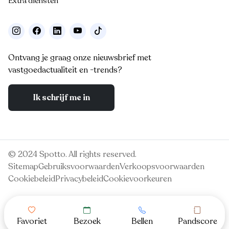
Extra diensten
Ontvang je graag onze nieuwsbrief met
vastgoedactualiteit en -trends?
Ik schrijf me in
© 2024 Spotto. All rights reserved.
Sitemap
Gebruiksvoorwaarden
Verkoopsvoorwaarden
Cookiebeleid
Privacybeleid
Cookievoorkeuren
Favoriet
Bezoek
Bellen
Pandscore