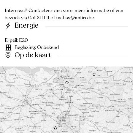
Interesse? Contacteer ons voor meer informatie of een
bezoek via 051 21 11 11 of matias@imfiro.be.
Energie
E-peil: E20
Beglazing: Onbekend
Op de kaart