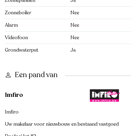
Zonnepanelen
Ja
Zonneboiler
Nee
Alarm
Nee
Videofoon
Nee
Grondwaterput
Ja
Een pand van
Imfiro
Imfiro
Uw makelaar voor nieuwbouw en bestaand vastgoed