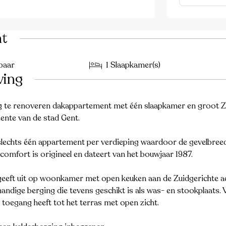
ht
baar
1 Slaapkamer(s)
ving
e renoveren dakappartement met één slaapkamer en groot Zuid
ente van de stad Gent.
lechts één appartement per verdieping waardoor de gevelbreed
ncomfort is origineel en dateert van het bouwjaar 1987.
eeft uit op woonkamer met open keuken aan de Zuidgerichte ach
andige berging die tevens geschikt is als was- en stookplaats. 
 toegang heeft tot het terras met open zicht.