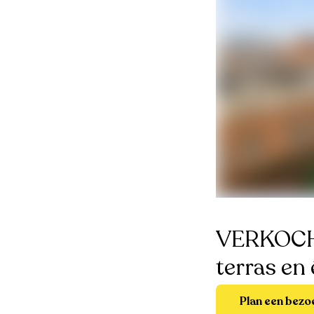
VERKOCHT
terras en
Plan een bezo