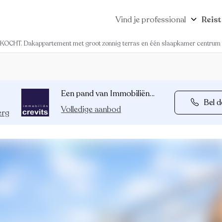
Vind je professional
Reist
KOCHT. Dakappartement met groot zonnig terras en één slaapkamer centrum
Een pand van Immobiliën Crevits
Bel d
Volledige aanbod
erg