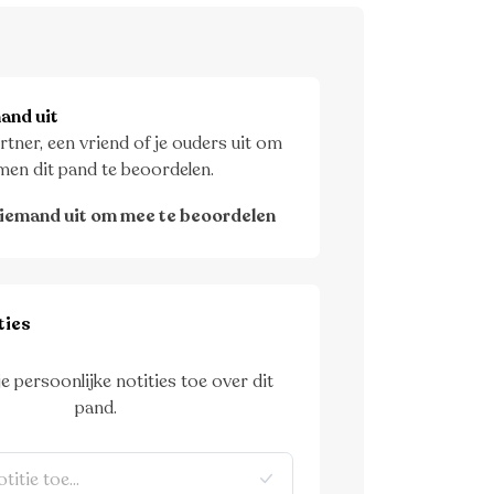
and uit
rtner, een vriend of je ouders uit om
men dit pand te beoordelen.
iemand uit om mee te beoordelen
ties
je persoonlijke notities toe over dit
pand.