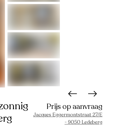
zonnig
Prijs op aanvraag
Jacques Eggermontstraat 27/E
erg
- 9050 Ledeberg