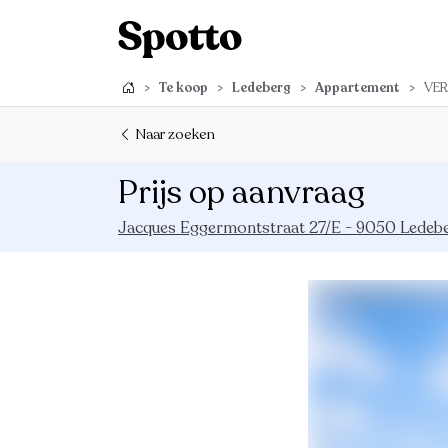
>
Te koop
>
Ledeberg
>
Appartement
>
VER
Naar zoeken
Prijs op aanvraag
Jacques Eggermontstraat 27/E - 9050 Ledeb