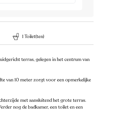
1 Toilet(ten)
gericht terras, gelegen in het centrum van
te van 10 meter zorgt voor een opmerkelijke
terzijde met aansluitend het grote terras.
Verder nog de badkamer, een toilet en een