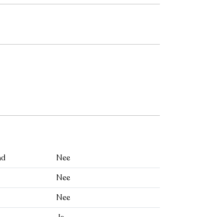
nd
Nee
Nee
Nee