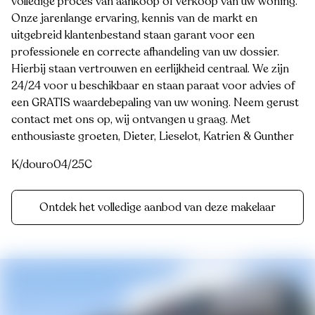
volledige proces van aankoop of verkoop van uw woning.
Onze jarenlange ervaring, kennis van de markt en
uitgebreid klantenbestand staan garant voor een
professionele en correcte afhandeling van uw dossier.
Hierbij staan vertrouwen en eerlijkheid centraal. We zijn
24/24 voor u beschikbaar en staan paraat voor advies of
een GRATIS waardebepaling van uw woning. Neem gerust
contact met ons op, wij ontvangen u graag. Met
enthousiaste groeten, Dieter, Lieselot, Katrien & Gunther
K/douro04/25C
Ontdek het volledige aanbod van deze makelaar