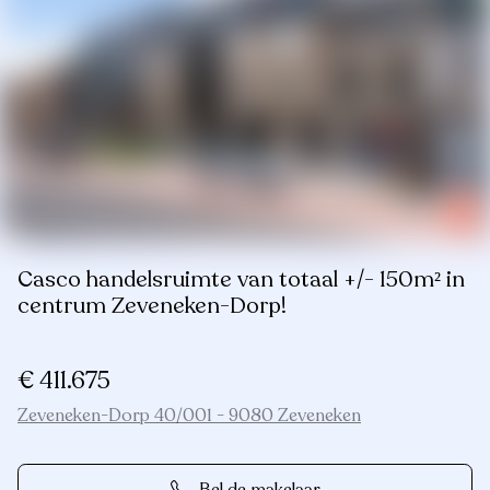
Casco handelsruimte van totaal +/- 150m² in
centrum Zeveneken-Dorp!
€ 411.675
Zeveneken-Dorp 40/001 - 9080 Zeveneken
Bel de makelaar