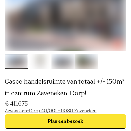
Casco handelsruimte van totaal +/- 150m²
in centrum Zeveneken-Dorp!
€ 411.675
Zeveneken-Dorp 40/001 - 9080 Zeveneken
Plan een bezoek