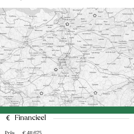
Financieel
Prijs
€ 411.675