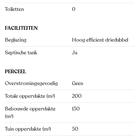
Toiletten
0
FACILITEITEN
Beglazing
Hoog efficient driedubbel
Septische tank
Ja
PERCEEL
Overstromingsgevoelig
Geen
Totale oppervlakte (m²)
200
Bebouwde oppervlakte
150
(m²)
Tuin oppervlakte (m²)
50