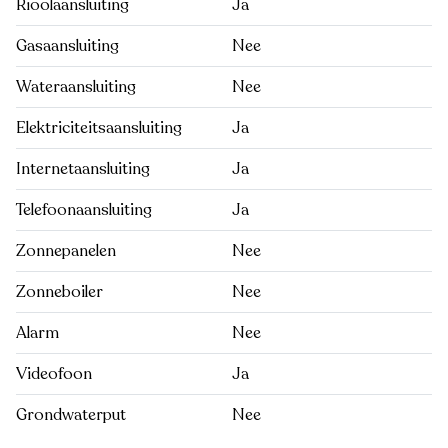
Rioolaansluiting
Ja
Gasaansluiting
Nee
Wateraansluiting
Nee
Elektriciteitsaansluiting
Ja
Internetaansluiting
Ja
Telefoonaansluiting
Ja
Zonnepanelen
Nee
Zonneboiler
Nee
Alarm
Nee
Videofoon
Ja
Grondwaterput
Nee