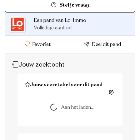
Stel je vraag
Een pand van Lo-Immo
Volledige aanbod
Favoriet
Deel dit pand
Jouw zoektocht
Jouw scoretabel voor dit pand
Instellingen
Aan het laden...
Aan het laden...