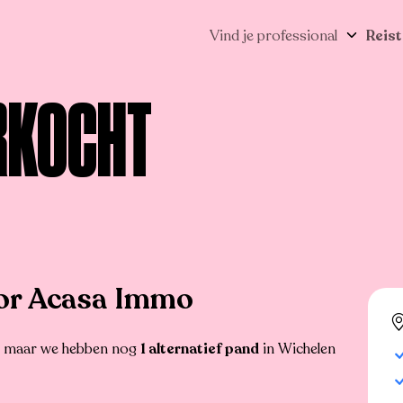
Vind je professional
Reist
RKOCHT
or Acasa Immo
r, maar we hebben nog
1 alternatief pand
in Wichelen