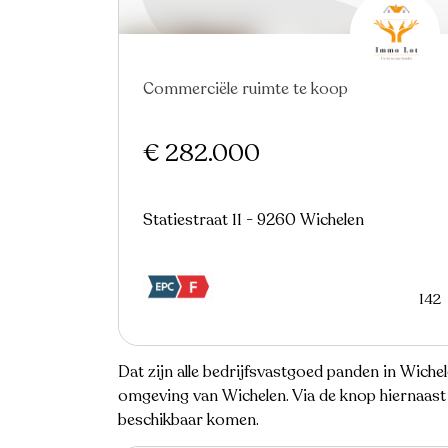
Commerciële ruimte te koop
€ 282.000
Statiestraat 11 - 9260 Wichelen
142
Dat zijn alle bedrijfsvastgoed panden in Wiche
omgeving van Wichelen. Via de knop hiernaast 
beschikbaar komen.