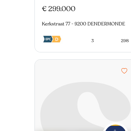
€ 299.000
Kerkstraat 77 - 9200 DENDERMONDE
3
298