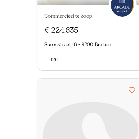
Commercieel te koop
€ 224.635
Sarosstraat 16 - 9290 Berlare
126