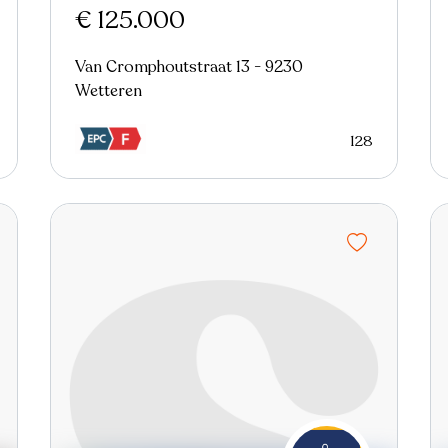
€ 125.000
Van Cromphoutstraat 13 - 9230
Wetteren
128