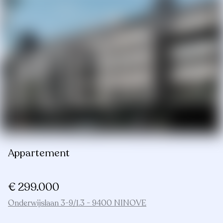
Appartement
€ 299.000
Onderwijslaan 3-9/1.3 - 9400 NINOVE