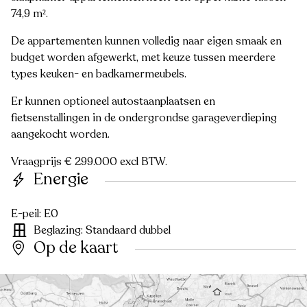
74,9 m².
De appartementen kunnen volledig naar eigen smaak en
budget worden afgewerkt, met keuze tussen meerdere
types keuken- en badkamermeubels.
Er kunnen optioneel autostaanplaatsen en
fietsenstallingen in de ondergrondse garageverdieping
aangekocht worden.
Vraagprijs € 299.000 excl BTW.
Energie
E-peil: E0
Beglazing: Standaard dubbel
Op de kaart