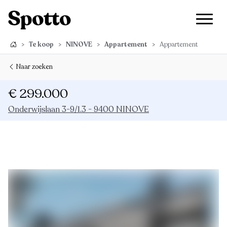
>
Te koop
>
NINOVE
>
Appartement
>
Appartement
Naar zoeken
€ 299.000
Onderwijslaan 3-9/1.3 - 9400 NINOVE