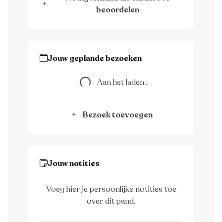
beoordelen
Jouw geplande bezoeken
Aan het laden...
Aan het laden...
Bezoek toevoegen
Jouw notities
Voeg hier je persoonlijke notities toe
over dit pand.