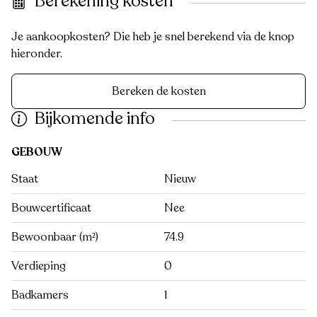
Berekening kosten
Je aankoopkosten? Die heb je snel berekend via de knop
hieronder.
Bereken de kosten
Bijkomende info
GEBOUW
Staat
Nieuw
Bouwcertificaat
Nee
Bewoonbaar (m²)
74.9
Verdieping
0
Badkamers
1