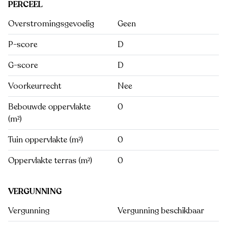
PERCEEL
Overstromingsgevoelig
Geen
P-score
D
G-score
D
Voorkeurrecht
Nee
Bebouwde oppervlakte
0
(m²)
Tuin oppervlakte (m²)
0
Oppervlakte terras (m²)
0
VERGUNNING
Vergunning
Vergunning beschikbaar