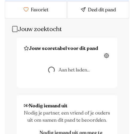
Favoriet
Deel dit pand
Jouw zoektocht
Jouw scoretabel voor dit pand
Instellingen
Aan het laden...
Aan het laden...
Nodig iemand uit
Nodig je partner, een vriend of je ouders
uit om samen dit pand te beoordelen.
Nodig iemand uit om mee te