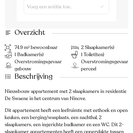
Overzicht
74.9 m² bewoonbaar
2 Slaapkamer(s)
1 Badkamer(s)
1 Toilet(ten)
Overstromingsgevaar
Overstromingsgevaar
gebouw
perceel
Beschrijving
Nieuwbouw appartement met 2 slaapkamers in residentie
De Swaene in het centrum van Ninove.
Dit appartement heeft een leefruimte met eethoek en open
keuken, een berging/wasplaats, een nachthal, 2
slaapkamers, een ingerichte badkamer en een WC. Dit 2-
slaapkamer appartementen heeft een oppervlakte tussen