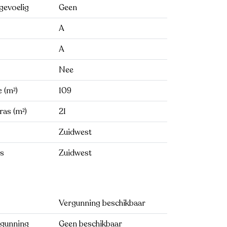
gevoelig
Geen
A
A
Nee
 (m²)
109
ras (m²)
21
Zuidwest
as
Zuidwest
Vergunning beschikbaar
rgunning
Geen beschikbaar