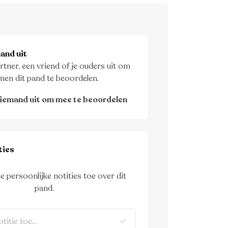
and uit
rtner, een vriend of je ouders uit om
men dit pand te beoordelen.
iemand uit om mee te beoordelen
ties
je persoonlijke notities toe over dit
pand.