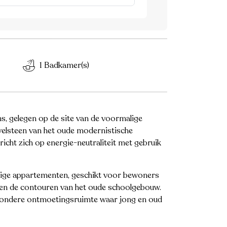
1 Badkamer(s)
s, gelegen op de site van de voormalige
velsteen van het oude modernistische
cht zich op energie-neutraliteit met gebruik
dige appartementen, geschikt voor bewoners
nnen de contouren van het oude schoolgebouw.
bijzondere ontmoetingsruimte waar jong en oud