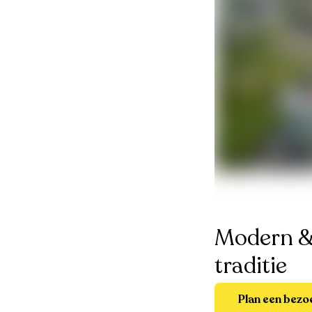
Modern &
traditie
Plan een bezo