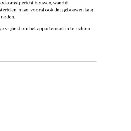
 toekomstgericht bouwen, waarbij
aterialen, maar vooral ook dat gebouwen lang
 noden.
ge vrijheid om het appartement in te richten