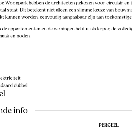
pe Woonpark hebben de architecten gekozen voor circulair en
al staat. Dit betekent niet alleen een slimme keuze van bouwm
kt kunnen worden, eenvoudig aanpasbaar zijn aan toekomstige
n de appartementen en de woningen hebt u, als koper, de volledi
maak en noden.
ktriciteit
ndaard dubbel
el
nde info
PERCEEL