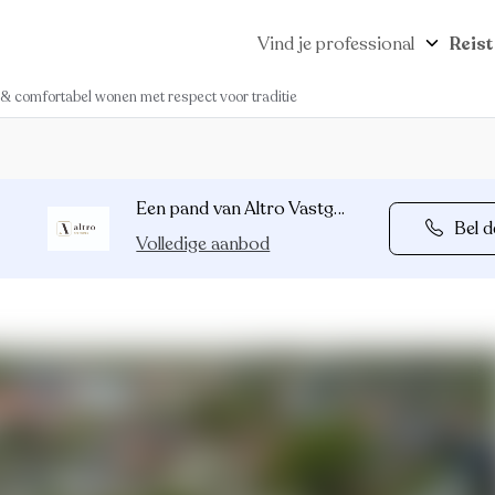
Vind je professional
Reist
 comfortabel wonen met respect voor traditie
Een pand van Altro Vastgoed Heusden
Bel d
Volledige aanbod