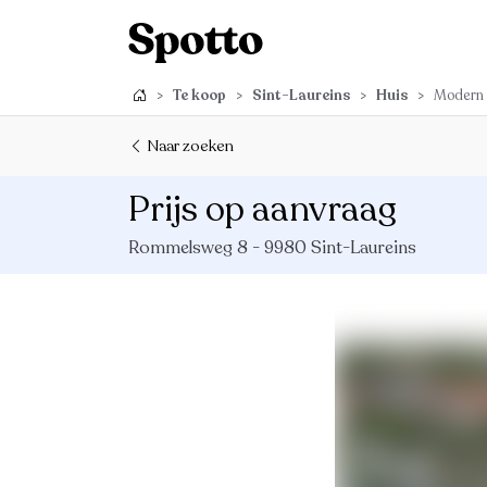
>
Te koop
>
Sint-Laureins
>
Huis
>
Modern &
Naar zoeken
Prijs op aanvraag
Rommelsweg 8 - 9980 Sint-Laureins