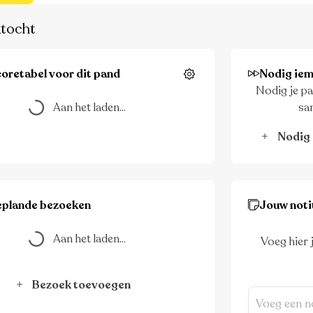
tocht
oretabel voor dit pand
Nodig iem
Instellingen
Nodig je pa
Aan het laden...
Aan het laden...
sa
Nodig 
eplande bezoeken
Jouw noti
Aan het laden...
Aan het laden...
Voeg hier 
Bezoek toevoegen