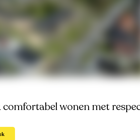
 comfortabel wonen met respec
ek