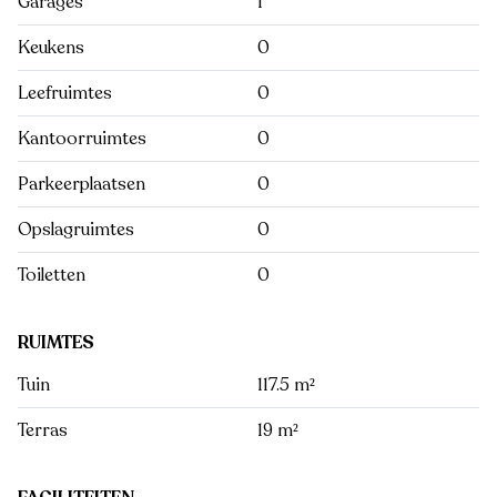
Garages
1
Keukens
0
Leefruimtes
0
Kantoorruimtes
0
Parkeerplaatsen
0
Opslagruimtes
0
Toiletten
0
RUIMTES
Tuin
117.5 m²
Terras
19 m²