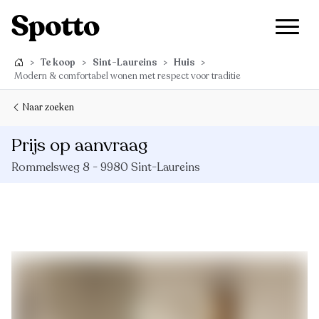
>
Te koop
>
Sint-Laureins
>
Huis
>
Modern & comfortabel wonen met respect voor traditie
Naar zoeken
Prijs op aanvraag
Rommelsweg 8 - 9980 Sint-Laureins