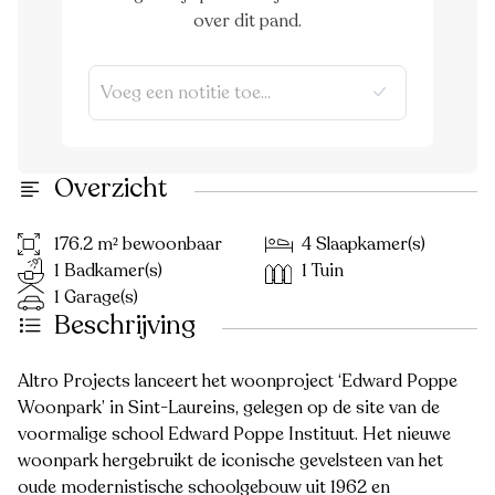
over dit pand.
Overzicht
176.2 m² bewoonbaar
4 Slaapkamer(s)
1 Badkamer(s)
1 Tuin
1 Garage(s)
Beschrijving
Altro Projects lanceert het woonproject ‘Edward Poppe
Woonpark’ in Sint-Laureins, gelegen op de site van de
voormalige school Edward Poppe Instituut. Het nieuwe
woonpark hergebruikt de iconische gevelsteen van het
oude modernistische schoolgebouw uit 1962 en