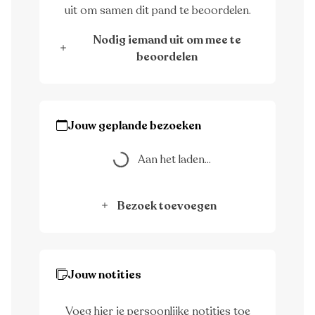
uit om samen dit pand te beoordelen.
Nodig iemand uit om mee te
beoordelen
Jouw geplande bezoeken
Aan het laden...
Aan het laden...
Bezoek toevoegen
Jouw notities
Voeg hier je persoonlijke notities toe