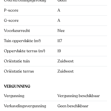
Overstromingsgevoelig
Geen
P-score
A
G-score
A
Voorkeurrecht
Nee
Tuin oppervlakte (m²)
117
Oppervlakte terras (m²)
19
Oriëntatie tuin
Zuidwest
Oriëntatie terras
Zuidwest
VERGUNNING
Vergunning
Vergunning beschikbaar
Verkavelingsvergunning
Geen beschikbaar