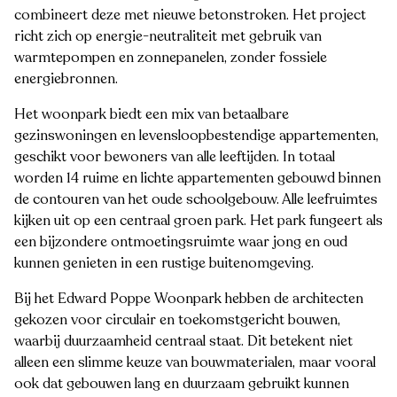
combineert deze met nieuwe betonstroken. Het project
richt zich op energie-neutraliteit met gebruik van
warmtepompen en zonnepanelen, zonder fossiele
energiebronnen.
Het woonpark biedt een mix van betaalbare
gezinswoningen en levensloopbestendige appartementen,
geschikt voor bewoners van alle leeftijden. In totaal
worden 14 ruime en lichte appartementen gebouwd binnen
de contouren van het oude schoolgebouw. Alle leefruimtes
kijken uit op een centraal groen park. Het park fungeert als
een bijzondere ontmoetingsruimte waar jong en oud
kunnen genieten in een rustige buitenomgeving.
Bij het Edward Poppe Woonpark hebben de architecten
gekozen voor circulair en toekomstgericht bouwen,
waarbij duurzaamheid centraal staat. Dit betekent niet
alleen een slimme keuze van bouwmaterialen, maar vooral
ook dat gebouwen lang en duurzaam gebruikt kunnen