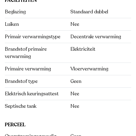
FACILITEITEN
Beglazing
Standaard dubbel
Luiken
Nee
Primair verwarmingstype
Decentrale verwarming
Brandstof primaire
Elektriciteit
verwarming
Primaire verwarming
Vloerverwarming
Brandstof type
Geen
Elektrisch keuringsattest
Nee
Septische tank
Nee
PERCEEL