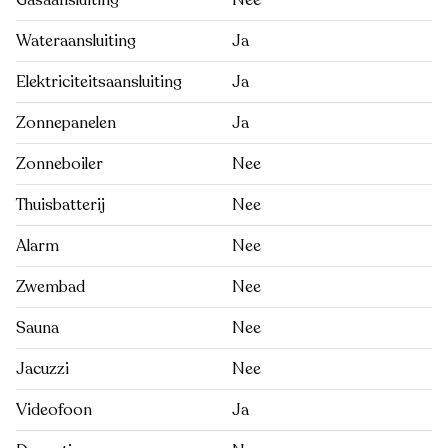
Gasaansluiting
Nee
Wateraansluiting
Ja
Elektriciteitsaansluiting
Ja
Zonnepanelen
Ja
Zonneboiler
Nee
Thuisbatterij
Nee
Alarm
Nee
Zwembad
Nee
Sauna
Nee
Jacuzzi
Nee
Videofoon
Ja