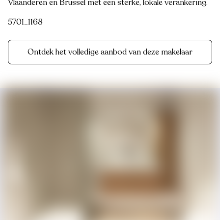
Vlaanderen en Brussel met een sterke, lokale verankering.
5701_1168
Ontdek het volledige aanbod van deze makelaar