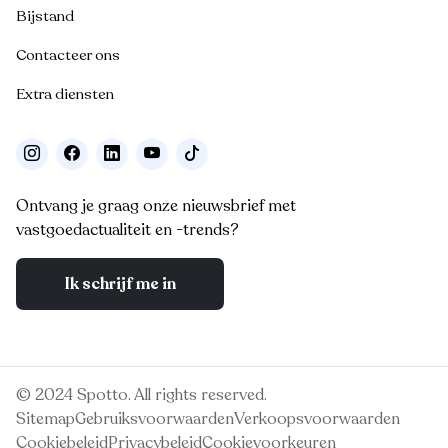
Bijstand
Contacteer ons
Extra diensten
Ontvang je graag onze nieuwsbrief met
vastgoedactualiteit en -trends?
Ik schrijf me in
© 2024 Spotto. All rights reserved.
Sitemap
Gebruiksvoorwaarden
Verkoopsvoorwaarden
Cookiebeleid
Privacybeleid
Cookievoorkeuren