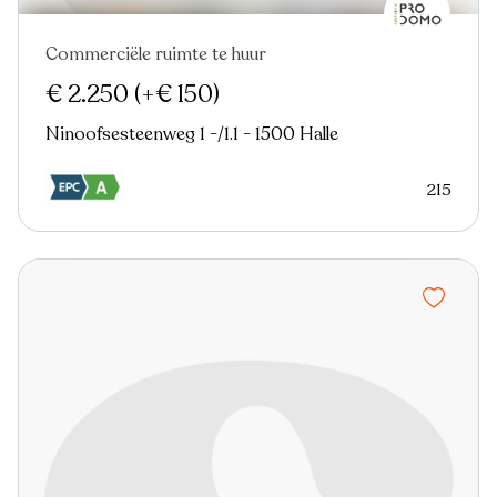
Commerciële ruimte te huur
€ 2.250
(+€ 150)
Ninoofsesteenweg 1 -/1.1 - 1500 Halle
215