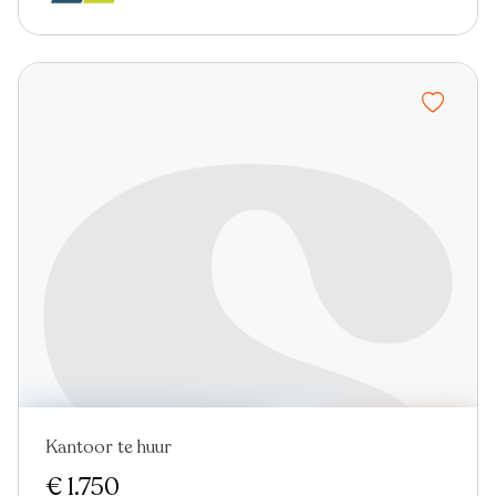
Kantoor te huur
€ 1.750