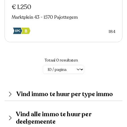
€ 1.250
Marktplein 43 - 1570 Pajottegem
184
Totaal 0 resultaten
Vind immo te huur per type immo
Vind alle immo te huur per
deelgemeente