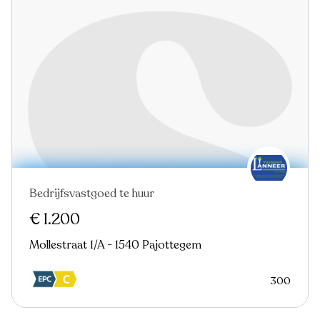
Bedrijfsvastgoed te huur
€ 1.200
Mollestraat 1/A - 1540 Pajottegem
300