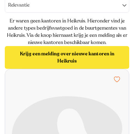
Relevantie
Er waren geen kantoren in Heikruis. Hieronder vind je
andere types bedrijfsvastgoed in de buurtgementes van
Heikruis. Via de knop hiernaast krijg je een melding als er
nieuwe kantoren beschikbaar komen.
Krijg een melding over nieuwe kantoren in
Heikruis