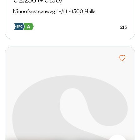
€ 2.250
(+€ 150)
Ninoofsesteenweg 1 -/1.1 - 1500 Halle
215