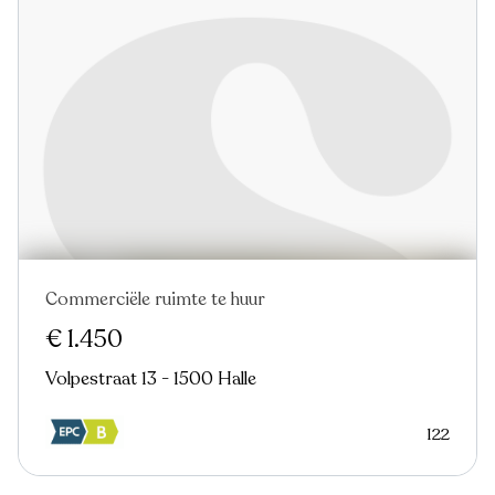
Commerciële ruimte te huur
€ 1.450
Volpestraat 13 - 1500 Halle
122