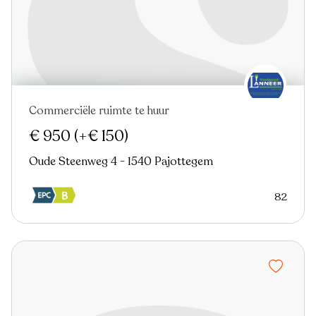
Commerciële ruimte te huur
€ 950
(+€ 150)
Oude Steenweg 4 - 1540 Pajottegem
82