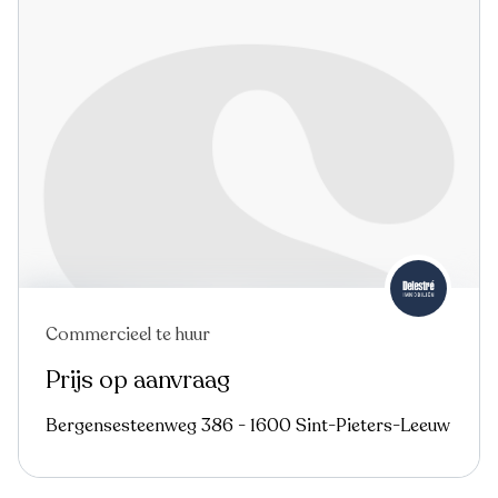
Commercieel te huur
In optie
Prijs op aanvraag
Bergensesteenweg 386 - 1600 Sint-Pieters-Leeuw