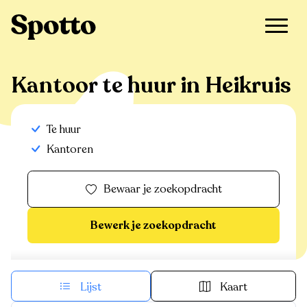
>
Te huur
>
Heikruis
>
Kantoor
Kantoor te huur in Heikruis
Te huur
Kantoren
Bewaar je zoekopdracht
Bewerk je zoekopdracht
Lijst
Kaart