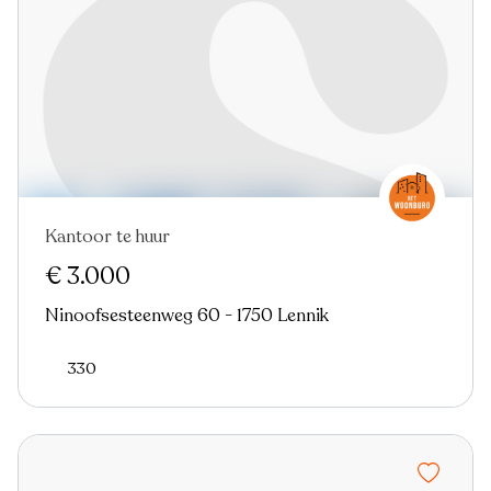
Kantoor te huur
€ 3.000
Ninoofsesteenweg 60 - 1750 Lennik
330