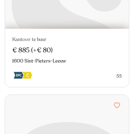
Kantoor te huur
€ 885
(+€ 80)
1600 Sint-Pieters-Leeuw
55