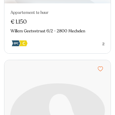
Appartement te huur
Nieuw
€ 1.150
Willem Geetsstraat 6/2 - 2800 Mechelen
2