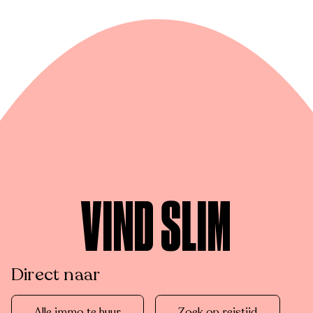
VIND SLIM
Direct naar
Alle immo te huur
Zoek op reistijd