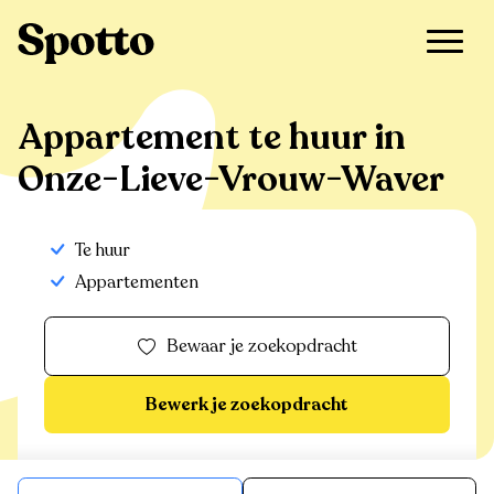
>
Te huur
>
Onze-Lieve-Vrouw-Waver
>
Appartement
Appartement te huur in
Onze-Lieve-Vrouw-Waver
Te huur
Appartementen
Bewaar je zoekopdracht
Bewerk je zoekopdracht