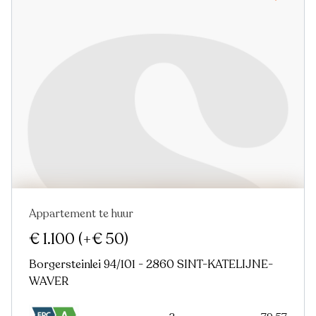
Appartement te huur
€ 1.100
(+€ 50)
Borgersteinlei 94/101 - 2860 SINT-KATELIJNE-
WAVER