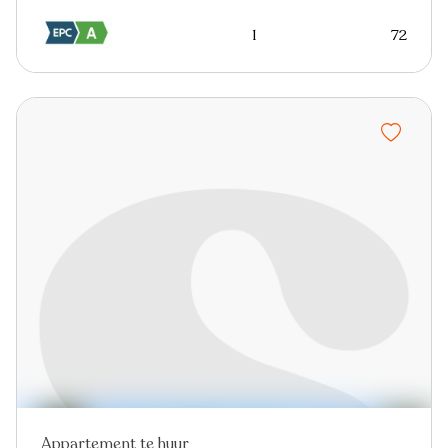
1
72
Appartement te huur