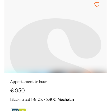
Appartement te huur
Nieuw
€ 950
Bleekstraat 18/102 - 2800 Mechelen