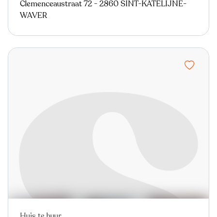
Clemenceaustraat 72 - 2860 SINT-KATELIJNE-
WAVER
Huis te huur