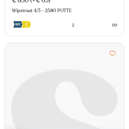
€ 830
(+€ 65)
Wipstraat 4/3 - 2580 PUTTE
2
99