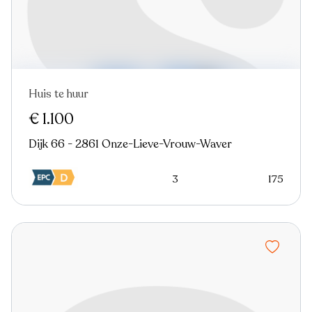
Huis te huur
€ 1.100
Dijk 66 - 2861 Onze-Lieve-Vrouw-Waver
3
175