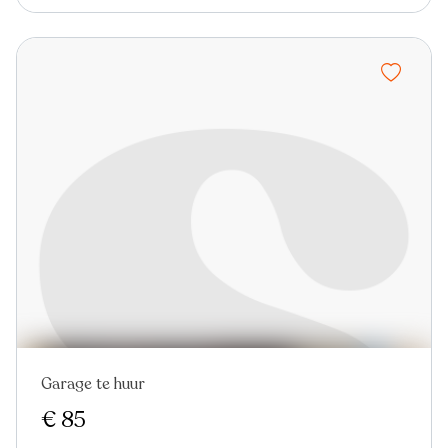
Garage te huur
Nieuw
€ 85