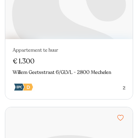
Appartement te huur
Nieuw
€ 1.300
Willem Geetsstraat 6/GLVL - 2800 Mechelen
2