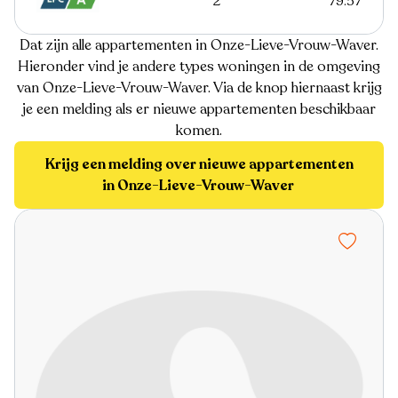
2
79.57
Dat zijn alle appartementen in Onze-Lieve-Vrouw-Waver.
Hieronder vind je andere types woningen in de omgeving
van Onze-Lieve-Vrouw-Waver. Via de knop hiernaast krijg
je een melding als er nieuwe appartementen beschikbaar
komen.
Krijg een melding over nieuwe appartementen
in Onze-Lieve-Vrouw-Waver