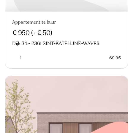
Appartement te huur
€ 950
(+€ 50)
Dijk 34 - 2861 SINT-KATELIJNE-WAVER
1
69.95