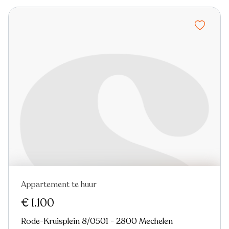
Appartement te huur
Nieuw
€ 1.100
Rode-Kruisplein 8/0501 - 2800 Mechelen