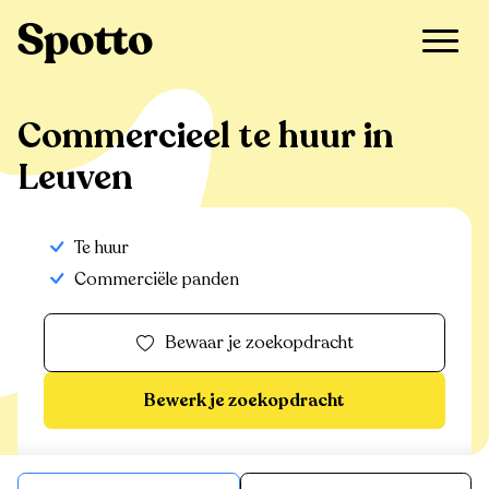
>
Te huur
>
Leuven
>
Commercieel
Commercieel te huur in
Leuven
Te huur
Commerciële panden
Bewaar je zoekopdracht
Bewerk je zoekopdracht