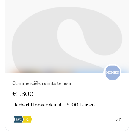
Commerciële ruimte te huur
€ 1.600
Herbert Hooverplein 4 - 3000 Leuven
40