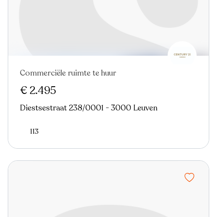
Commerciële ruimte te huur
€ 2.495
Diestsestraat 238/0001 - 3000 Leuven
113