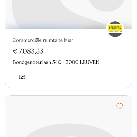
Commerciële ruimte te huur
€ 7.083,33
Bondgenotenlaan 54C - 3000 LEUVEN
125