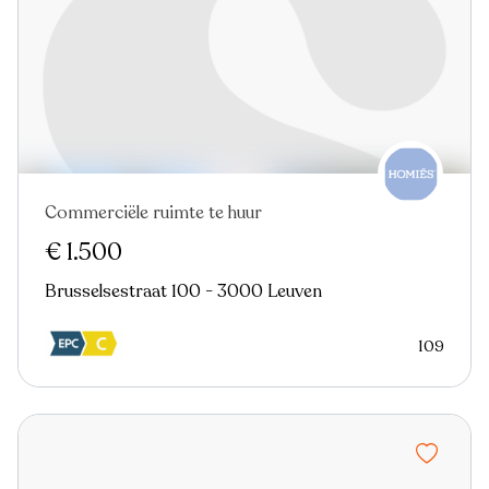
Commerciële ruimte te huur
€ 1.500
Brusselsestraat 100 - 3000 Leuven
109