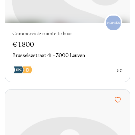
Commerciële ruimte te huur
€ 1.800
Brusselsestraat 41 - 3000 Leuven
50