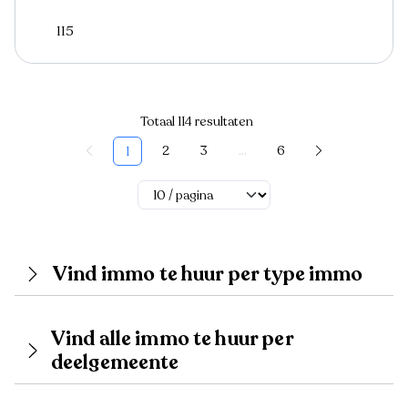
115
Totaal 114 resultaten
2
3
...
6
1
Vind immo te huur per type immo
Vind alle immo te huur per
deelgemeente