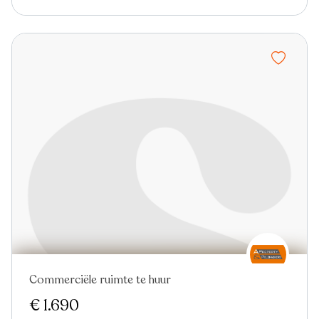
Commerciële ruimte te huur
€ 1.690