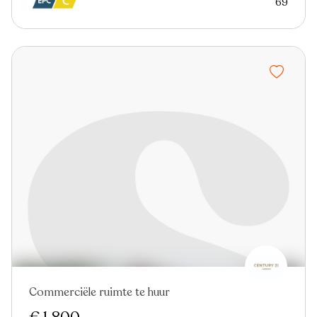
69
Commerciële ruimte te huur