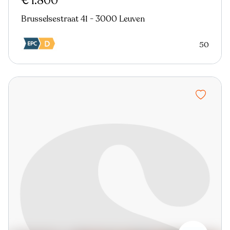
€ 1.800
Brusselsestraat 41 - 3000 Leuven
50