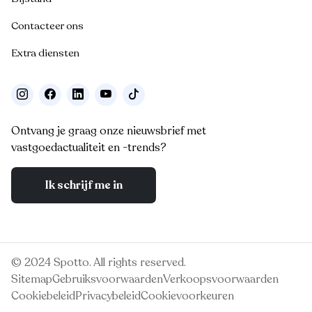
Contacteer ons
Extra diensten
Ontvang je graag onze nieuwsbrief met
vastgoedactualiteit en -trends?
Ik schrijf me in
© 2024 Spotto. All rights reserved.
Sitemap
Gebruiksvoorwaarden
Verkoopsvoorwaarden
Cookiebeleid
Privacybeleid
Cookievoorkeuren