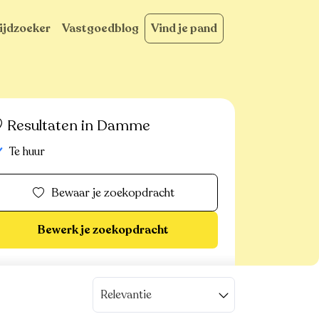
ijdzoeker
Vastgoedblog
Vind je pand
Resultaten in Damme
Te huur
Bewaar je zoekopdracht
Bewerk je zoekopdracht
Relevantie