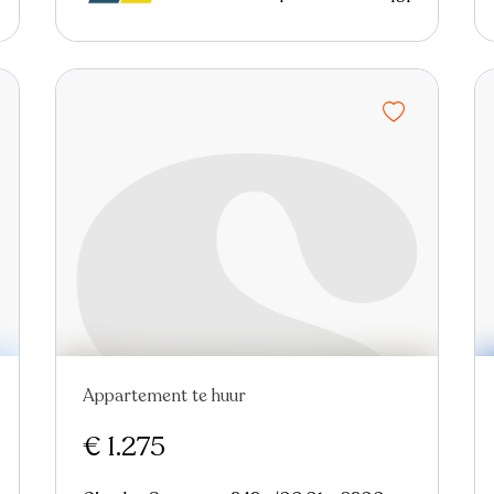
Appartement te huur
Nieuw
€ 1.275