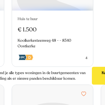
Huis te huur
€ 1.500
Koolkerkesteenweg 48 - - 8340
Oostkerke
4
nd je alle types woningen in de buurtgemeenten van
K
lding als er nieuwe panden beschikbaar komen.