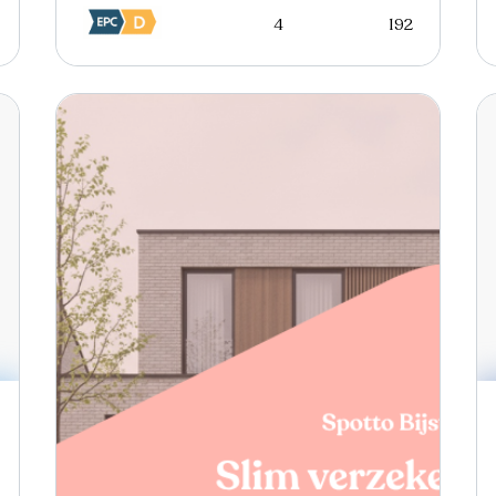
4
192