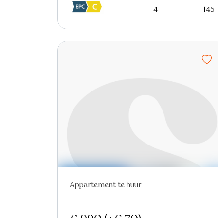
4
145
Appartement te huur