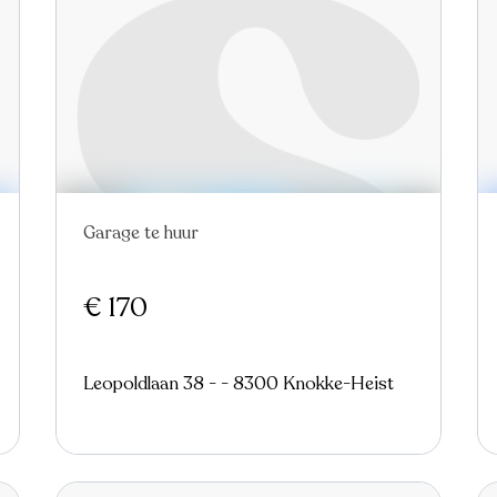
Garage te huur
Nieuw
€ 170
Leopoldlaan 38 - - 8300 Knokke-Heist