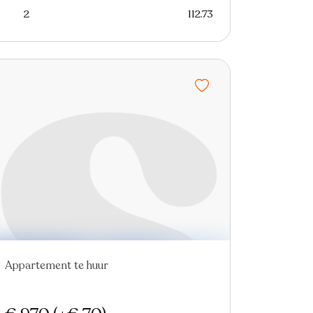
2
112.73
Appartement te huur