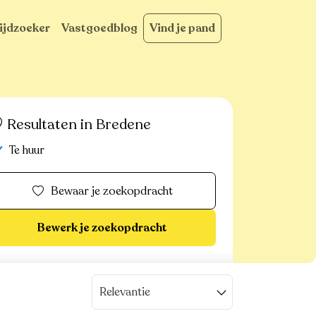
ijdzoeker
Vastgoedblog
Vind je pand
Resultaten in Bredene
Te huur
Bewaar je zoekopdracht
Bewerk je zoekopdracht
Relevantie