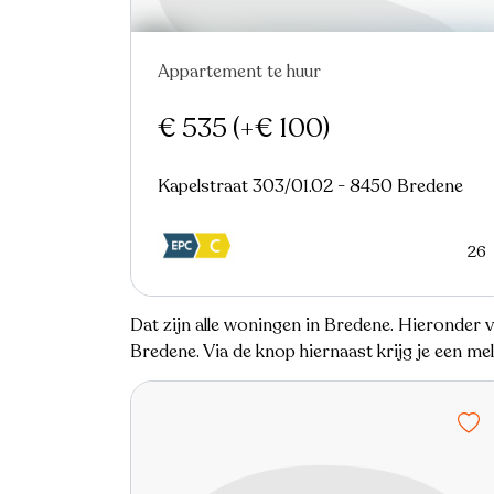
Appartement te huur
€ 535
(+€ 100)
Kapelstraat 303/01.02 - 8450 Bredene
26
Dat zijn alle woningen in Bredene. Hieronder 
Bredene. Via de knop hiernaast krijg je een m