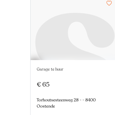
Garage te huur
Nieuw
€ 65
Torhoutsesteenweg 28 - - 8400
Oostende