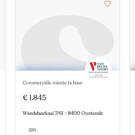
Commerciële ruimte te huur
Nieuw
€ 1.845
Wandelaarkaai 7/61 - 8400 Oostende
210