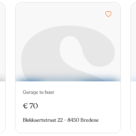
Garage te huur
Nieuw
€ 70
Blekkaertstraat 22 - 8450 Bredene