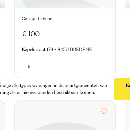
Garage te huur
€ 100
Kapelstraat 179 - 8450 BREDENE
9
vind je alle types woningen in de buurtgemeenten van
K
elding als er nieuwe panden beschikbaar komen.