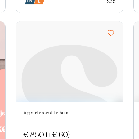
200
Appartement te huur
€ 850
(+€ 60)