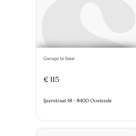
Garage te huur
Nieuw
€ 115
Ijzerstraat 18 - 8400 Oostende