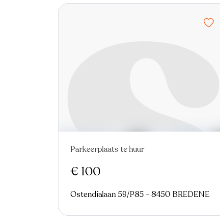
Parkeerplaats te huur
Nieuw
€ 100
Ostendialaan 59/P85 - 8450 BREDENE