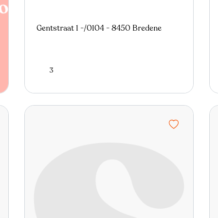
Gentstraat 1 -/0104 - 8450 Bredene
3