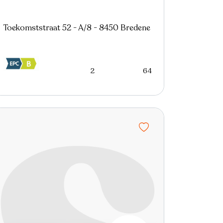
Toekomststraat 52 - A/8 - 8450 Bredene
2
64