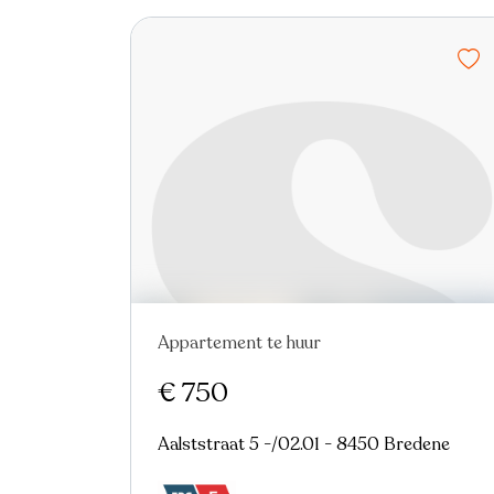
Appartement te huur
€ 750
Aalststraat 5 -/02.01 - 8450 Bredene