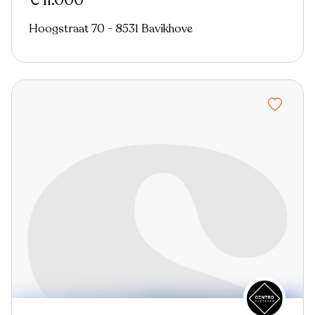
€ 11.000
Hoogstraat 70 - 8531 Bavikhove