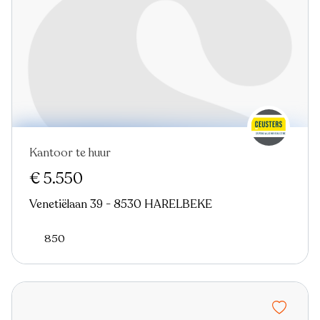
Kantoor te huur
€ 5.550
Venetiëlaan 39 - 8530 HARELBEKE
850