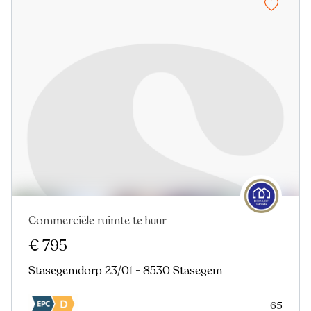
Commerciële ruimte te huur
€ 795
Stasegemdorp 23/01 - 8530 Stasegem
65