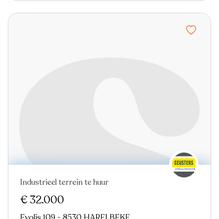
Industrieel terrein te huur
€ 32.000
Evolis 109 - 8530 HARELBEKE