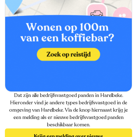
Dat zijn alle bedrijfsvastgoed panden in Harelbeke.
Hieronder vind je andere types bedrijfsvastgoed in de
omgeving van Harelbeke. Via de knop hiernaast krijg je
een melding als er nieuwe bedrijfsvastgoed panden
beschikbaar komen.
Krijg een melding over nieuwe