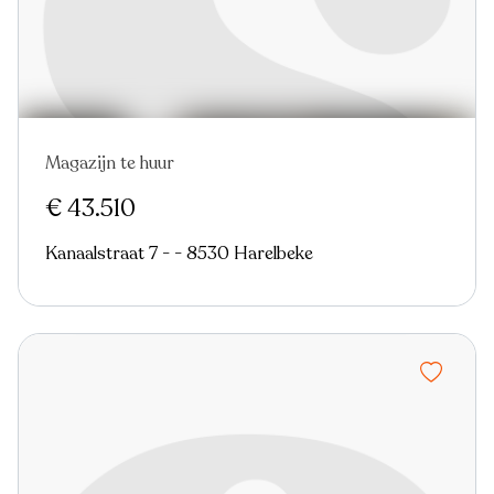
Magazijn te huur
€ 43.510
Kanaalstraat 7 - - 8530 Harelbeke