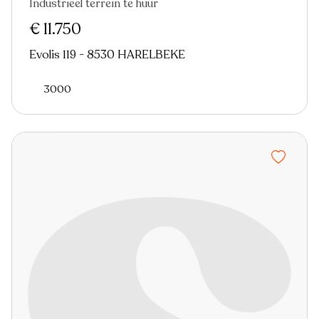
Industrieel terrein te huur
€ 11.750
Evolis 119 - 8530 HARELBEKE
3000