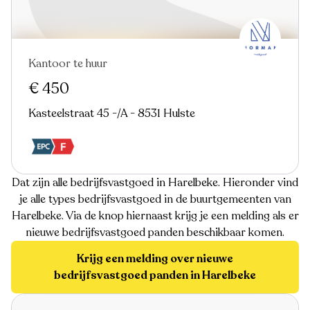
Kantoor te huur
€ 450
Kasteelstraat 45 -/A - 8531 Hulste
Dat zijn alle bedrijfsvastgoed in Harelbeke. Hieronder vind
je alle types bedrijfsvastgoed in de buurtgemeenten van
Harelbeke. Via de knop hiernaast krijg je een melding als er
nieuwe bedrijfsvastgoed panden beschikbaar komen.
Krijg een melding over nieuwe
bedrijfsvastgoed panden in Harelbeke