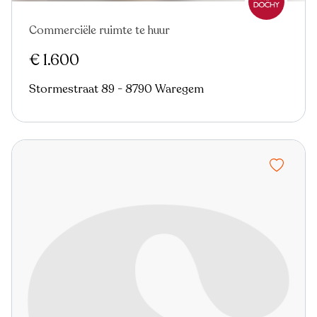
Commerciële ruimte te huur
Nieuw
€ 1.600
Stormestraat 89 - 8790 Waregem