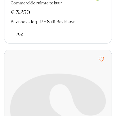
Commerciële ruimte te huur
€ 3.250
Bavikhovedorp 17 - 8531 Bavikhove
782