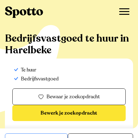
>
Te huur
>
Harelbeke
>
Bedrijfsvastgoed
Bedrijfsvastgoed te huur in
Harelbeke
Te huur
Bedrijfsvastgoed
Bewaar je zoekopdracht
Bewerk je zoekopdracht