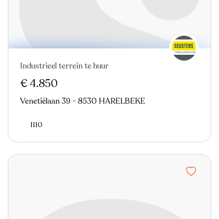
Industrieel terrein te huur
€ 4.850
Venetiëlaan 39 - 8530 HARELBEKE
1110