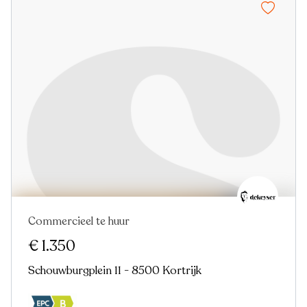
Commercieel te huur
Nieuw
€ 1.350
Schouwburgplein 11 - 8500 Kortrijk