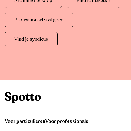
Alle immo te koop
Vind je makelaar
Professioneel vastgoed
Vind je syndicus
Voor particulieren
Voor professionals