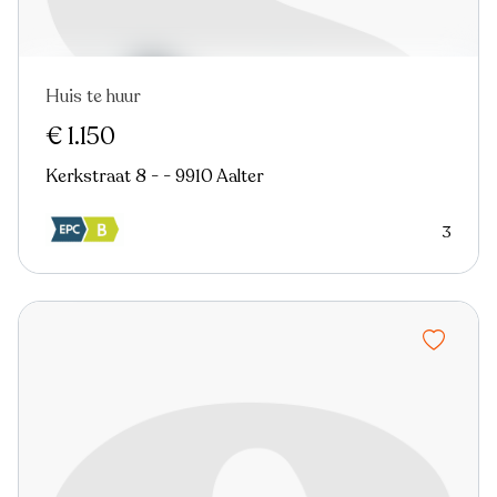
Huis te huur
€ 1.150
Kerkstraat 8 - - 9910 Aalter
3