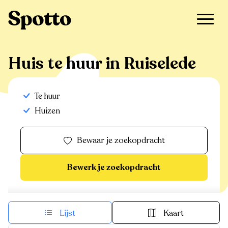
>
Te huur
>
Ruiselede
>
Huis
Huis te huur in Ruiselede
Te huur
Huizen
Bewaar je zoekopdracht
Bewerk je zoekopdracht
Lijst
Kaart