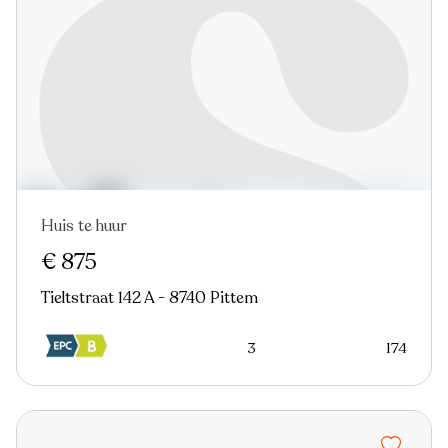
Huis te huur
€ 875
Tieltstraat 142 A - 8740 Pittem
3
174