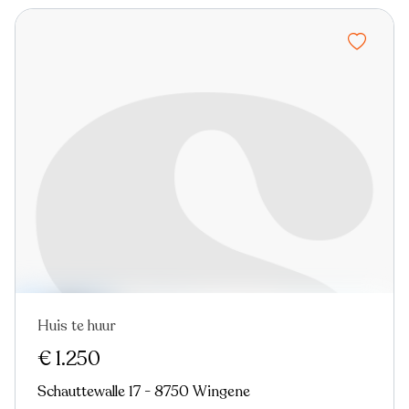
Huis te huur
Nieuw
€ 1.250
Schauttewalle 17 - 8750 Wingene