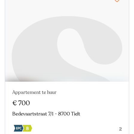
Appartement te huur
€ 700
Bedevaartstraat 7/1 - 8700 Tielt
2