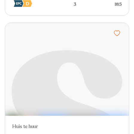
3
185
Huis te huur
Nieuw