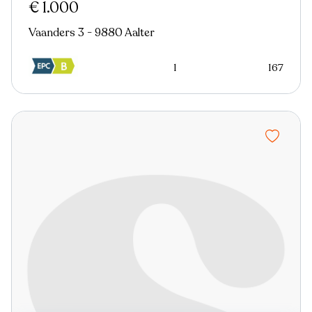
€ 1.000
Vaanders 3 - 9880 Aalter
1
167