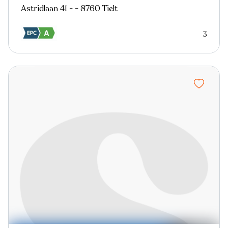
Astridlaan 41 - - 8760 Tielt
3