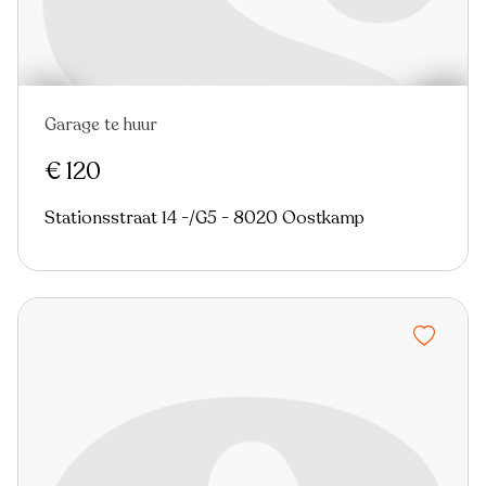
Garage te huur
Nieuw
€ 120
Stationsstraat 14 -/G5 - 8020 Oostkamp