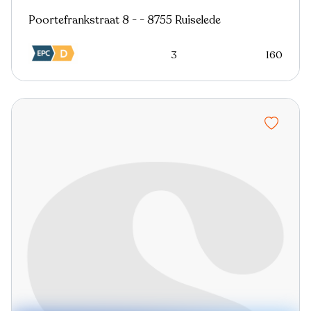
Poortefrankstraat 8 - - 8755 Ruiselede
3
160