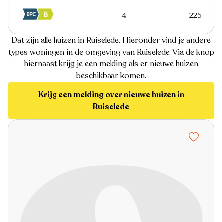
4
225
Dat zijn alle huizen in Ruiselede. Hieronder vind je andere
types woningen in de omgeving van Ruiselede. Via de knop
hiernaast krijg je een melding als er nieuwe huizen
beschikbaar komen.
Krijg een melding over nieuwe huizen in
Ruiselede