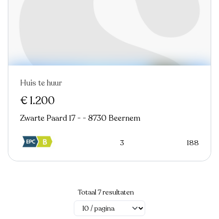
Huis te huur
€ 1.200
Zwarte Paard 17 - - 8730 Beernem
3
188
Totaal 7 resultaten