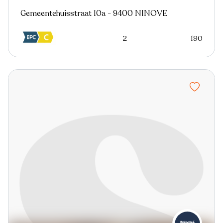
Gemeentehuisstraat 10a - 9400 NINOVE
2
190