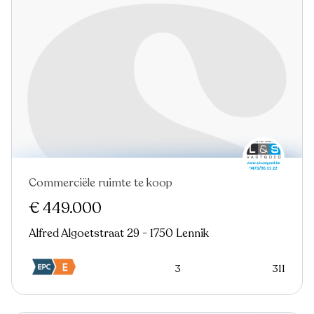
Commerciële ruimte te koop
€ 449.000
Alfred Algoetstraat 29 - 1750 Lennik
3
311