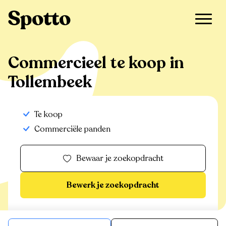
>
Te koop
>
Tollembeek
>
Commercieel
Commercieel te koop in
Tollembeek
Te koop
Commerciële panden
Bewaar je zoekopdracht
Bewerk je zoekopdracht