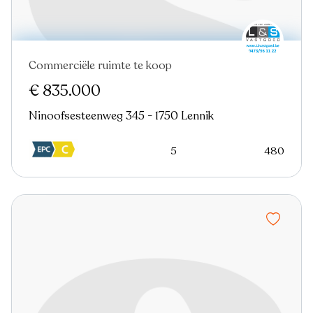
Commerciële ruimte te koop
€ 835.000
Ninoofsesteenweg 345 - 1750 Lennik
5
480