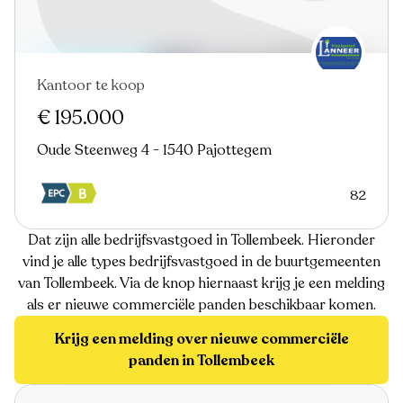
Kantoor te koop
€ 195.000
Oude Steenweg 4 - 1540 Pajottegem
82
Dat zijn alle bedrijfsvastgoed in Tollembeek. Hieronder
vind je alle types bedrijfsvastgoed in de buurtgemeenten
van Tollembeek. Via de knop hiernaast krijg je een melding
als er nieuwe commerciële panden beschikbaar komen.
Krijg een melding over nieuwe commerciële
panden in Tollembeek