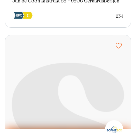
Jan de Coomanstraat 55 - 9506 Geraardsbergen
234