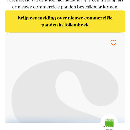
er nieuwe commerciële panden beschikbaar komen.
Krijg een melding over nieuwe commerciële
panden in Tollembeek