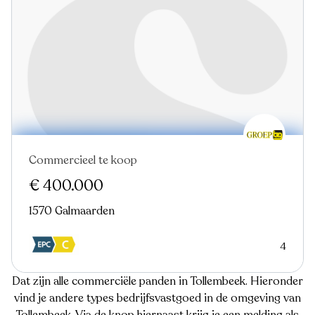
Commercieel te koop
€ 400.000
1570 Galmaarden
4
Dat zijn alle commerciële panden in Tollembeek. Hieronder
vind je andere types bedrijfsvastgoed in de omgeving van
Tollembeek. Via de knop hiernaast krijg je een melding als