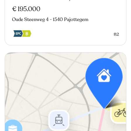
€ 195.000
Oude Steenweg 4 - 1540 Pajottegem
82