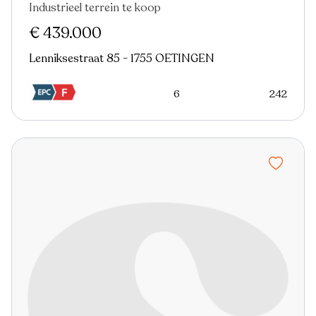
Industrieel terrein te koop
€ 439.000
Lenniksestraat 85 - 1755 OETINGEN
6
242