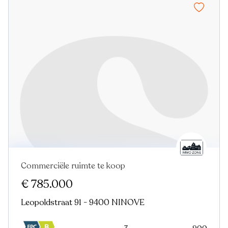
Commerciële ruimte te koop
Nieuw
€ 785.000
Leopoldstraat 91 - 9400 NINOVE