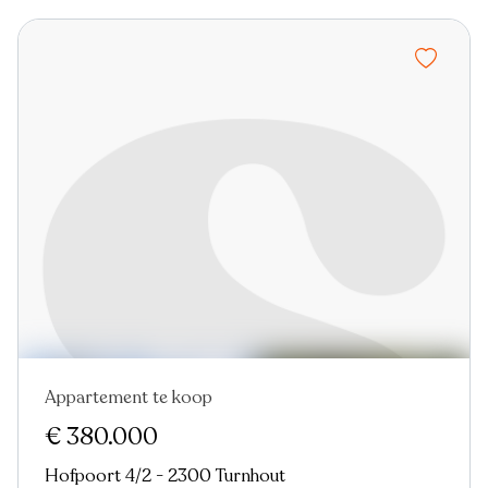
Appartement te koop
Nieuw
€ 380.000
Hofpoort 4/2 - 2300 Turnhout