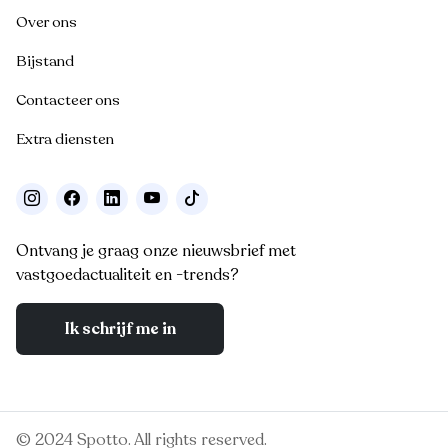
Over ons
Bijstand
Contacteer ons
Extra diensten
Ontvang je graag onze nieuwsbrief met
vastgoedactualiteit en -trends?
Ik schrijf me in
© 2024 Spotto. All rights reserved.