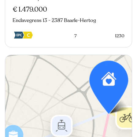
€ 1.479.000
Enclavegrens 13 - 2387 Baarle-Hertog
7
1230