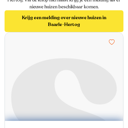
nieuwe huizen beschikbaar komen.
Krijg een melding over nieuwe huizen in
Baarle-Hertog