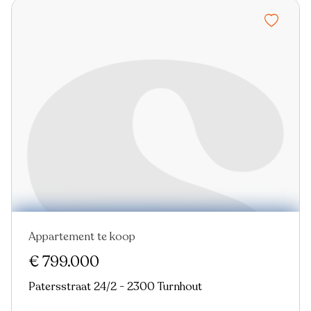
Appartement te koop
Nieuw
€ 799.000
Patersstraat 24/2 - 2300 Turnhout