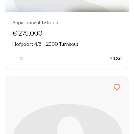
Appartement te koop
Nieuw
€ 275.000
Hofpoort 4/5 - 2300 Turnhout
2
79.86