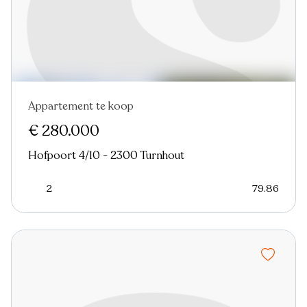
Appartement te koop
Nieuw
€ 280.000
Hofpoort 4/10 - 2300 Turnhout
2
79.86