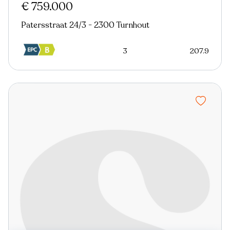
€ 759.000
Patersstraat 24/3 - 2300 Turnhout
3
207.9