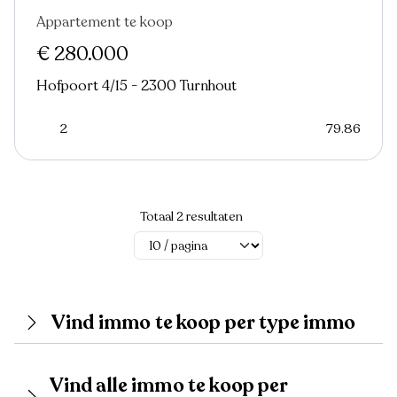
Appartement te koop
Nieuw
€ 280.000
Hofpoort 4/15 - 2300 Turnhout
2
79.86
Totaal 2 resultaten
Vind immo te koop per type immo
Vind alle immo te koop per