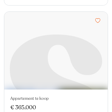
Appartement te koop
Nieuw
€ 365.000