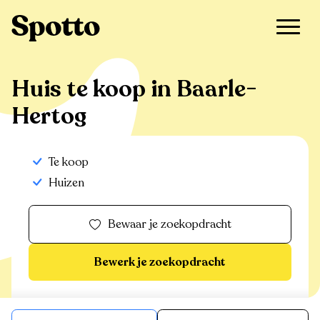
>
Te koop
>
Baarle-Hertog
>
Huis
Huis te koop in Baarle-
Hertog
Te koop
Huizen
Bewaar je zoekopdracht
Bewerk je zoekopdracht