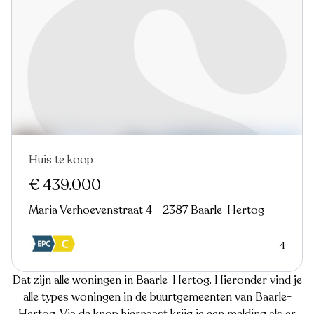
Huis te koop
€ 439.000
Maria Verhoevenstraat 4 - 2387 Baarle-Hertog
4
Dat zijn alle woningen in Baarle-Hertog. Hieronder vind je
alle types woningen in de buurtgemeenten van Baarle-
Hertog. Via de knop hiernaast krijg je een melding als er