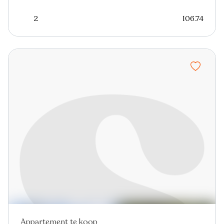
2
106.74
Appartement te koop