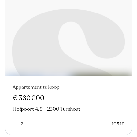
Appartement te koop
Nieuw
€ 360.000
Hofpoort 4/9 - 2300 Turnhout
2
105.19