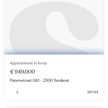
Appartement te koop
Nieuw
€ 949.000
Patersstraat 24/1 - 2300 Turnhout
2
267.94