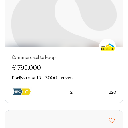
Commercieel te koop
€ 795.000
Parijsstraat 15 - 3000 Leuven
2
220