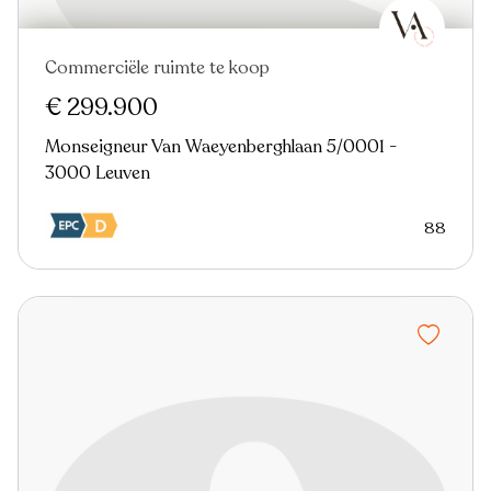
Commerciële ruimte te koop
€ 299.900
Monseigneur Van Waeyenberghlaan 5/0001 -
3000 Leuven
88