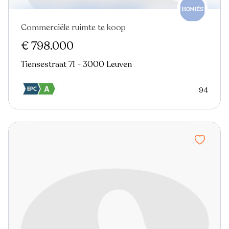
Commerciële ruimte te koop
€ 798.000
Tiensestraat 71 - 3000 Leuven
94