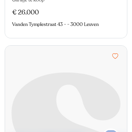
Garage te koop
€ 26.000
Vanden Tymplestraat 43 - - 3000 Leuven