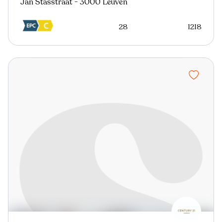
Jan Stasstraat - 3000 Leuven
28
1218