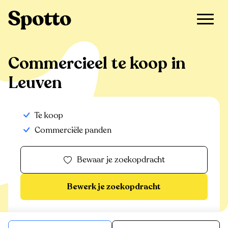
>
Te koop
>
Leuven
>
Commercieel
Commercieel te koop in
Leuven
Te koop
Commerciële panden
Bewaar je zoekopdracht
Bewerk je zoekopdracht