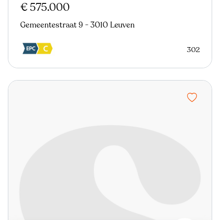
€ 575.000
Gemeentestraat 9 - 3010 Leuven
302