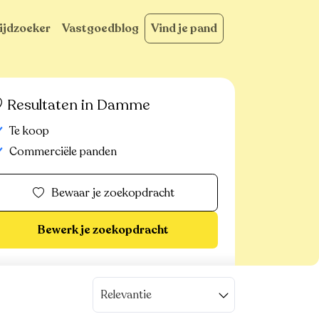
ijdzoeker
Vastgoedblog
Vind je pand
Resultaten in Damme
Te koop
Commerciële panden
Bewaar je zoekopdracht
Bewerk je zoekopdracht
Relevantie