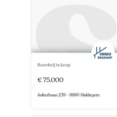
Nieuw
Boerderij te koop
€ 75.000
Aalterbaan 239 - 9990 Maldegem