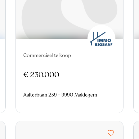
Nieuw
Commercieel te koop
€ 230.000
Aalterbaan 239 - 9990 Maldegem