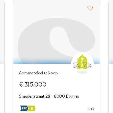
Commercieel te koop
Nieuw
€ 315.000
Smedenstraat 28 - 8000 Brugge
183