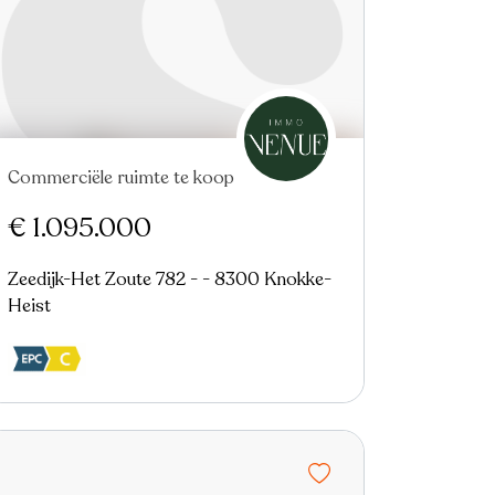
Commerciële ruimte te koop
Nieuw
€ 1.095.000
Zeedijk-Het Zoute 782 - - 8300 Knokke-
Heist