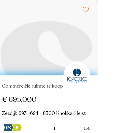
Commerciële ruimte te koop
€ 695.000
Zeedijk 693 -694 - 8300 Knokke-Heist
1
136