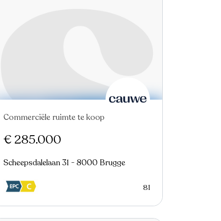
Commerciële ruimte te koop
Nieuw
€ 285.000
Scheepsdalelaan 31 - 8000 Brugge
81