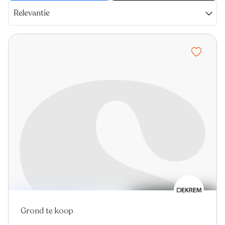
Relevantie
Grond te koop
In optie