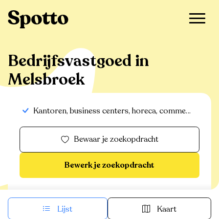
Bedrijfsvastgoed in
Melsbroek
Kantoren, business centers, horeca, commerciële panden, handelspanden, bedrijfsvastgoed, industrieel-magazijn-logistiek, commerciele gronden
Bewaar je zoekopdracht
Bewerk je zoekopdracht
Lijst
Kaart