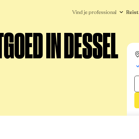
Vind je professional
Reist
GOED IN DESSEL