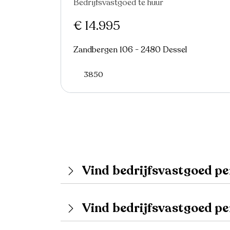
Bedrijfsvastgoed te huur
€ 14.995
Zandbergen 106 - 2480 Dessel
3850
Vind bedrijfsvastgoed pe
Vind bedrijfsvastgoed p