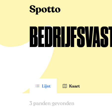
BEDRIJFSVAST
Lijst
Kaart
3 panden gevonden