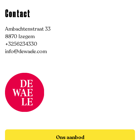
Contact
Ambachtenstraat 33
8870 Izegem
+3256234330
info@dewaele.com
Ons aanbod