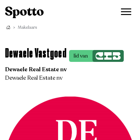
>
Makelaars
Dewaele Vastgoed
lid van
Dewaele Real Estate nv
Dewaele Real Estate nv