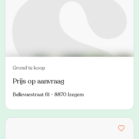
Grond te koop
Nieuw
Prijs op aanvraag
Bellevuestraat 61 - 8870 Izegem