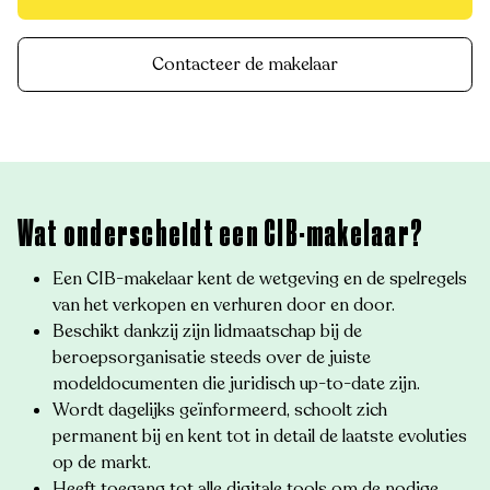
Contacteer de makelaar
Wat onderscheidt een CIB-makelaar?
Een CIB-makelaar kent de wetgeving en de spelregels
van het verkopen en verhuren door en door.
Beschikt dankzij zijn lidmaatschap bij de
beroepsorganisatie steeds over de juiste
modeldocumenten die juridisch up-to-date zijn.
Wordt dagelijks geïnformeerd, schoolt zich
permanent bij en kent tot in detail de laatste evoluties
op de markt.
Heeft toegang tot alle digitale tools om de nodige