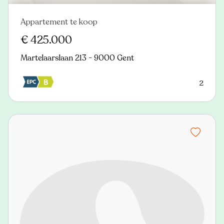
Appartement te koop
Nieuw
€ 425.000
Martelaarslaan 213 - 9000 Gent
2