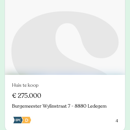
Huis te koop
Nieuw
€ 275.000
Burgemeester Wylinstraat 7 - 8880 Ledegem
4