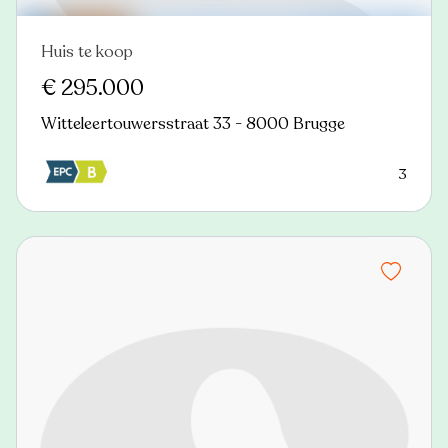
Huis te koop
Nieuw
€ 295.000
Witteleertouwersstraat 33 - 8000 Brugge
3