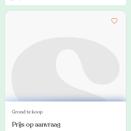
Grond te koop
Nieuw
Prijs op aanvraag