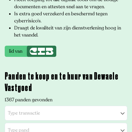
documenten en attesten snel aan te vragen.
Is extra goed verzekerd en beschermd tegen
cyberrisico’s.
Draagt de kwaliteit van zijn dienstverlening hoog in
het vaandel.
lid van
Panden te koop en te huur van Dewaele
Vastgoed
1367 panden gevonden
Type transactie
Type pand