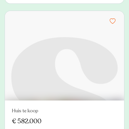
Huis te koop
Nieuw
€ 582.000