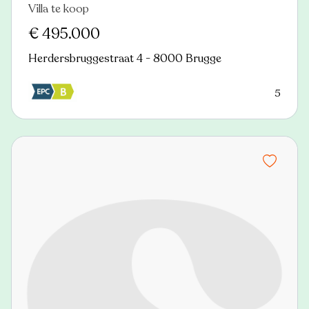
Villa te koop
Nieuw
€ 495.000
Herdersbruggestraat 4 - 8000 Brugge
5