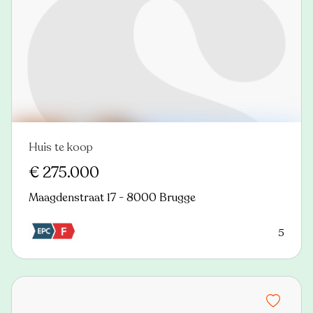
Huis te koop
Nieuw
€ 275.000
Maagdenstraat 17 - 8000 Brugge
5