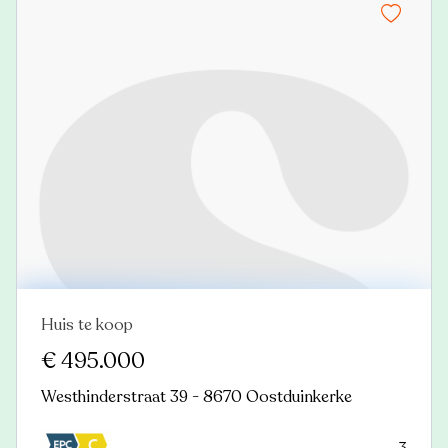
Huis te koop
Nieuw
€ 495.000
Westhinderstraat 39 - 8670 Oostduinkerke
3