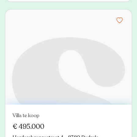
Villa te koop
Nieuw
€ 495.000