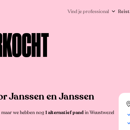
Vind je professional
Reist
RKOCHT
r Janssen en Janssen
r, maar we hebben nog
1 alternatief pand
in Wuustwezel