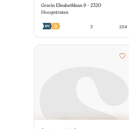
Gravin Elisabethlaan 9 - 2320
Hoogstraten
3
254