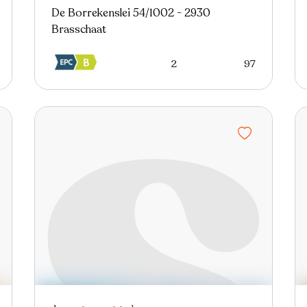
De Borrekenslei 54/1002 - 2930
Brasschaat
2
97