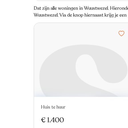
Dat zijn alle woningen in Wuustwezel. Hierond
Wuustwezel. Via de knop hiernaast krijg je ee
Huis te huur
Nieuw
€ 1.400