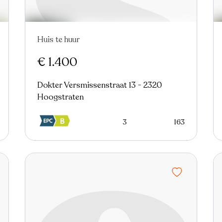
Huis te huur
€ 1.400
Dokter Versmissenstraat 13 - 2320
Hoogstraten
3
163