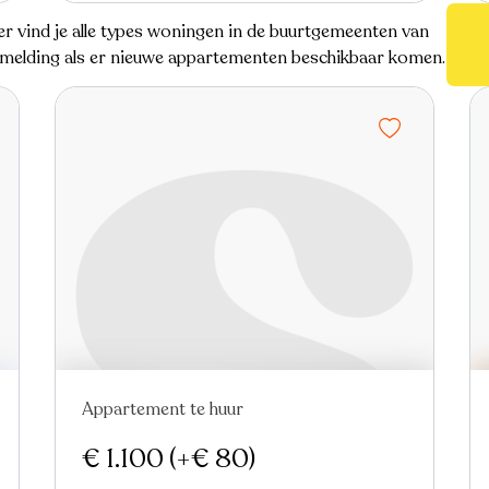
er vind je alle types woningen in de buurtgemeenten van
n melding als er nieuwe appartementen beschikbaar komen.
Appartement te huur
Nieuw
€ 1.100
(+€ 80)