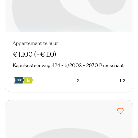
Appartement te huur
€ 1.100
(+€ 110)
Kapelsesteenweg 424 - b/2002 - 2930 Brasschaat
2
112