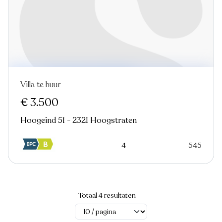
Villa te huur
€ 3.500
Hoogeind 51 - 2321 Hoogstraten
4
545
Totaal 4 resultaten