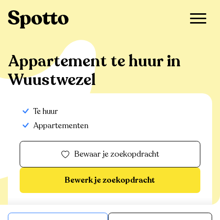
>
Te huur
>
Wuustwezel
>
Appartement
Appartement te huur in
Wuustwezel
Te huur
Appartementen
Bewaar je zoekopdracht
Bewerk je zoekopdracht