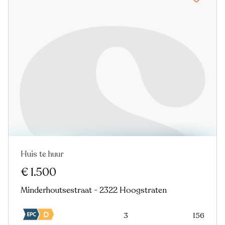
Huis te huur
€ 1.500
Minderhoutsestraat - 2322 Hoogstraten
3
156