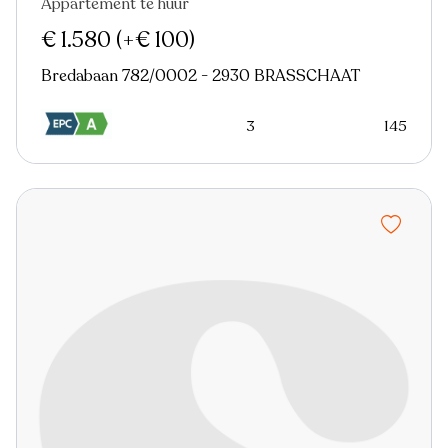
Appartement te huur
€ 1.580
(+€ 100)
Bredabaan 782/0002 - 2930 BRASSCHAAT
3
145