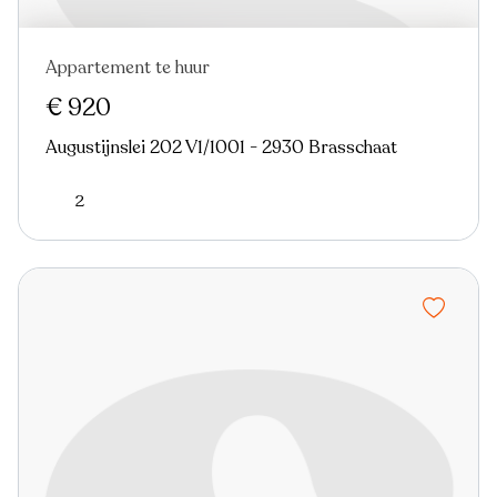
Appartement te huur
€ 920
Augustijnslei 202 V1/1001 - 2930 Brasschaat
2