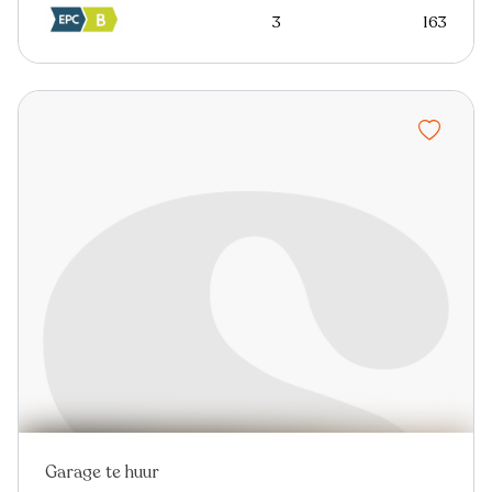
3
163
Garage te huur