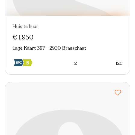
Huis te huur
Virtual tour
€ 1.950
Lage Kaart 397 - 2930 Brasschaat
2
120