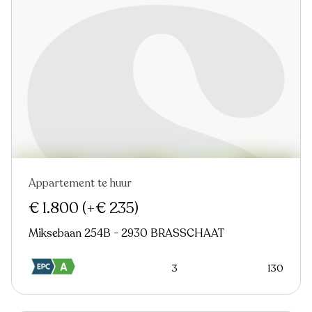
Appartement te huur
€ 1.800
(+€ 235)
Miksebaan 254B - 2930 BRASSCHAAT
3
130