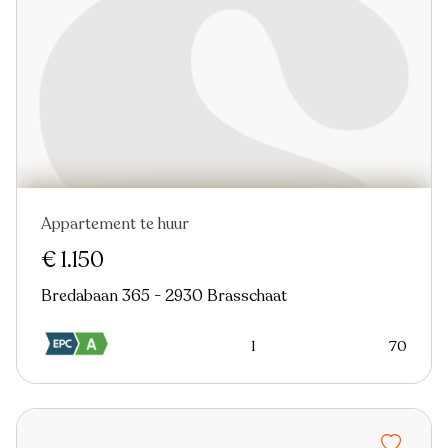
Appartement te huur
€ 1.150
Bredabaan 365 - 2930 Brasschaat
1
70