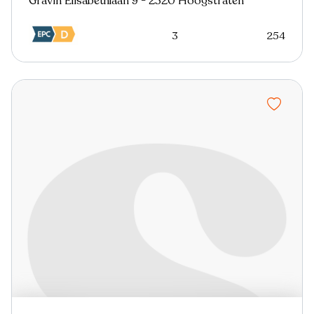
Gravin Elisabethlaan 9 - 2320 Hoogstraten
3
254