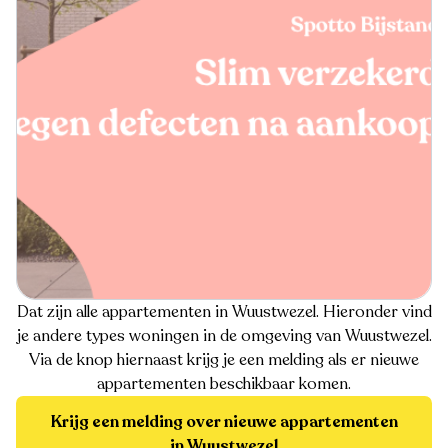
Dat zijn alle appartementen in Wuustwezel. Hieronder vind
je andere types woningen in de omgeving van Wuustwezel.
Via de knop hiernaast krijg je een melding als er nieuwe
appartementen beschikbaar komen.
Krijg een melding over nieuwe appartementen
in Wuustwezel