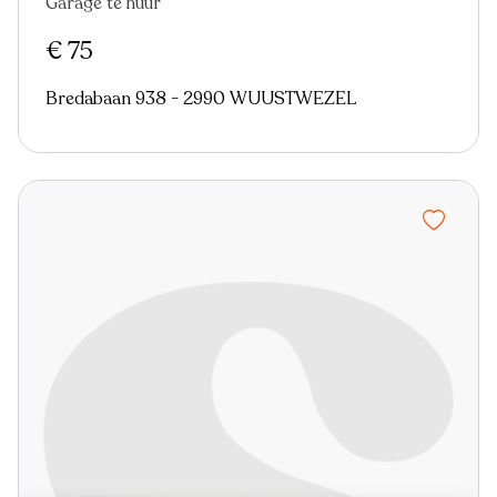
Garage te huur
€ 75
Bredabaan 938 - 2990 WUUSTWEZEL