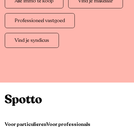
Alle immo te koop
Vind je makelaar
Professioneel vastgoed
Vind je syndicus
Voor particulieren
Voor professionals