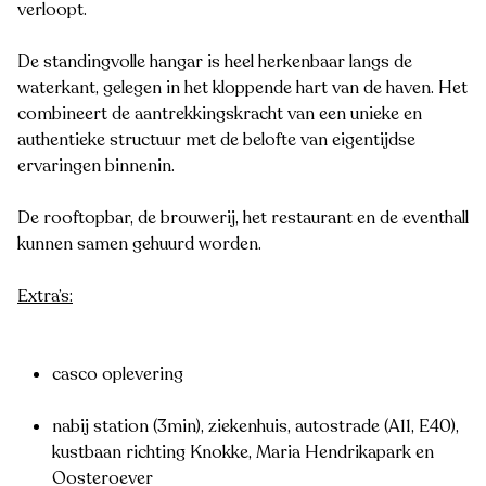
verloopt.
De standingvolle hangar is heel herkenbaar langs de
waterkant, gelegen in het kloppende hart van de haven. Het
combineert de aantrekkingskracht van een unieke en
authentieke structuur met de belofte van eigentijdse
ervaringen binnenin.
De rooftopbar, de brouwerij, het restaurant en de eventhall
kunnen samen gehuurd worden.
Extra’s:
casco oplevering
nabij station (3min), ziekenhuis, autostrade (A11, E40),
kustbaan richting Knokke, Maria Hendrikapark en
Oosteroever