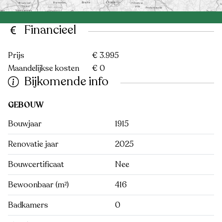
Financieel
Prijs
€ 3.995
Maandelijkse kosten
€ 0
Bijkomende info
GEBOUW
Bouwjaar
1915
Renovatie jaar
2025
Bouwcertificaat
Nee
Bewoonbaar (m²)
416
Badkamers
0