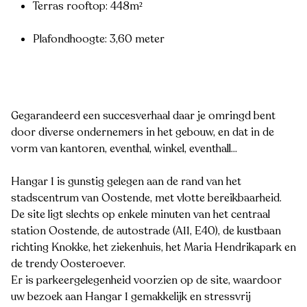
Terras rooftop: 448m²
Plafondhoogte: 3,60 meter
Gegarandeerd een succesverhaal daar je omringd bent
door diverse ondernemers in het gebouw, en dat in de
vorm van kantoren, eventhal, winkel, eventhall...
Hangar 1 is gunstig gelegen aan de rand van het
stadscentrum van Oostende, met vlotte bereikbaarheid.
De site ligt slechts op enkele minuten van het centraal
station Oostende, de autostrade (A11, E40), de kustbaan
richting Knokke, het ziekenhuis, het Maria Hendrikapark en
de trendy Oosteroever.
Er is parkeergelegenheid voorzien op de site, waardoor
uw bezoek aan Hangar 1 gemakkelijk en stressvrij