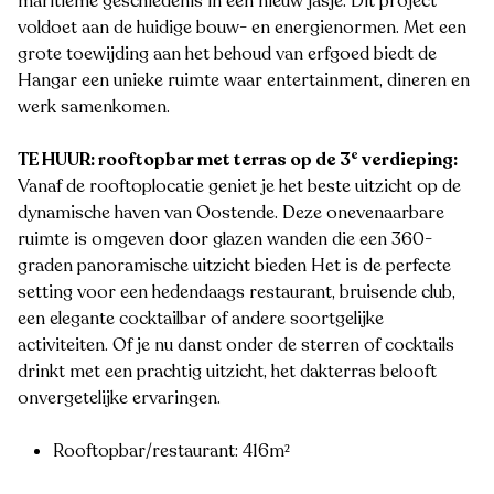
maritieme geschiedenis in een nieuw jasje. Dit project
voldoet aan de huidige bouw- en energienormen. Met een
grote toewijding aan het behoud van erfgoed biedt de
Hangar een unieke ruimte waar entertainment, dineren en
werk samenkomen.
e
TE HUUR: rooftopbar met terras op de 3
verdieping:
Vanaf de rooftoplocatie geniet je het beste uitzicht op de
dynamische haven van Oostende. Deze onevenaarbare
ruimte is omgeven door glazen wanden die een 360-
graden panoramische uitzicht bieden Het is de perfecte
setting voor een hedendaags restaurant, bruisende club,
een elegante cocktailbar of andere soortgelijke
activiteiten. Of je nu danst onder de sterren of cocktails
drinkt met een prachtig uitzicht, het dakterras belooft
onvergetelijke ervaringen.
Rooftopbar/restaurant: 416m²