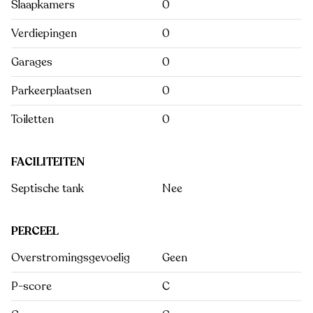
Slaapkamers
0
Verdiepingen
0
Garages
0
Parkeerplaatsen
0
Toiletten
0
FACILITEITEN
Septische tank
Nee
PERCEEL
Overstromingsgevoelig
Geen
P-score
C