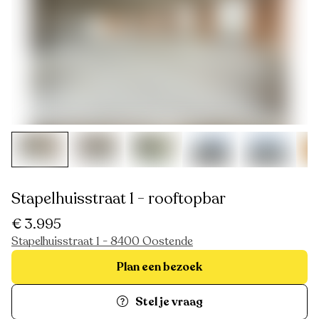
Stapelhuisstraat 1 - rooftopbar
€ 3.995
Stapelhuisstraat 1 - 8400 Oostende
Plan een bezoek
Stel je vraag