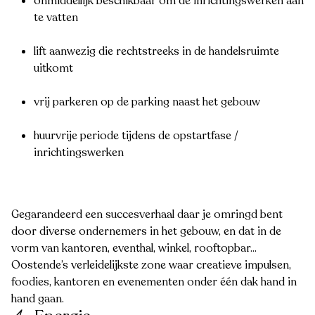
onmiddellijk beschikbaar om de inrichtingswerken aan
te vatten
lift aanwezig die rechtstreeks in de handelsruimte
uitkomt
vrij parkeren op de parking naast het gebouw
huurvrije periode tijdens de opstartfase /
inrichtingswerken
Gegarandeerd een succesverhaal daar je omringd bent
door diverse ondernemers in het gebouw, en dat in de
vorm van kantoren, eventhal, winkel, rooftopbar...
Oostende’s verleidelijkste zone waar creatieve impulsen,
foodies, kantoren en evenementen onder één dak hand in
hand gaan.