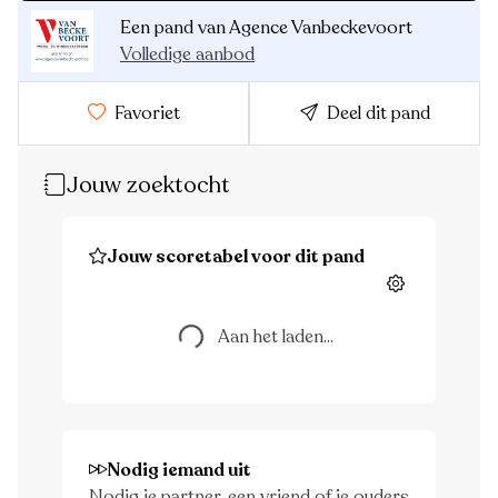
Een pand van Agence Vanbeckevoort
Volledige aanbod
Favoriet
Deel dit pand
Jouw zoektocht
Aan het laden...
Jouw scoretabel voor dit pand
Instellingen
Aan het laden...
Nodig iemand uit
Nodig je partner, een vriend of je ouders