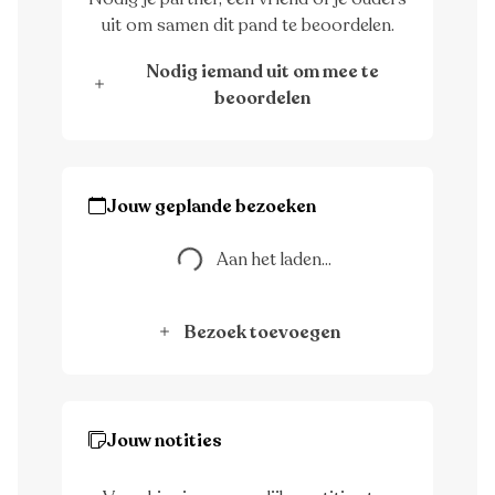
uit om samen dit pand te beoordelen.
Nodig iemand uit om mee te
beoordelen
Aan het laden...
Jouw geplande bezoeken
Aan het laden...
Bezoek toevoegen
Jouw notities