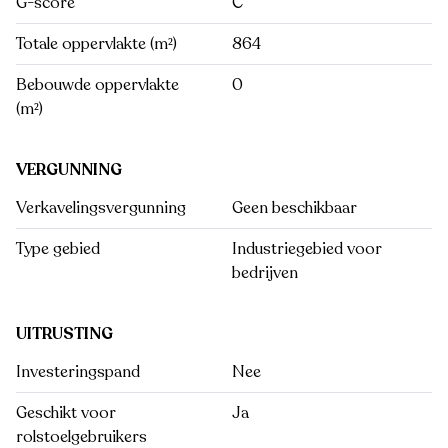
G-score
C
Totale oppervlakte (m²)
864
Bebouwde oppervlakte
0
(m²)
VERGUNNING
Verkavelingsvergunning
Geen beschikbaar
Type gebied
Industriegebied voor
bedrijven
UITRUSTING
Investeringspand
Nee
Geschikt voor
Ja
rolstoelgebruikers