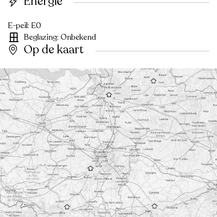
Energie
E-peil: E0
Beglazing: Onbekend
Op de kaart