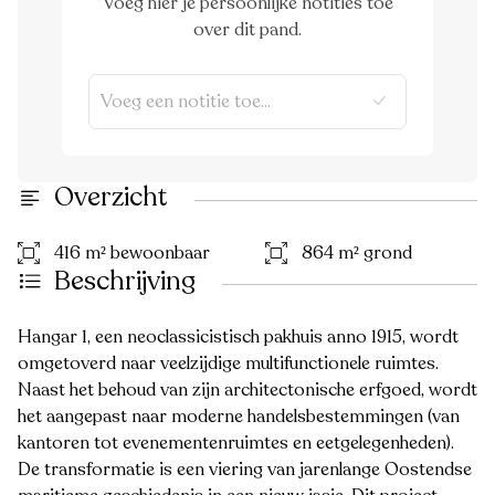
Voeg hier je persoonlijke notities toe
over dit pand.
Overzicht
416 m² bewoonbaar
864 m² grond
Beschrijving
Hangar 1, een neoclassicistisch pakhuis anno 1915, wordt
omgetoverd naar veelzijdige multifunctionele ruimtes.
Naast het behoud van zijn architectonische erfgoed, wordt
het aangepast naar moderne handelsbestemmingen (van
kantoren tot evenementenruimtes en eetgelegenheden).
De transformatie is een viering van jarenlange Oostendse