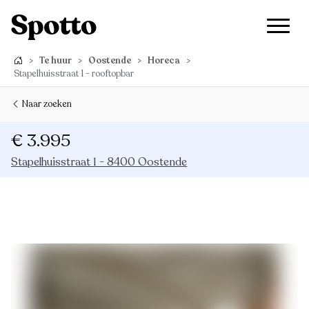
>
Te huur
>
Oostende
>
Horeca
>
Stapelhuisstraat 1 - rooftopbar
Naar zoeken
€ 3.995
Stapelhuisstraat 1 - 8400 Oostende