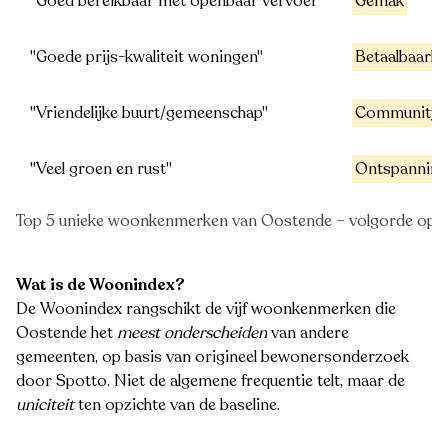
"Goed bereikbaar met openbaar vervoer"
Gemak
"Goede prijs-kwaliteit woningen"
Betaalbaarhe
"Vriendelijke buurt/gemeenschap"
Community
"Veel groen en rust"
Ontspanning
Top 5 unieke woonkenmerken van Oostende – volgorde op un
Wat is de Woonindex?
De Woonindex rangschikt de vijf woonkenmerken die
Oostende het
meest onderscheiden
van andere
gemeenten, op basis van origineel bewonersonderzoek
door Spotto. Niet de algemene frequentie telt, maar de
uniciteit
ten opzichte van de baseline.