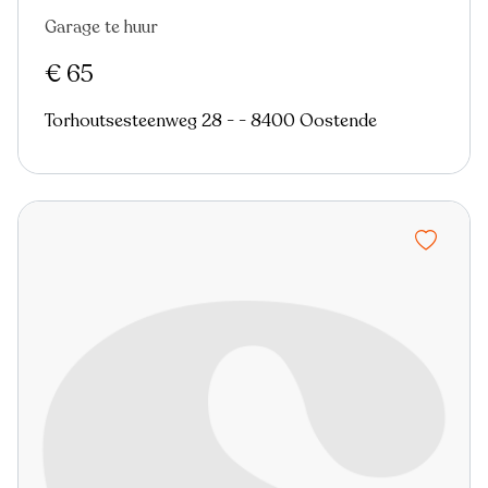
Garage te huur
Nieuw
€ 65
Torhoutsesteenweg 28 - - 8400 Oostende