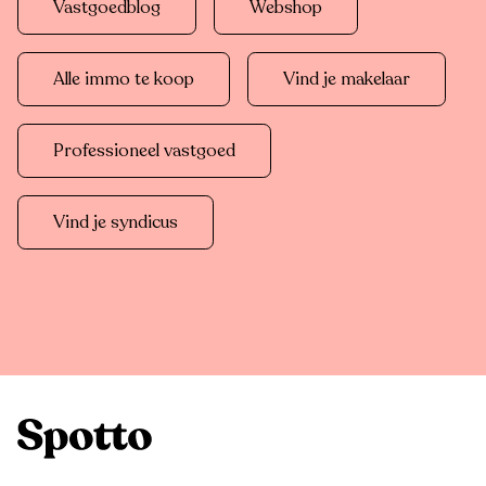
Vastgoedblog
Webshop
Alle immo te koop
Vind je makelaar
Professioneel vastgoed
Vind je syndicus