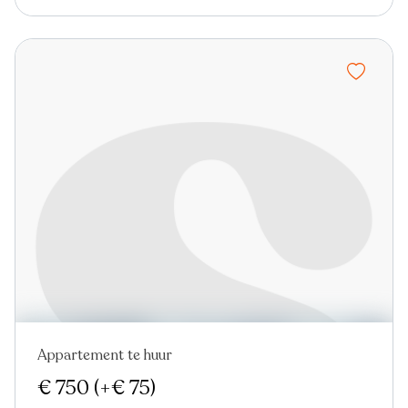
Appartement te huur
Nieuw
€ 750
(+€ 75)