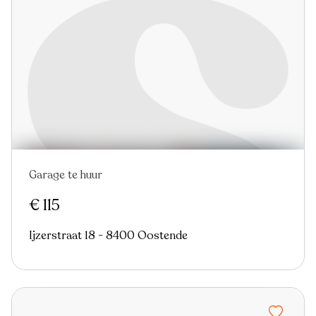
Garage te huur
Nieuw
€ 115
Ijzerstraat 18 - 8400 Oostende