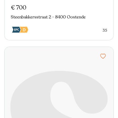
Nieuw
€ 700
Steenbakkersstraat 2 - 8400 Oostende
35