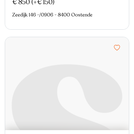
€ 850
(+€ 150)
Zeedijk 146 -/0906 - 8400 Oostende