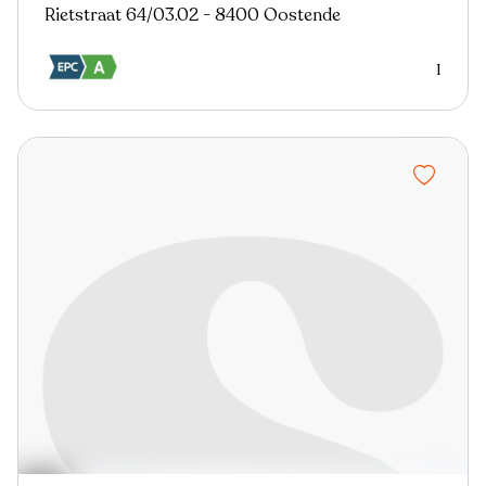
Rietstraat 64/03.02 - 8400 Oostende
1