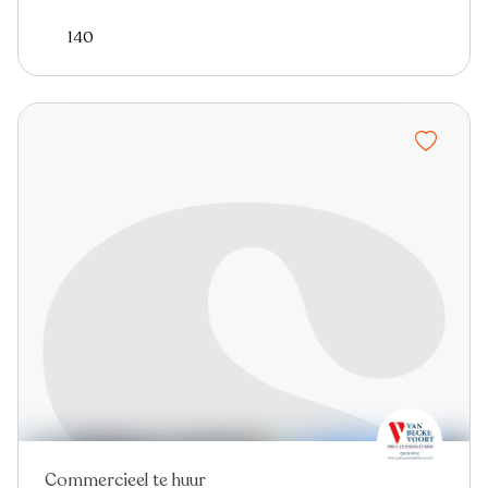
140
Commercieel te huur