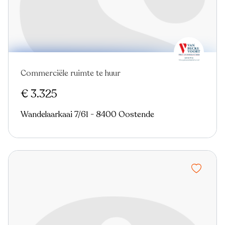
Commerciële ruimte te huur
Nieuw
€ 3.325
Wandelaarkaai 7/61 - 8400 Oostende