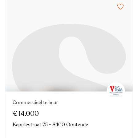
Commercieel te huur
Nieuw
€ 14.000
Kapellestraat 75 - 8400 Oostende