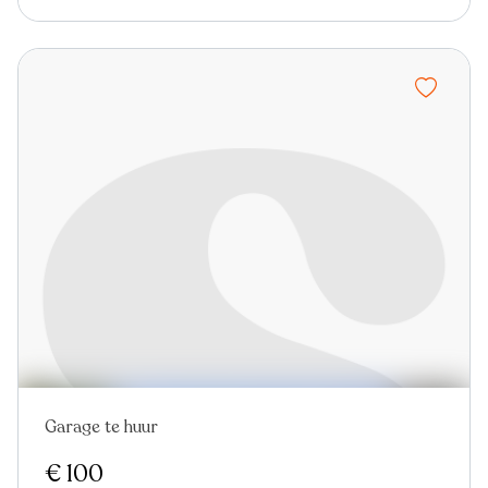
Garage te huur
Nieuw
€ 100