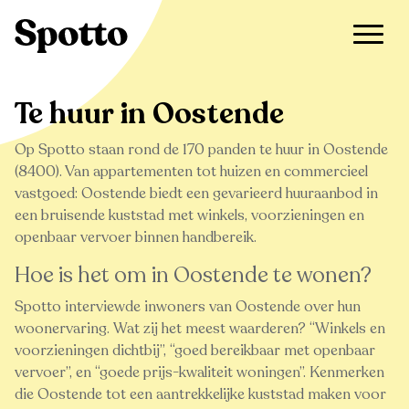
>
Te huur
>
Oostende
Te huur in Oostende
Op Spotto staan rond de 170 panden te huur in Oostende
(8400). Van appartementen tot huizen en commercieel
vastgoed: Oostende biedt een gevarieerd huuraanbod in
een bruisende kuststad met winkels, voorzieningen en
openbaar vervoer binnen handbereik.
Hoe is het om in Oostende te wonen?
Spotto interviewde inwoners van Oostende over hun
woonervaring. Wat zij het meest waarderen?
Winkels en
voorzieningen dichtbij
,
goed bereikbaar met openbaar
vervoer
, en
goede prijs-kwaliteit woningen
. Kenmerken
die Oostende tot een aantrekkelijke kuststad maken voor