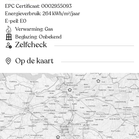
EPC Certificaat: 0002955093
Energieverbruik: 264 kWh/m²/jaar
E-peil: E0
Verwarming: Gas
Beglazing: Onbekend
Zelfcheck
Op de kaart