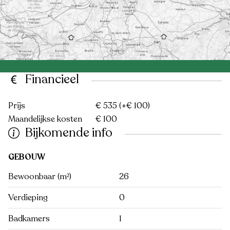
Financieel
Prijs
€ 535
(+€ 100)
Maandelijkse kosten
€ 100
Bijkomende info
GEBOUW
Bewoonbaar (m²)
26
Verdieping
0
Badkamers
1