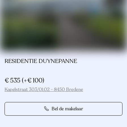
RESIDENTIE DUYNEPANNE
€ 535
(+€ 100)
Kapelstraat 303/01.02 - 8450 Bredene
Bel de makelaar