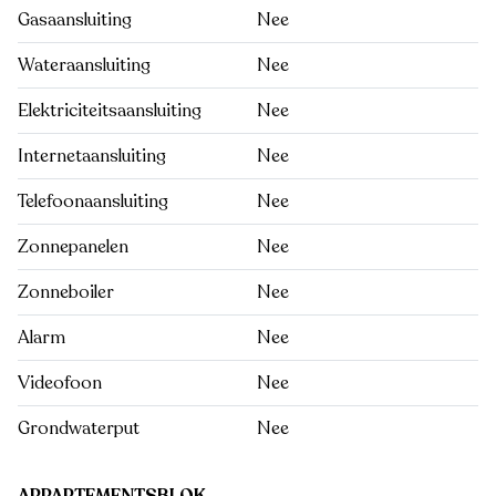
Gasaansluiting
Nee
Wateraansluiting
Nee
Elektriciteitsaansluiting
Nee
Internetaansluiting
Nee
Telefoonaansluiting
Nee
Zonnepanelen
Nee
Zonneboiler
Nee
Alarm
Nee
Videofoon
Nee
Grondwaterput
Nee