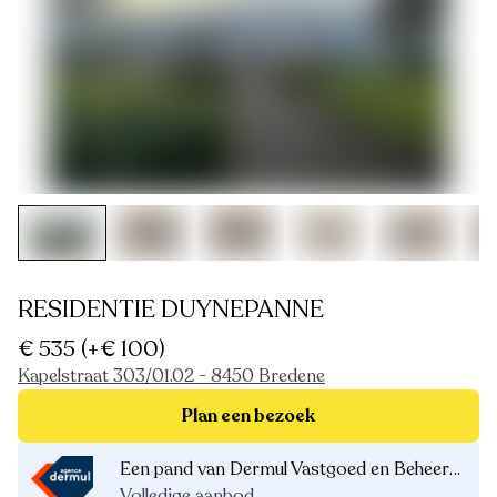
RESIDENTIE DUYNEPANNE
€ 535
(+€ 100)
Kapelstraat 303/01.02 - 8450 Bredene
Plan een bezoek
Een pand van Dermul Vastgoed en Beheer NV
Volledige aanbod