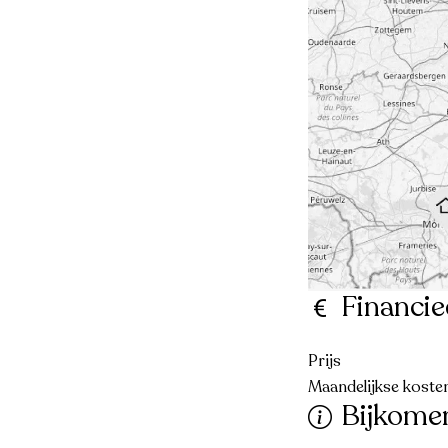
Financie
Prijs
Maandelijkse koste
Bijkome