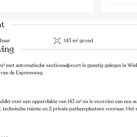
ht
nbaar
143 m² grond
ving
² met automatische sectionaalpoort is gunstig gelegen in Wiel
d van de Expressweg.
schikt over een oppervlakte van 143 m² en is voorzien van een 
t, technische ruimte en 2 private parkeerplaatsen vooraan. Het 
h