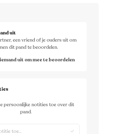
and uit
rtner, een vriend of je ouders uit om
men dit pand te beoordelen.
iemand uit om mee te beoordelen
ties
je persoonlijke notities toe over dit
pand.