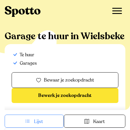
>
Te huur
>
Wielsbeke
>
Garage
Garage te huur in Wielsbeke
Te huur
Garages
Bewaar je zoekopdracht
Bewerk je zoekopdracht
Lijst
Kaart