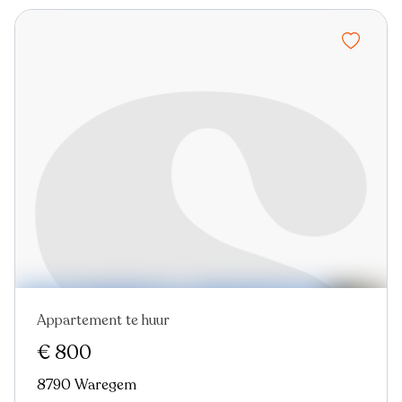
Appartement te huur
Nieuw
€ 800
8790 Waregem