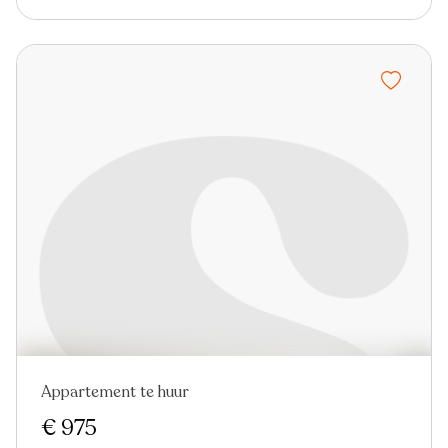
Appartement te huur
Nieuw
€ 975