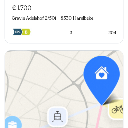
€ 1.700
Gravin Adelahof 2/501 - 8530 Harelbeke
3
204