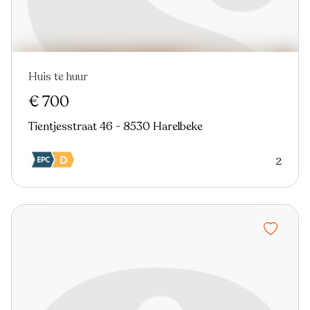
Huis te huur
€ 700
Tientjesstraat 46 - 8530 Harelbeke
2