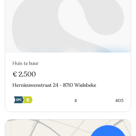
Huis te huur
€ 2.500
Hernieuwenstraat 24 - 8710 Wielsbeke
4
405