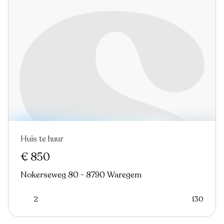
Huis te huur
€ 850
Nokerseweg 80 - 8790 Waregem
2
130