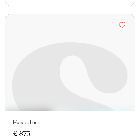
Huis te huur
Nieuw
€ 875