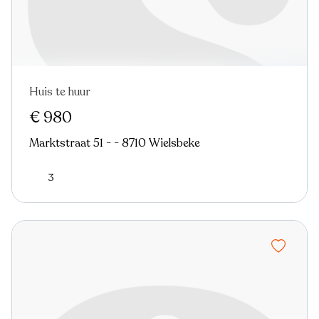
Huis te huur
Nieuw
€ 980
Marktstraat 51 - - 8710 Wielsbeke
3