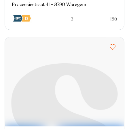
Processiestraat 41 - 8790 Waregem
3
158