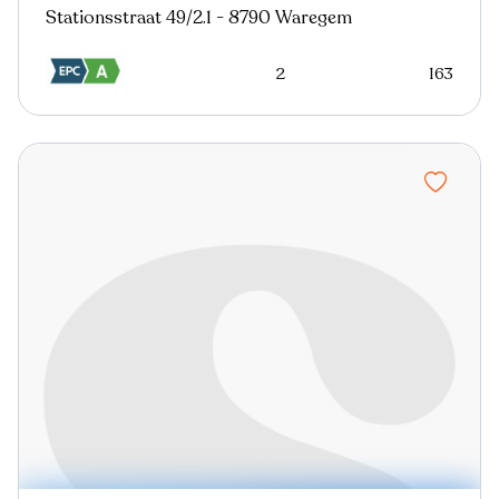
Stationsstraat 49/2.1 - 8790 Waregem
2
163