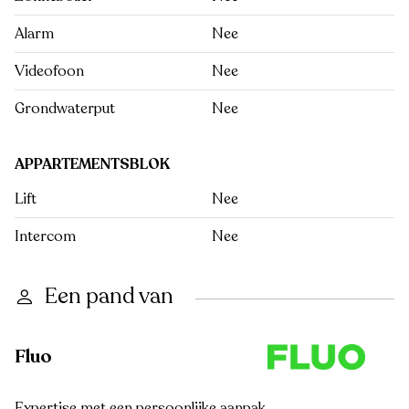
Alarm
Nee
Videofoon
Nee
Grondwaterput
Nee
APPARTEMENTSBLOK
Lift
Nee
Intercom
Nee
Een pand van
Fluo
Expertise met een persoonlijke aanpak