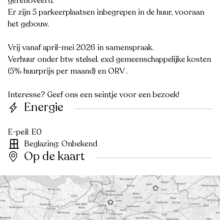
gerenoveerd.
Er zijn 5 parkeerplaatsen inbegrepen in de huur, vooraan
het gebouw.
Vrij vanaf april-mei 2026 in samenspraak.
Verhuur onder btw stelsel. excl gemeenschappelijke kosten
(5% huurprijs per maand) en ORV .
Interesse? Geef ons een seintje voor een bezoek!
Energie
E-peil: E0
Beglazing: Onbekend
Op de kaart