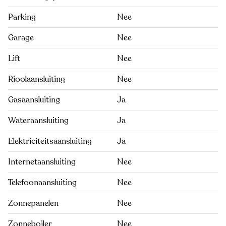
Parking
Nee
Garage
Nee
Lift
Nee
Rioolaansluiting
Nee
Gasaansluiting
Ja
Wateraansluiting
Ja
Elektriciteitsaansluiting
Ja
Internetaansluiting
Nee
Telefoonaansluiting
Nee
Zonnepanelen
Nee
Zonneboiler
Nee