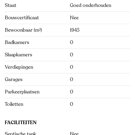
Staat
Goed onderhouden
Bouwcertificaat
Nee
Bewoonbaar (m²)
1945
Badkamers
0
Slaapkamers
0
Verdiepingen
0
Garages
0
Parkeerplaatsen
0
Toiletten
0
FACILITEITEN
Septische tank
Nee