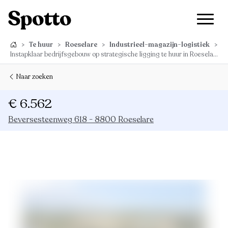
>
Te huur
>
Roeselare
>
Industrieel-magazijn-logistiek
>
Instapklaar bedrijfsgebouw op strategische ligging te huur in Roeselare
Naar zoeken
€ 6.562
Beversesteenweg 618 - 8800 Roeselare