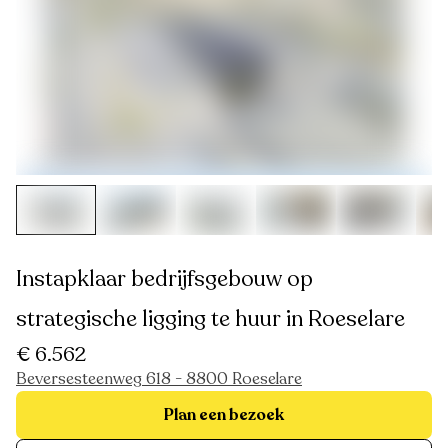
Instapklaar bedrijfsgebouw op
strategische ligging te huur in Roeselare
€ 6.562
Beversesteenweg 618 - 8800 Roeselare
Plan een bezoek