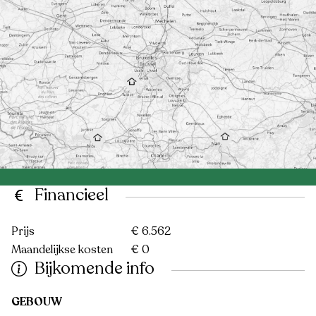
Financieel
Prijs
€ 6.562
Maandelijkse kosten
€ 0
Bijkomende info
GEBOUW