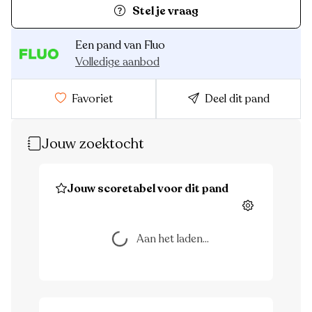
Stel je vraag
Een pand van Fluo
Volledige aanbod
Favoriet
Deel dit pand
Jouw zoektocht
Jouw scoretabel voor dit pand
Instellingen
Aan het laden...
Aan het laden...