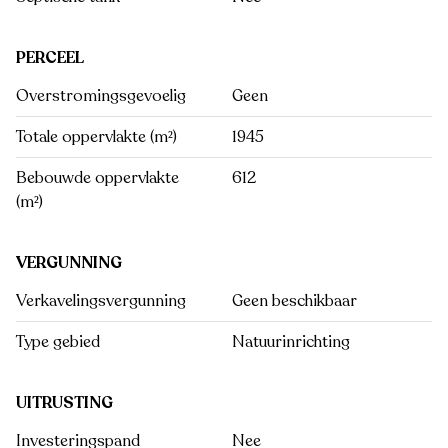
PERCEEL
Overstromingsgevoelig
Geen
Totale oppervlakte (m²)
1945
Bebouwde oppervlakte
612
(m²)
VERGUNNING
Verkavelingsvergunning
Geen beschikbaar
Type gebied
Natuurinrichting
UITRUSTING
Investeringspand
Nee