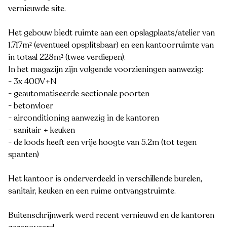
vernieuwde site.
Het gebouw biedt ruimte aan een opslagplaats/atelier van
1.717m² (eventueel opsplitsbaar) en een kantoorruimte van
in totaal 228m² (twee verdiepen).
In het magazijn zijn volgende voorzieningen aanwezig:
- 3x 400V+N
- geautomatiseerde sectionale poorten
- betonvloer
- airconditioning aanwezig in de kantoren
- sanitair + keuken
- de loods heeft een vrije hoogte van 5.2m (tot tegen
spanten)
Het kantoor is onderverdeeld in verschillende burelen,
sanitair, keuken en een ruime ontvangstruimte.
Buitenschrijnwerk werd recent vernieuwd en de kantoren