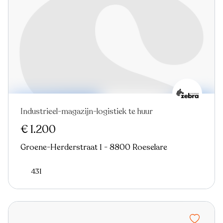
Industrieel-magazijn-logistiek te huur
Nieuw
€ 1.200
Groene-Herderstraat 1 - 8800 Roeselare
431