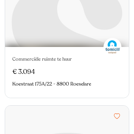
Commerciële ruimte te huur
€ 3.094
Koestraat 175A/22 - 8800 Roeselare