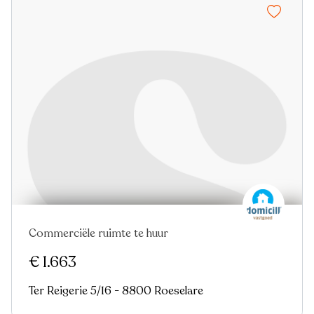
Commerciële ruimte te huur
€ 1.663
Ter Reigerie 5/16 - 8800 Roeselare