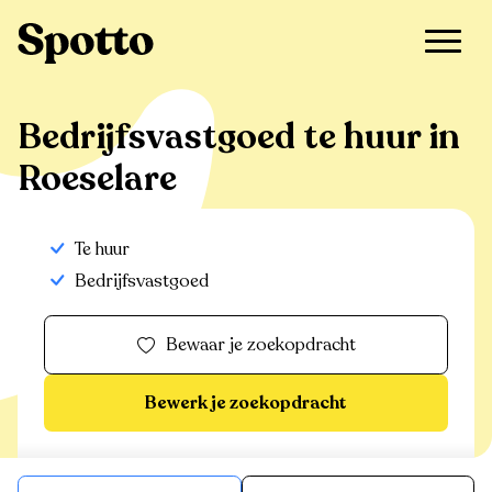
>
Te huur
>
Roeselare
>
Bedrijfsvastgoed
Bedrijfsvastgoed te huur in
Roeselare
Te huur
Bedrijfsvastgoed
Bewaar je zoekopdracht
Bewerk je zoekopdracht