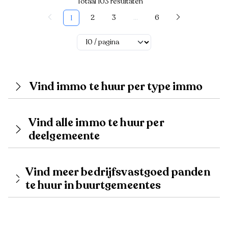
Totaal 103 resultaten
2
3
...
6
1
Vind immo te huur per type immo
Vind alle immo te huur per
deelgemeente
Vind meer bedrijfsvastgoed panden
te huur in buurtgemeentes