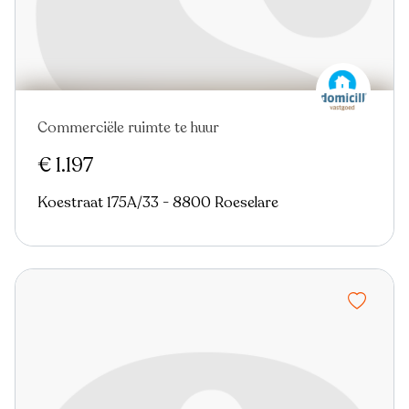
Commerciële ruimte te huur
€ 1.197
Koestraat 175A/33 - 8800 Roeselare