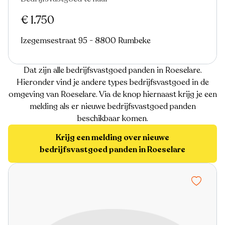
€ 1.750
Izegemsestraat 95 - 8800 Rumbeke
Dat zijn alle bedrijfsvastgoed panden in Roeselare.
Hieronder vind je andere types bedrijfsvastgoed in de
omgeving van Roeselare. Via de knop hiernaast krijg je een
melding als er nieuwe bedrijfsvastgoed panden
beschikbaar komen.
Krijg een melding over nieuwe
bedrijfsvastgoed panden in Roeselare