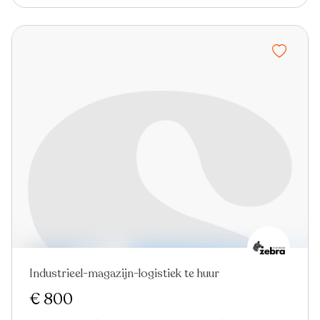
Industrieel-magazijn-logistiek te huur
Nieuw
€ 800