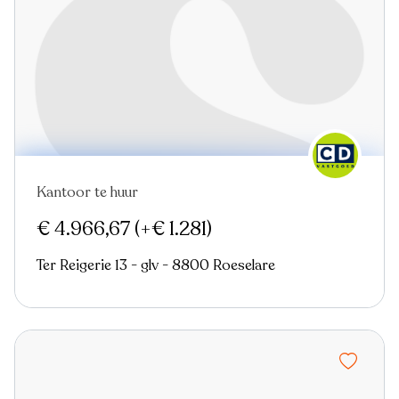
Kantoor te huur
Nieuw
€ 4.966,67
(+€ 1.281)
Ter Reigerie 13 - glv - 8800 Roeselare