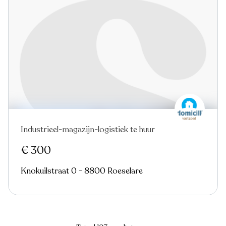
Industrieel-magazijn-logistiek te huur
€ 300
Knokuilstraat 0 - 8800 Roeselare