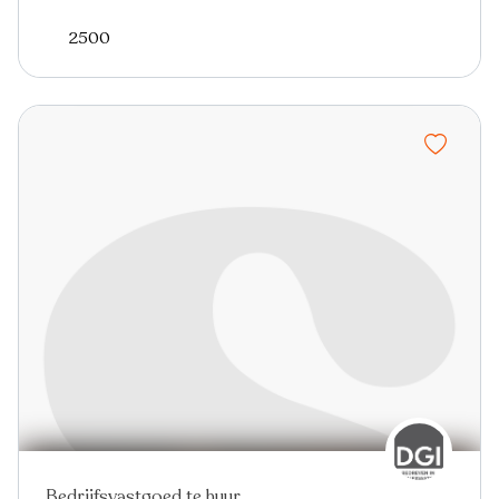
2500
Bedrijfsvastgoed te huur