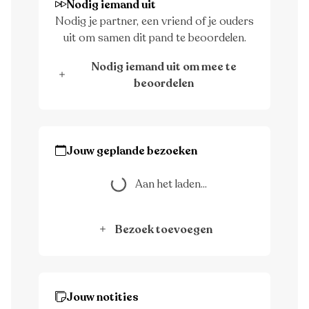
Nodig iemand uit
Nodig je partner, een vriend of je ouders
uit om samen dit pand te beoordelen.
Nodig iemand uit om mee te
beoordelen
Jouw geplande bezoeken
Aan het laden...
Aan het laden...
Bezoek toevoegen
Jouw notities