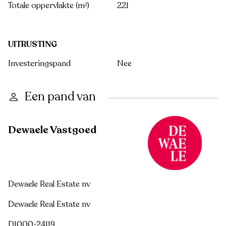
Totale oppervlakte (m²)
221
UITRUSTING
Investeringspand
Nee
Een pand van
Dewaele Vastgoed
Dewaele Real Estate nv
Dewaele Real Estate nv
D1000-24119