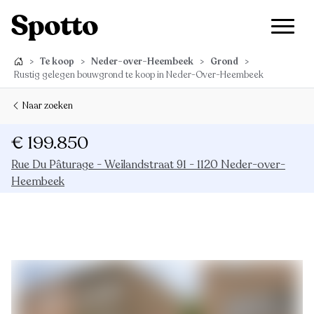
>
Te koop
>
Neder-over-Heembeek
>
Grond
>
Rustig gelegen bouwgrond te koop in Neder-Over-Heembeek
Naar zoeken
€ 199.850
Rue Du Pâturage - Weilandstraat 91 - 1120 Neder-over-
Heembeek