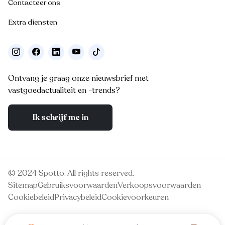
Contacteer ons
Extra diensten
Ontvang je graag onze nieuwsbrief met
vastgoedactualiteit en -trends?
Ik schrijf me in
© 2024 Spotto. All rights reserved.
Sitemap
Gebruiksvoorwaarden
Verkoopsvoorwaarden
Cookiebeleid
Privacybeleid
Cookievoorkeuren