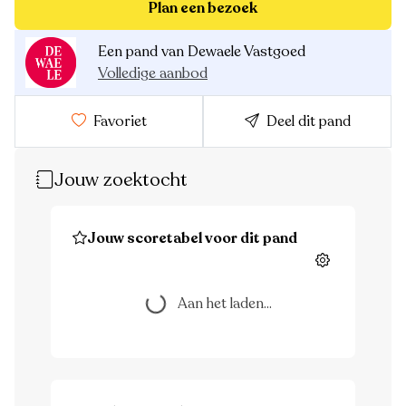
Plan een bezoek
Een pand van Dewaele Vastgoed
Volledige aanbod
Favoriet
Deel dit pand
Jouw zoektocht
Jouw scoretabel voor dit pand
Aan het laden...
Instellingen
Aan het laden...