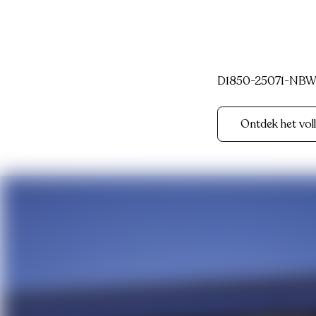
D1850-25071-NBW
Ontdek het vol