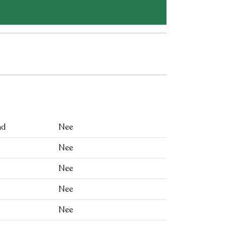
nd
Nee
Nee
Nee
Nee
Nee