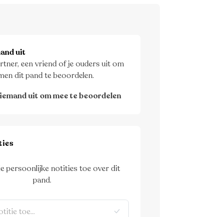
and uit
rtner, een vriend of je ouders uit om
men dit pand te beoordelen.
iemand uit om mee te beoordelen
ties
je persoonlijke notities toe over dit
pand.