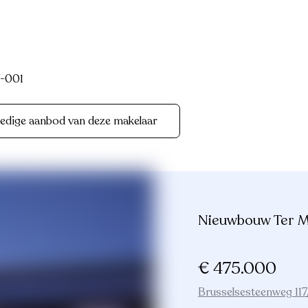
-001
ledige aanbod van deze makelaar
Nieuwbouw Ter M
€ 475.000
Brusselsesteenweg 117