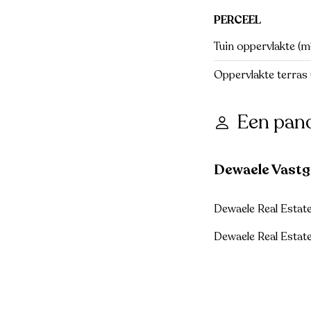
PERCEEL
Tuin oppervlakte (m
Oppervlakte terras 
Een pan
Dewaele Vast
Dewaele Real Estat
Dewaele Real Estat