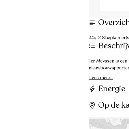
Overzic
2 Slaapkamer(s
Beschrij
Ter Meyssen is een
nieuwbouwapparteme
Lees meer...
Energie
Op de ka