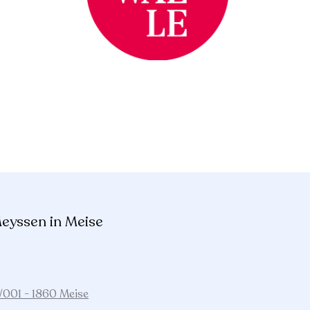
eyssen in Meise
/001 - 1860 Meise