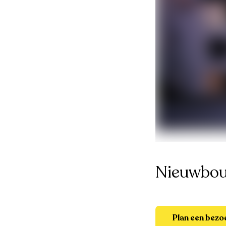
Nieuwbou
Plan een bezo