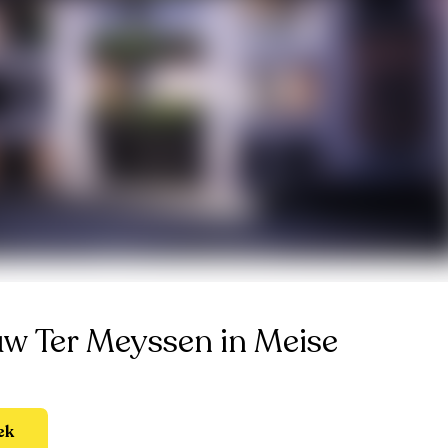
w Ter Meyssen in Meise
ek