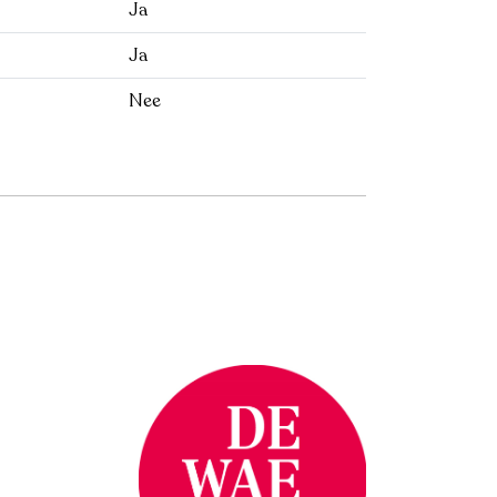
Ja
Ja
Nee