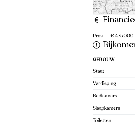
Financie
Prijs
€ 475.000
Bijkome
GEBOUW
Staat
Verdieping
Badkamers
Slaapkamers
Toiletten