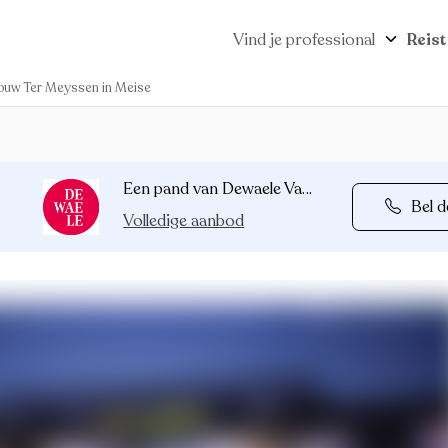
Vind je professional
Reist
uw Ter Meyssen in Meise
Een pand van Dewaele Vastgoed
Bel d
Volledige aanbod